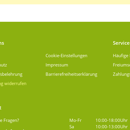
ns
Service
Cookie-Einstellungen
Häufige
hutz
Impressum
Freiums
fsbelehrung
Barrierefreiheitserklärung
Zahlung
ng widerrufen
t
e Fragen?
Mo-Fr
10:00-18:00Uhr
Sa
10:00-13:00Uhr