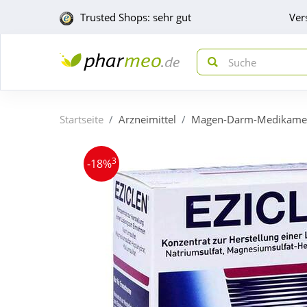
Trusted Shops: sehr gut
Ver
Startseite
Arzneimittel
Magen-Darm-Medikame
3
-18%