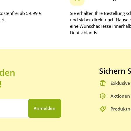
ostenfrei ab 59.99 €
Sie erhalten Ihre Bestellung sc
rt.
und sicher direkt nach Hause 
eine Wunschadresse innerhal
Deutschlands.
Sichern S
 den
!
Exklusiv
Aktionen
Anmelden
Produktn