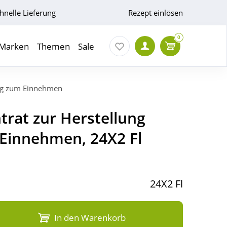
hnelle Lieferung
Rezept einlösen
0
Marken
Themen
Sale
ung zum Einnehmen
trat zur Herstellung
Einnehmen, 24X2 Fl
24X2 Fl
In den Warenkorb