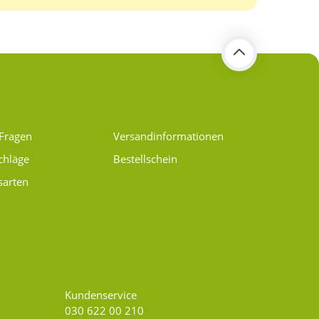
 Fragen
Versand­informationen
chläge
Bestellschein
sarten
Kundenservice
030 622 00 210