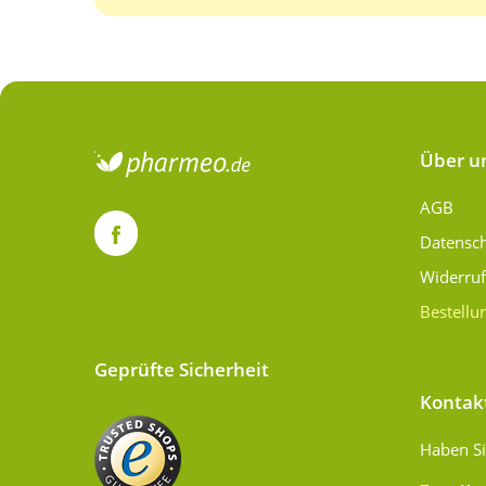
Über u
AGB
Datensc
Widerru
Bestellu
Geprüfte Sicherheit
Kontak
Haben Si