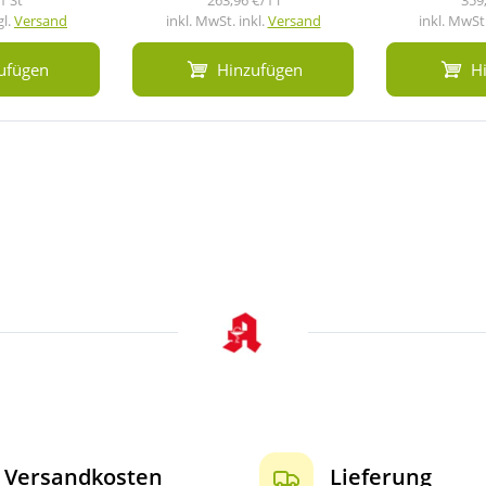
gl.
Versand
inkl. MwSt. inkl.
Versand
inkl. MwSt.
ufügen
Hinzufügen
H
Versandkosten
Lieferung