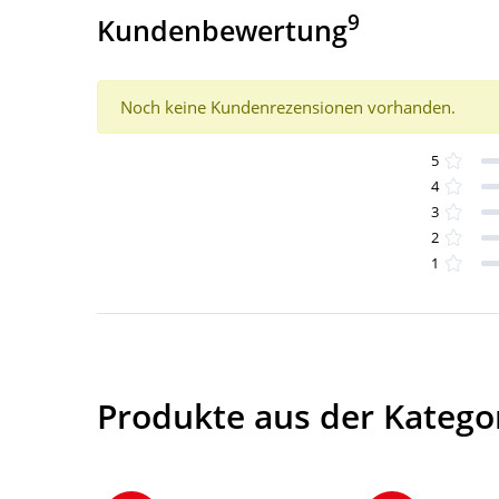
9
Kundenbewertung
Noch keine Kundenrezensionen vorhanden.
5
4
3
2
1
Produkte aus der Katego