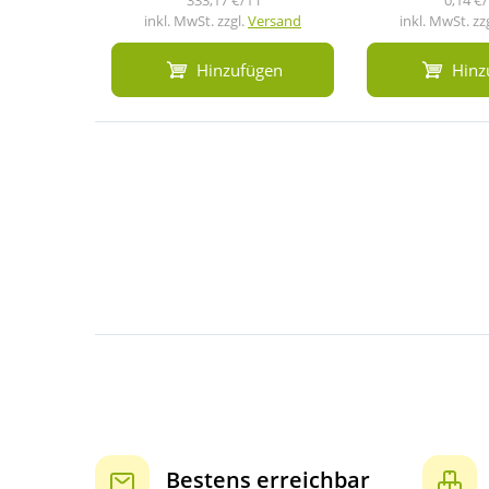
inkl. MwSt. zzgl.
Versand
inkl. MwSt. zz
Hinzufügen
Hinz
Bestens erreichbar