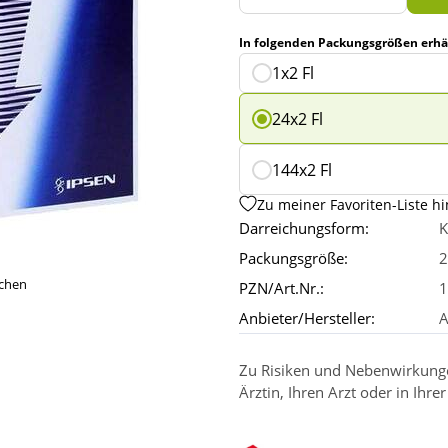
In folgenden Packungsgrößen erhäl
1x2 Fl
24x2 Fl
144x2 Fl
Zu meiner Favoriten-Liste h
Darreichungsform:
K
Packungsgröße:
2
ichen
PZN/Art.Nr.:
1
Anbieter/Hersteller:
A
Zu Risiken und Nebenwirkungen
Ärztin, Ihren Arzt oder in Ihre