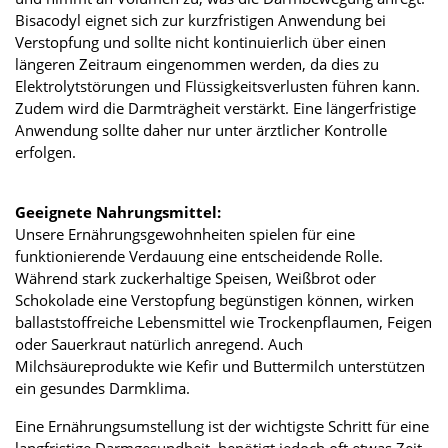
Bisacodyl eignet sich zur kurzfristigen Anwendung bei
Verstopfung und sollte nicht kontinuierlich über einen
längeren Zeitraum eingenommen werden, da dies zu
Elektrolytstörungen und Flüssigkeitsverlusten führen kann.
Zudem wird die Darmträgheit verstärkt. Eine längerfristige
Anwendung sollte daher nur unter ärztlicher Kontrolle
erfolgen.
Geeignete Nahrungsmittel:
Unsere Ernährungsgewohnheiten spielen für eine
funktionierende Verdauung eine entscheidende Rolle.
Während stark zuckerhaltige Speisen, Weißbrot oder
Schokolade eine Verstopfung begünstigen können, wirken
ballaststoffreiche Lebensmittel wie Trockenpflaumen, Feigen
oder Sauerkraut natürlich anregend. Auch
Milchsäureprodukte wie Kefir und Buttermilch unterstützen
ein gesundes Darmklima.
Eine Ernährungsumstellung ist der wichtigste Schritt für eine
langfristige Darmgesundheit, benötigt jedoch oft etwas Zeit,