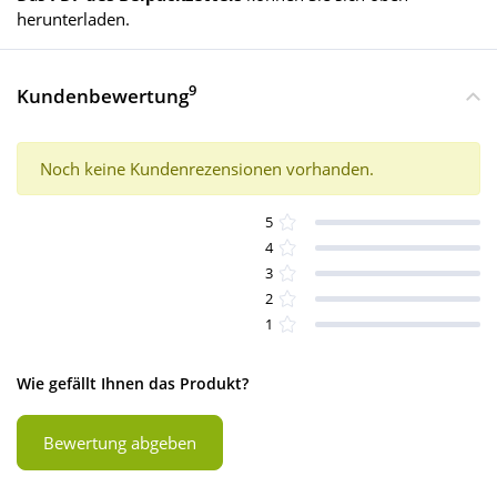
herunterladen.
9
Kundenbewertung
Noch keine Kundenrezensionen vorhanden.
5
4
3
2
1
Wie gefällt Ihnen das Produkt?
Bewertung abgeben