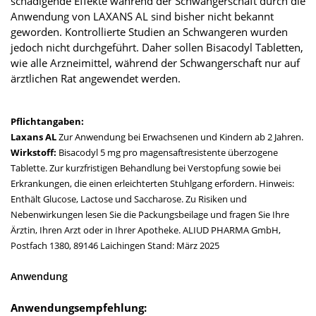
schädigende Effekte während der Schwangerschaft durch die
Anwendung von LAXANS AL sind bisher nicht bekannt
geworden. Kontrollierte Studien an Schwangeren wurden
jedoch nicht durchgeführt. Daher sollen Bisacodyl Tabletten,
wie alle Arzneimittel, während der Schwangerschaft nur auf
ärztlichen Rat angewendet werden.
Pflichtangaben:
Laxans AL
Zur Anwendung bei Erwachsenen und Kindern ab 2 Jahren.
Wirkstoff:
Bisacodyl 5 mg pro magensaftresistente überzogene
Tablette. Zur kurzfristigen Behandlung bei Verstopfung sowie bei
Erkrankungen, die einen erleichterten Stuhlgang erfordern. Hinweis:
Enthält Glucose, Lactose und Saccharose. Zu Risiken und
Nebenwirkungen lesen Sie die Packungsbeilage und fragen Sie Ihre
Ärztin, Ihren Arzt oder in Ihrer Apotheke. ALIUD PHARMA GmbH,
Postfach 1380, 89146 Laichingen Stand: März 2025
Anwendung
Anwendungsempfehlung: