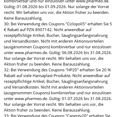
kombinierbar und nur einzulösen unter www.pharmeo.de.
Gültig: 01.08.2026 bis 01.09.2026. Nur solange der Vorrat
reicht. Wir behalten uns vor, die Aktion früher zu beenden.
Keine Barauszahlung.
30: Bei Verwendung des Coupons "Ciclopoli5" erhalten Sie 5
€ Rabatt auf PZN 8907142. Nicht anwendbar auf
rezeptpflichtige Artikel, Bücher, Säuglingsanfangsnahrung
und Versandkosten. Nicht mit anderen Aktionsvorteilen
(ausgenommen Coupons) kombinierbar und nur einzulösen
unter www.pharmeo.de. Gültig: 06.08.2026 bis 31.08.2026.
Nur solange der Vorrat reicht. Wir behalten uns vor, die
Aktion früher zu beenden. Keine Barauszahlung.
32: Bei Verwendung des Coupons "HP20" erhalten Sie 20 %
Rabatt auf viele Hansaplast-Produkte. Nicht anwendbar auf
rezeptpflichtige Artikel, Bücher, Säuglingsanfangsnahrung
und Versandkosten. Nicht mit anderen Aktionsvorteilen
(ausgenommen Coupons) kombinierbar und nur einzulösen
unter www.pharmeo.de. Gültig: 01.07.2026 bis 31.08.2026.
Nur solange der Vorrat reicht. Wir behalten uns vor, die
Aktion früher zu beenden. Keine Barauszahlung.
33: Bei Verwendung des Coupons "Canergy20" erhalten Sie