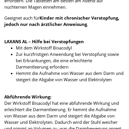
erfordern. Die Tabletten am besten am Abend auf
nüchternen Magen einnehmen.
Geeignet auch für
Kinder mit chronischer Verstopfung,
jedoch nur nach ärztlicher Anweisung
.
LAXANS AL – Hilfe bei Verstopfungen
Mit dem Wirkstoff Bisacodyl
Zur kurzfristigen Anwendung bei Verstopfung sowie
bei Erkrankungen, die eine erleichterte
Darmentleerung erfordern
Hemmt die Aufnahme von Wasser aus dem Darm und
steigert die Abgabe von Wasser und Elektrolyten
Abführende Wirkung:
Der Wirkstoff Bisacodyl hat eine abführende Wirkung und
erleichtert die Darmentleerung. Er hemmt die Aufnahme
von Wasser aus dem Darm und steigert die Abgabe von
Wasser und Elektrolyten. Dadurch wird der Stuhl weicher
und nimmt an Volumen zu, was die Darmbewegung anregt.