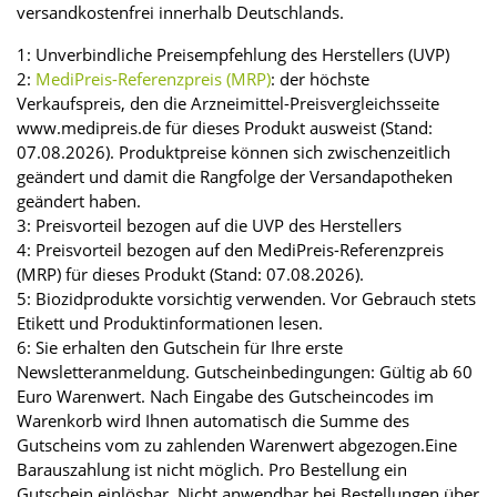
versandkostenfrei innerhalb Deutschlands.
1: Unverbindliche Preisempfehlung des Herstellers (UVP)
2:
MediPreis-Referenzpreis (MRP)
: der höchste
Verkaufspreis, den die Arzneimittel-Preisvergleichsseite
www.medipreis.de für dieses Produkt ausweist (Stand:
07.08.2026). Produktpreise können sich zwischenzeitlich
geändert und damit die Rangfolge der Versandapotheken
geändert haben.
3: Preisvorteil bezogen auf die UVP des Herstellers
4: Preisvorteil bezogen auf den MediPreis-Referenzpreis
(MRP) für dieses Produkt (Stand: 07.08.2026).
5: Biozidprodukte vorsichtig verwenden. Vor Gebrauch stets
Etikett und Produktinformationen lesen.
6: Sie erhalten den Gutschein für Ihre erste
Newsletteranmeldung. Gutscheinbedingungen: Gültig ab 60
Euro Warenwert. Nach Eingabe des Gutscheincodes im
Warenkorb wird Ihnen automatisch die Summe des
Gutscheins vom zu zahlenden Warenwert abgezogen.Eine
Barauszahlung ist nicht möglich. Pro Bestellung ein
Gutschein einlösbar. Nicht anwendbar bei Bestellungen über