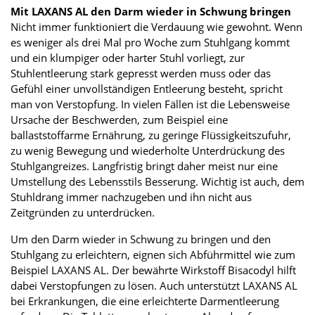
Mit LAXANS AL den Darm wieder in Schwung bringen
Nicht immer funktioniert die Verdauung wie gewohnt. Wenn
es weniger als drei Mal pro Woche zum Stuhlgang kommt
und ein klumpiger oder harter Stuhl vorliegt, zur
Stuhlentleerung stark gepresst werden muss oder das
Gefühl einer unvollständigen Entleerung besteht, spricht
man von Verstopfung. In vielen Fällen ist die Lebensweise
Ursache der Beschwerden, zum Beispiel eine
ballaststoffarme Ernährung, zu geringe Flüssigkeitszufuhr,
zu wenig Bewegung und wiederholte Unterdrückung des
Stuhlgangreizes. Langfristig bringt daher meist nur eine
Umstellung des Lebensstils Besserung. Wichtig ist auch, dem
Stuhldrang immer nachzugeben und ihn nicht aus
Zeitgründen zu unterdrücken.
Um den Darm wieder in Schwung zu bringen und den
Stuhlgang zu erleichtern, eignen sich Abführmittel wie zum
Beispiel LAXANS AL. Der bewährte Wirkstoff Bisacodyl hilft
dabei Verstopfungen zu lösen. Auch unterstützt LAXANS AL
bei Erkrankungen, die eine erleichterte Darmentleerung