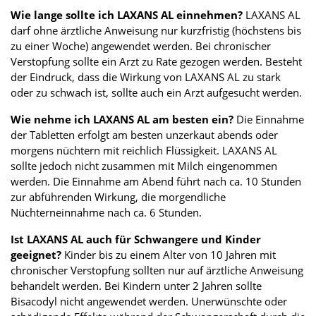
Wie lange sollte ich LAXANS AL einnehmen?
LAXANS AL
darf ohne ärztliche Anweisung nur kurzfristig (höchstens bis
zu einer Woche) angewendet werden. Bei chronischer
Verstopfung sollte ein Arzt zu Rate gezogen werden. Besteht
der Eindruck, dass die Wirkung von LAXANS AL zu stark
oder zu schwach ist, sollte auch ein Arzt aufgesucht werden.
Wie nehme ich LAXANS AL am besten ein?
Die Einnahme
der Tabletten erfolgt am besten unzerkaut abends oder
morgens nüchtern mit reichlich Flüssigkeit. LAXANS AL
sollte jedoch nicht zusammen mit Milch eingenommen
werden. Die Einnahme am Abend führt nach ca. 10 Stunden
zur abführenden Wirkung, die morgendliche
Nüchterneinnahme nach ca. 6 Stunden.
Ist LAXANS AL auch für Schwangere und Kinder
geeignet?
Kinder bis zu einem Alter von 10 Jahren mit
chronischer Verstopfung sollten nur auf ärztliche Anweisung
behandelt werden. Bei Kindern unter 2 Jahren sollte
Bisacodyl nicht angewendet werden. Unerwünschte oder