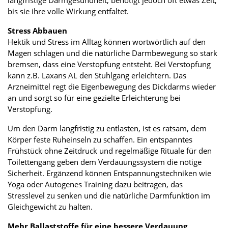
bis sie ihre volle Wirkung entfaltet.
Stress Abbauen
Hektik und Stress im Alltag können wortwörtlich auf den
Magen schlagen und die natürliche Darmbewegung so stark
bremsen, dass eine Verstopfung entsteht. Bei Verstopfung
kann z.B. Laxans AL den Stuhlgang erleichtern. Das
Arzneimittel regt die Eigenbewegung des Dickdarms wieder
an und sorgt so für eine gezielte Erleichterung bei
Verstopfung.
Um den Darm langfristig zu entlasten, ist es ratsam, dem
Körper feste Ruheinseln zu schaffen. Ein entspanntes
Frühstück ohne Zeitdruck und regelmäßige Rituale für den
Toilettengang geben dem Verdauungssystem die nötige
Sicherheit. Ergänzend können Entspannungstechniken wie
Yoga oder Autogenes Training dazu beitragen, das
Stresslevel zu senken und die natürliche Darmfunktion im
Gleichgewicht zu halten.
Mehr Ballaststoffe für eine bessere Verdauung