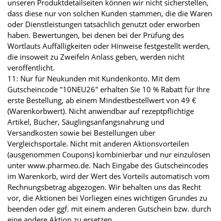
unseren Produktdetailseiten können wir nicht sicherstellen,
dass diese nur von solchen Kunden stammen, die die Waren
oder Dienstleistungen tatsächlich genutzt oder erworben
haben. Bewertungen, bei denen bei der Prüfung des
Wortlauts Auffälligkeiten oder Hinweise festgestellt werden,
die insoweit zu Zweifeln Anlass geben, werden nicht
veröffentlicht.
11: Nur für Neukunden mit Kundenkonto. Mit dem
Gutscheincode "10NEU26" erhalten Sie 10 % Rabatt für Ihre
erste Bestellung, ab einem Mindestbestellwert von 49 €
(Warenkorbwert). Nicht anwendbar auf rezeptpflichtige
Artikel, Bücher, Säuglingsanfangsnahrung und
Versandkosten sowie bei Bestellungen über
Vergleichsportale. Nicht mit anderen Aktionsvorteilen
(ausgenommen Coupons) kombinierbar und nur einzulösen
unter www.pharmeo.de. Nach Eingabe des Gutscheincodes
im Warenkorb, wird der Wert des Vorteils automatisch vom
Rechnungsbetrag abgezogen. Wir behalten uns das Recht
vor, die Aktionen bei Vorliegen eines wichtigen Grundes zu
beenden oder ggf. mit einem anderen Gutschein bzw. durch
eine andere Aktion zu ersetzen.