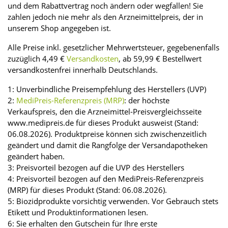
und dem Rabattvertrag noch ändern oder wegfallen! Sie
zahlen jedoch nie mehr als den Arzneimittelpreis, der in
unserem Shop angegeben ist.
Alle Preise inkl. gesetzlicher Mehrwertsteuer, gegebenenfalls
zuzüglich 4,49 €
Versandkosten
, ab 59,99 € Bestellwert
versandkostenfrei innerhalb Deutschlands.
1: Unverbindliche Preisempfehlung des Herstellers (UVP)
2:
MediPreis-Referenzpreis (MRP)
: der höchste
Verkaufspreis, den die Arzneimittel-Preisvergleichsseite
www.medipreis.de für dieses Produkt ausweist (Stand:
06.08.2026). Produktpreise können sich zwischenzeitlich
geändert und damit die Rangfolge der Versandapotheken
geändert haben.
3: Preisvorteil bezogen auf die UVP des Herstellers
4: Preisvorteil bezogen auf den MediPreis-Referenzpreis
(MRP) für dieses Produkt (Stand: 06.08.2026).
5: Biozidprodukte vorsichtig verwenden. Vor Gebrauch stets
Etikett und Produktinformationen lesen.
6: Sie erhalten den Gutschein für Ihre erste