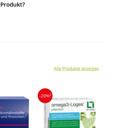
 Produkt?
Alle Produkte anzeigen
3
3
-20%
-13%