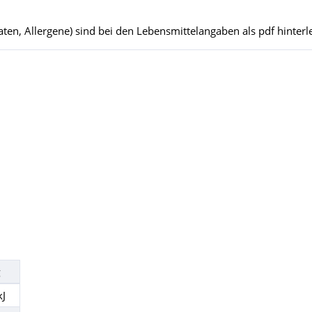
ten, Allergene) sind bei den Lebensmittelangaben als pdf hinterle
kJ