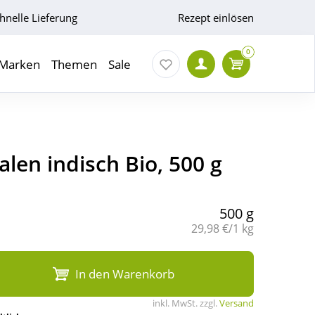
hnelle Lieferung
Rezept einlösen
0
Marken
Themen
Sale
len indisch Bio, 500 g
500 g
Grundpreis:
29,98 €/1 kg
In den Warenkorb
inkl. MwSt. zzgl.
Versand