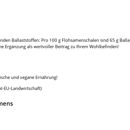
nden Ballaststoffen: Pro 100 g Flohsamenschalen sind 65 g Ballas
che Ergänzung als wertvoller Beitrag zu Ihrem Wohlbefinden!
rische und vegane Ernährung!
t-EU-Landwirtschaft)
hmens