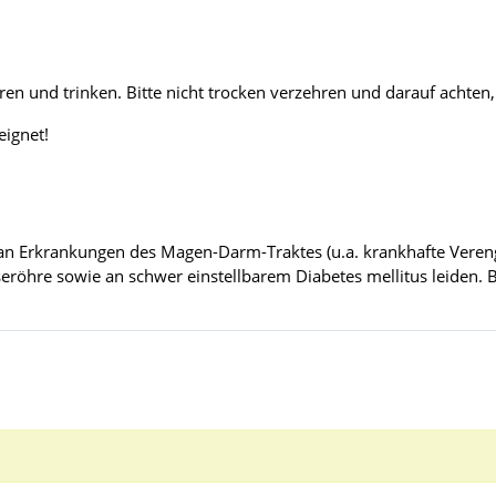
en und trinken. Bitte nicht trocken verzehren und darauf achten, t
eignet!
Sie an Erkrankungen des Magen-Darm-Traktes (u.a. krankhafte Ve
eröhre sowie an schwer einstellbarem Diabetes mellitus leiden.