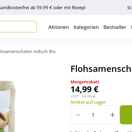
sandkostenfrei ab 59.99 € oder mit Rezept
Sc
Aktionen
Kategorien
Bestseller
ohsamenschalen indisch Bio
Flohsamenscha
Mengenrabatt
14,99 €
UVP¹
15,75 €
Artikel auf Lager