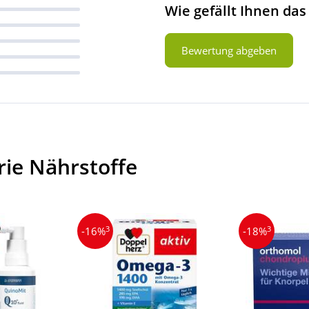
Wie gefällt Ihnen das
Bewertung abgeben
rie Nährstoffe
3
3
-16%
-18%