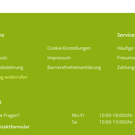
ns
Service
Cookie-Einstellungen
Häufige
hutz
Impressum
Freiums
fsbelehrung
Barrierefreiheitserklärung
Zahlung
ng widerrufen
t
e Fragen?
Mo-Fr
10:00-18:00Uhr
Sa
10:00-13:00Uhr
taktformular