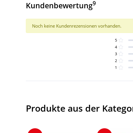
9
Kundenbewertung
Noch keine Kundenrezensionen vorhanden.
5
4
3
2
1
Produkte aus der Kategor