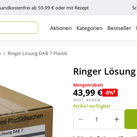
sandkostenfrei ab 59.99 € oder mit Rezept
Sc
Aktionen
Kategorien
Bestseller
e
Ringer Lösung DAB 7 Plastik
Ringer Lösung
Mengenrabatt
43,99 €
4
-8%
MRP²
47,83 €
Artikel verfügbar