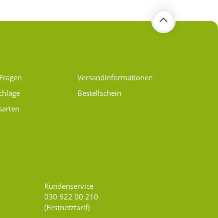
 Fragen
Versand­informationen
chläge
Bestellschein
sarten
Kundenservice
030 622 00 210
(Festnetztarif)