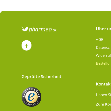
Über u
AGB
Datensc
Widerru
Bestellu
Geprüfte Sicherheit
Kontak
Haben Si
Zum Kon