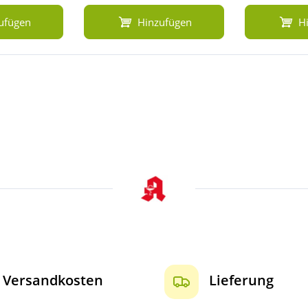
ufügen
Hinzufügen
H
Versandkosten
Lieferung