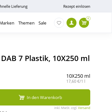
hnelle Lieferung
Rezept einlösen
0
Marken
Themen
Sale
 DAB 7 Plastik, 10X250 ml
10X250 ml
Grundpreis:
17,60 €/1 l
In den Warenkorb
inkl. MwSt. zzgl.
Versand