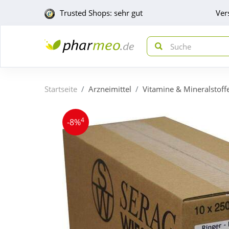
Trusted Shops: sehr gut
Ver
Startseite
Arzneimittel
Vitamine & Mineralstoff
4
-8%