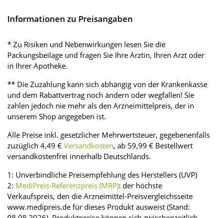
Informationen zu Preisangaben
* Zu Risiken und Nebenwirkungen lesen Sie die
Packungsbeilage und fragen Sie Ihre Ärztin, Ihren Arzt oder
in Ihrer Apotheke.
** Die Zuzahlung kann sich abhängig von der Krankenkasse
und dem Rabattvertrag noch ändern oder wegfallen! Sie
zahlen jedoch nie mehr als den Arzneimittelpreis, der in
unserem Shop angegeben ist.
Alle Preise inkl. gesetzlicher Mehrwertsteuer, gegebenenfalls
zuzüglich 4,49 €
Versandkosten
, ab 59,99 € Bestellwert
versandkostenfrei innerhalb Deutschlands.
1: Unverbindliche Preisempfehlung des Herstellers (UVP)
2:
MediPreis-Referenzpreis (MRP)
: der höchste
Verkaufspreis, den die Arzneimittel-Preisvergleichsseite
www.medipreis.de für dieses Produkt ausweist (Stand:
08.08.2026). Produktpreise können sich zwischenzeitlich