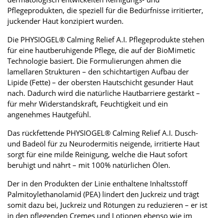
Pflegeprodukten, die speziell für die Bedürfnisse irritierter,
juckender Haut konzipiert wurden.
Die PHYSIOGEL® Calming Relief A.I. Pflegeprodukte stehen
für eine hautberuhigende Pflege, die auf der BioMimetic
Technologie basiert. Die Formulierungen ahmen die
lamellaren Strukturen – den schichtartigen Aufbau der
Lipide (Fette) – der obersten Hautschicht gesunder Haut
nach. Dadurch wird die natürliche Hautbarriere gestärkt –
für mehr Widerstandskraft, Feuchtigkeit und ein
angenehmes Hautgefühl.
Das rückfettende PHYSIOGEL® Calming Relief A.I. Dusch-
und Badeöl für zu Neurodermitis neigende, irritierte Haut
sorgt für eine milde Reinigung, welche die Haut sofort
beruhigt und nährt – mit 100% natürlichen Ölen.
Der in den Produkten der Linie enthaltene Inhaltsstoff
Palmitoylethanolamid (PEA) lindert den Juckreiz und trägt
somit dazu bei, Juckreiz und Rötungen zu reduzieren – er ist
in den pflegenden Cremes und Lotionen ebenso wie im