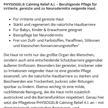
PHYSIOGEL® Calming Relief A.I. – Beruhigende Pflege für
irritierte, gereizte und zu Neurodermitis neigende Haut.
Für irritierte und gereizte Haut
Stärkt und regeneriert die natürliche Hautbarriere
Für Babys, Kinder & Erwachsene geeignet
Basispflege bei Neurodermitis
Frei von Duft- und Farbstoffen, Paraffinen, Silikonen
1
und klassischen Konservierungsstoffen
Die Haut ist nicht nur das größte Organ des Menschen,
sondern auch eine entscheidende Schutzbarriere gegenüber
äußeren Einflüssen. Besonders bei gereizter, trockener oder
zu Irritationen neigender Haut ist eine gezielte Pflege
essenziell, um die natürliche Hautbarriere zu stärken und
Beschwerden wie Trockenheit, Juckreiz oder Rötungen
spürbar zu lindern. Ebenso wichtig ist eine milde,
rückfettende Reinigung, die die Haut nicht zusätzlich
austrocknet und die Barrierefunktion respektiert. Genau hier
setzt die Pflegelinie PHYSIOGEL® Calming Relief A.I. an – mit
dermatologisch entwickelten Reinigungs- und