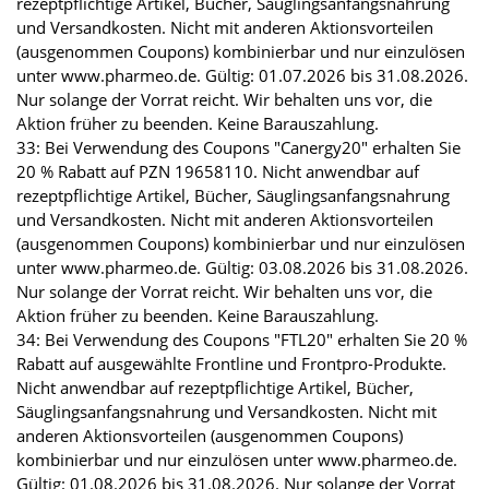
rezeptpflichtige Artikel, Bücher, Säuglingsanfangsnahrung
und Versandkosten. Nicht mit anderen Aktionsvorteilen
(ausgenommen Coupons) kombinierbar und nur einzulösen
unter www.pharmeo.de. Gültig: 01.07.2026 bis 31.08.2026.
Nur solange der Vorrat reicht. Wir behalten uns vor, die
Aktion früher zu beenden. Keine Barauszahlung.
33: Bei Verwendung des Coupons "Canergy20" erhalten Sie
20 % Rabatt auf PZN 19658110. Nicht anwendbar auf
rezeptpflichtige Artikel, Bücher, Säuglingsanfangsnahrung
und Versandkosten. Nicht mit anderen Aktionsvorteilen
(ausgenommen Coupons) kombinierbar und nur einzulösen
unter www.pharmeo.de. Gültig: 03.08.2026 bis 31.08.2026.
Nur solange der Vorrat reicht. Wir behalten uns vor, die
Aktion früher zu beenden. Keine Barauszahlung.
34: Bei Verwendung des Coupons "FTL20" erhalten Sie 20 %
Rabatt auf ausgewählte Frontline und Frontpro-Produkte.
Nicht anwendbar auf rezeptpflichtige Artikel, Bücher,
Säuglingsanfangsnahrung und Versandkosten. Nicht mit
anderen Aktionsvorteilen (ausgenommen Coupons)
kombinierbar und nur einzulösen unter www.pharmeo.de.
Gültig: 01.08.2026 bis 31.08.2026. Nur solange der Vorrat