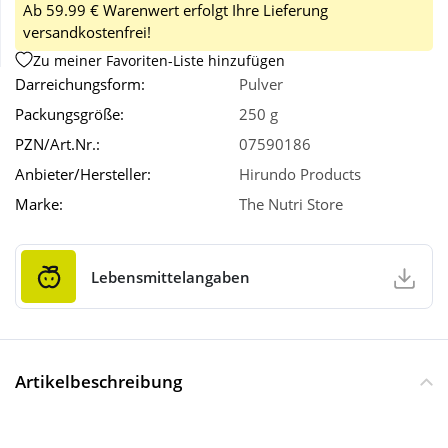
Ab 59.99 € Warenwert erfolgt Ihre Lieferung
versandkostenfrei!
Wellness
Zu meiner Favoriten-Liste hinzufügen
Darreichungsform:
Pulver
Packungsgröße:
250 g
PZN/Art.Nr.:
07590186
Anbieter/Hersteller:
Hirundo Products
Marke:
The Nutri Store
Lebensmittelangaben
Artikelbeschreibung