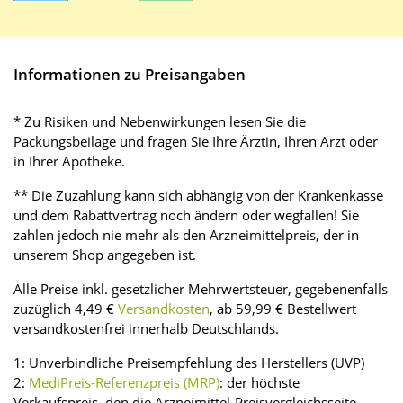
Informationen zu Preisangaben
* Zu Risiken und Nebenwirkungen lesen Sie die
Packungsbeilage und fragen Sie Ihre Ärztin, Ihren Arzt oder
in Ihrer Apotheke.
** Die Zuzahlung kann sich abhängig von der Krankenkasse
und dem Rabattvertrag noch ändern oder wegfallen! Sie
zahlen jedoch nie mehr als den Arzneimittelpreis, der in
unserem Shop angegeben ist.
Alle Preise inkl. gesetzlicher Mehrwertsteuer, gegebenenfalls
zuzüglich 4,49 €
Versandkosten
, ab 59,99 € Bestellwert
versandkostenfrei innerhalb Deutschlands.
1: Unverbindliche Preisempfehlung des Herstellers (UVP)
2:
MediPreis-Referenzpreis (MRP)
: der höchste
Verkaufspreis, den die Arzneimittel-Preisvergleichsseite