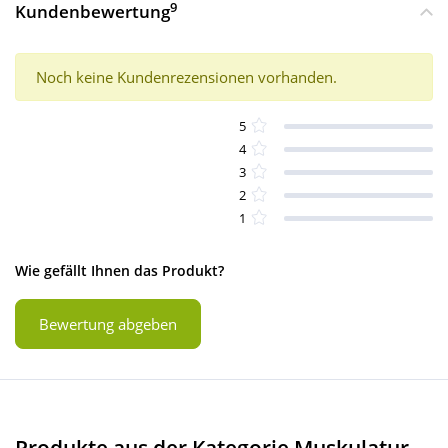
9
Kundenbewertung
Noch keine Kundenrezensionen vorhanden.
5
4
3
2
1
Wie gefällt Ihnen das Produkt?
Bewertung abgeben