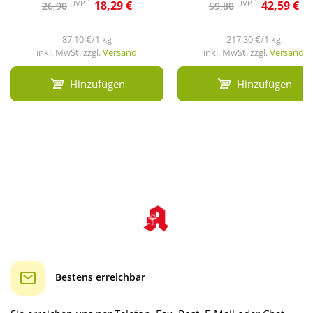
1
1
UVP
UVP
18,29 €
42,59 €
26,90
59,80
87,10 €/1 kg
217,30 €/1 kg
inkl. MwSt. zzgl.
Versand
inkl. MwSt. zzgl.
Versand
Hinzufügen
Hinzufügen
Bestens erreichbar