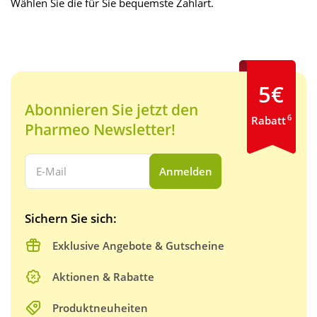
Wählen Sie die für Sie bequemste Zahlart.
5€
Abonnieren Sie jetzt den
6
Rabatt
Pharmeo Newsletter!
Ihre E-Mail Adresse:
Anmelden
Sichern Sie sich:
Exklusive Angebote & Gutscheine
Aktionen & Rabatte
Produktneuheiten