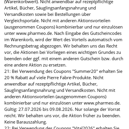
(Warenkorbwert). Nicht anwendbar auf rezeptpflichtige
Artikel, Bücher, Säuglingsanfangsnahrung und
Versandkosten sowie bei Bestellungen über
Vergleichsportale. Nicht mit anderen Aktionsvorteilen
(ausgenommen Coupons) kombinierbar und nur einzulösen
unter www.pharmeo.de. Nach Eingabe des Gutscheincodes
im Warenkorb, wird der Wert des Vorteils automatisch vom
Rechnungsbetrag abgezogen. Wir behalten uns das Recht
vor, die Aktionen bei Vorliegen eines wichtigen Grundes zu
beenden oder ggf. mit einem anderen Gutschein bzw. durch
eine andere Aktion zu ersetzen.
21: Bei Verwendung des Coupons "Summer20" erhalten Sie
20 % Rabatt auf viele Pierre Fabre-Produkte. Nicht
anwendbar auf rezeptpflichtige Artikel, Bücher,
Säuglingsanfangsnahrung und Versandkosten. Nicht mit
anderen Aktionsvorteilen (ausgenommen Coupons)
kombinierbar und nur einzulösen unter www.pharmeo.de.
Gültig: 27.07.2026 bis 09.08.2026. Nur solange der Vorrat
reicht. Wir behalten uns vor, die Aktion früher zu beenden.
Keine Barauszahlung.
22: Bei Verwendung des Coupons "Vital2026" erhalten Sie