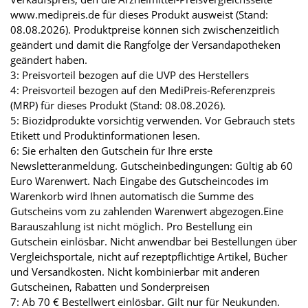
www.medipreis.de für dieses Produkt ausweist (Stand:
08.08.2026). Produktpreise können sich zwischenzeitlich
geändert und damit die Rangfolge der Versandapotheken
geändert haben.
3: Preisvorteil bezogen auf die UVP des Herstellers
4: Preisvorteil bezogen auf den MediPreis-Referenzpreis
(MRP) für dieses Produkt (Stand: 08.08.2026).
5: Biozidprodukte vorsichtig verwenden. Vor Gebrauch stets
Etikett und Produktinformationen lesen.
6: Sie erhalten den Gutschein für Ihre erste
Newsletteranmeldung. Gutscheinbedingungen: Gültig ab 60
Euro Warenwert. Nach Eingabe des Gutscheincodes im
Warenkorb wird Ihnen automatisch die Summe des
Gutscheins vom zu zahlenden Warenwert abgezogen.Eine
Barauszahlung ist nicht möglich. Pro Bestellung ein
Gutschein einlösbar. Nicht anwendbar bei Bestellungen über
Vergleichsportale, nicht auf rezeptpflichtige Artikel, Bücher
und Versandkosten. Nicht kombinierbar mit anderen
Gutscheinen, Rabatten und Sonderpreisen
7: Ab 70 € Bestellwert einlösbar. Gilt nur für Neukunden.