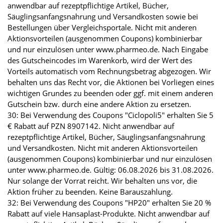
anwendbar auf rezeptpflichtige Artikel, Bücher,
Säuglingsanfangsnahrung und Versandkosten sowie bei
Bestellungen über Vergleichsportale. Nicht mit anderen
Aktionsvorteilen (ausgenommen Coupons) kombinierbar
und nur einzulösen unter www.pharmeo.de. Nach Eingabe
des Gutscheincodes im Warenkorb, wird der Wert des
Vorteils automatisch vom Rechnungsbetrag abgezogen. Wir
behalten uns das Recht vor, die Aktionen bei Vorliegen eines
wichtigen Grundes zu beenden oder ggf. mit einem anderen
Gutschein bzw. durch eine andere Aktion zu ersetzen.
30: Bei Verwendung des Coupons "Ciclopoli5" erhalten Sie 5
€ Rabatt auf PZN 8907142. Nicht anwendbar auf
rezeptpflichtige Artikel, Bücher, Säuglingsanfangsnahrung
und Versandkosten. Nicht mit anderen Aktionsvorteilen
(ausgenommen Coupons) kombinierbar und nur einzulösen
unter www.pharmeo.de. Gültig: 06.08.2026 bis 31.08.2026.
Nur solange der Vorrat reicht. Wir behalten uns vor, die
Aktion früher zu beenden. Keine Barauszahlung.
32: Bei Verwendung des Coupons "HP20" erhalten Sie 20 %
Rabatt auf viele Hansaplast-Produkte. Nicht anwendbar auf