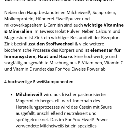
Neben den Hauptbestandteilen Milcheiweiß, Sojaprotein,
Molkenprotein, Hühnerei-Eiweißpulver und
mikroverkapseltem L-Carnitin sind auch
wichtige Vitamine
& Mineralien
im Eiweiss Isolat Pulver. Neben Calcium und
Magnesium ist Zink ein wichtiger Bestandteil der Rezeptur.
Zink beeinflusst
den Stoffwechsel
& viele weitere
biochemische Prozesse des Körpers und ist
elementar für
Immunsystem, Haut und Haare
. Eine hochwertige und
sorgfältig ausgewählte Mischung aus B-Vitaminen, Vitamin C
und Vitamin E rundet das For You Eiweiss Power ab.
4 hochwertige Eiweißkomponenten
Milcheiweiß
wird aus frischer pasteurisierter
Magermilch hergestellt wird. Innerhalb des
Herstellungsprozesses wird das Casein mit Säure
ausgefällt, anschließend neutralisiert und
sprühgetrocknet. Das im For You Eiweiß Power
verwendete Milcheiweiß ist ein spezielles