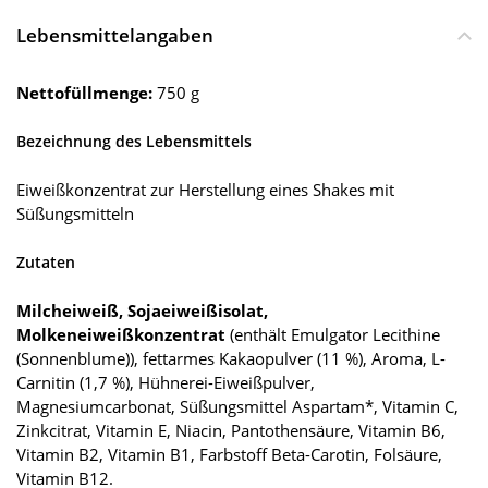
Lebensmittelangaben
Nettofüllmenge:
750 g
Bezeichnung des Lebensmittels
Eiweißkonzentrat zur Herstellung eines Shakes mit
Süßungsmitteln
Zutaten
Milcheiweiß, Sojaeiweißisolat,
Molkeneiweißkonzentrat
(enthält Emulgator Lecithine
(Sonnenblume)), fettarmes Kakaopulver (11 %), Aroma, L-
Carnitin (1,7 %), Hühnerei-Eiweißpulver,
Magnesiumcarbonat, Süßungsmittel Aspartam*, Vitamin C,
Zinkcitrat, Vitamin E, Niacin, Pantothensäure, Vitamin B6,
Vitamin B2, Vitamin B1, Farbstoff Beta-Carotin, Folsäure,
Vitamin B12.