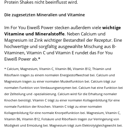
Protein Shakes nicht beeinflusst wird.
Die zugesetzten Mineralien und Vitamine
Im For You Eiweiß Power stecken außerdem viele
wichtige
Vitamine und Mineralstoffe
. Neben Calcium und
Magnesium ist Zink wichtiger Bestandteil der Rezeptur. Eine
hochwertige und sorgfältig ausgewählte Mischung aus B-
Vitaminen, Vitamin C und Vitamin E rundet das For You
Eiweiß Power ab.*
* Calcium, Magnesium, Vitamin C, Vitamin B6, Vitamin B12, Thiamin und
Riboflavin tragen zu einem normalen Energiestoffwechsel bei. Calcium und
Magnesium tragen zu einer normalen Muskelfunktion bei. Calcium trägt zur
normalen Funktion von Verdauungsenzymen bei. Calcium hat eine Funktion bei
der Zellteilung und -spezialisierung. Calcium wird für die Erhaltung normaler
Knochen benötigt. Vitamin C trägt zu einer normalen Kollagenbildung für eine
normale Funktion der Knochen. Vitamin C trägt zu einer normalen
Kollagenbildung für eine normale Knorpelfunktion bei. Magnesium, Vitamin C,
Vitamin B6, Vitamin B12, Folsäure und Riboflavin tragen zur Verringerung von
Müdigkeit und Ermüdung bei. Magnesium trägt zum Elektrolytgleichgewicht bei.