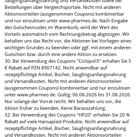
Säuglingsanfangsnahrung und Versandkosten sowie bei
Bestellungen über Vergleichsportale. Nicht mit anderen
Aktionsvorteilen (ausgenommen Coupons) kombinierbar
und nur einzulösen unter www.pharmeo.de. Nach Eingabe
des Gutscheincodes im Warenkorb, wird der Wert des
Vorteils automatisch vom Rechnungsbetrag abgezogen. Wir
behalten uns das Recht vor, die Aktionen bei Vorliegen eines
wichtigen Grundes zu beenden oder ggf. mit einem anderen
Gutschein bzw. durch eine andere Aktion zu ersetzen.
30: Bei Verwendung des Coupons "Ciclopoli5" erhalten Sie 5
€ Rabatt auf PZN 8907142. Nicht anwendbar auf
rezeptpflichtige Artikel, Bücher, Säuglingsanfangsnahrung
und Versandkosten. Nicht mit anderen Aktionsvorteilen
(ausgenommen Coupons) kombinierbar und nur einzulösen
unter www.pharmeo.de. Gültig: 06.08.2026 bis 31.08.2026.
Nur solange der Vorrat reicht. Wir behalten uns vor, die
Aktion früher zu beenden. Keine Barauszahlung.
32: Bei Verwendung des Coupons "HP20" erhalten Sie 20 %
Rabatt auf viele Hansaplast-Produkte. Nicht anwendbar auf
rezeptpflichtige Artikel, Bücher, Säuglingsanfangsnahrung
und Versandkosten. Nicht mit anderen Aktionsvorteilen