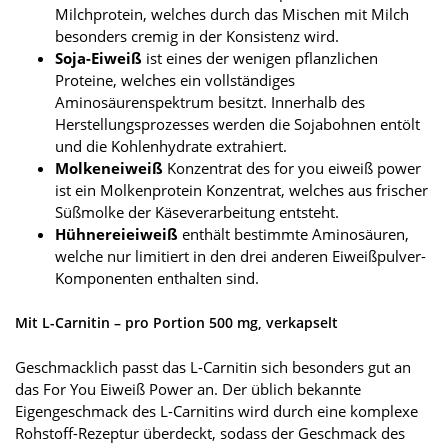
Milchprotein, welches durch das Mischen mit Milch
besonders cremig in der Konsistenz wird.
Soja-Eiweiß
ist eines der wenigen pflanzlichen
Proteine, welches ein vollständiges
Aminosäurenspektrum besitzt. Innerhalb des
Herstellungsprozesses werden die Sojabohnen entölt
und die Kohlenhydrate extrahiert.
Molkeneiweiß
Konzentrat des for you eiweiß power
ist ein Molkenprotein Konzentrat, welches aus frischer
Süßmolke der Käseverarbeitung entsteht.
Hühnereieiweiß
enthält bestimmte Aminosäuren,
welche nur limitiert in den drei anderen Eiweißpulver-
Komponenten enthalten sind.
Mit L-Carnitin – pro Portion 500 mg, verkapselt
Geschmacklich passt das L-Carnitin sich besonders gut an
das For You Eiweiß Power an. Der üblich bekannte
Eigengeschmack des L-Carnitins wird durch eine komplexe
Rohstoff-Rezeptur überdeckt, sodass der Geschmack des