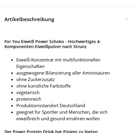
Artikelbeschreibung
For You Eiweiß Power Schoko - Hochwertiges 4-
Komponenten-Eiweißpulver nach Strunz
Eiweiß-Konzentrat mit multifunktionellen
Eigenschaften
ausgewogene Bilanzierung aller Aminosäuren
ohne Zuckerzusatz
ohne künstliche Farbstoffe
vegetarisch
proteinreich
Produktionsstandort Deutschland
geeignet für Sportler und Menschen, die sich
eiweißreich und gesund ernähren wollen
Der Power Protein Drink hat Einiges zu bieten