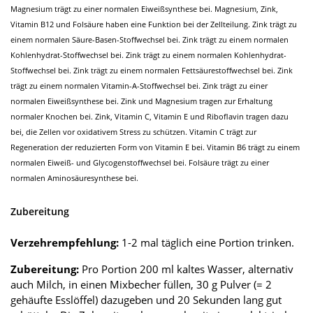
Magnesium trägt zu einer normalen Eiweißsynthese bei. Magnesium, Zink,
Vitamin B12 und Folsäure haben eine Funktion bei der Zellteilung. Zink trägt zu
einem normalen Säure-Basen-Stoffwechsel bei. Zink trägt zu einem normalen
Kohlenhydrat-Stoffwechsel bei. Zink trägt zu einem normalen Kohlenhydrat-
Stoffwechsel bei. Zink trägt zu einem normalen Fettsäurestoffwechsel bei. Zink
trägt zu einem normalen Vitamin-A-Stoffwechsel bei. Zink trägt zu einer
normalen Eiweißsynthese bei. Zink und Magnesium tragen zur Erhaltung
normaler Knochen bei. Zink, Vitamin C, Vitamin E und Riboflavin tragen dazu
bei, die Zellen vor oxidativem Stress zu schützen. Vitamin C trägt zur
Regeneration der reduzierten Form von Vitamin E bei. Vitamin B6 trägt zu einem
normalen Eiweiß- und Glycogenstoffwechsel bei. Folsäure trägt zu einer
normalen Aminosäuresynthese bei.
Zubereitung
Verzehrempfehlung:
1-2 mal täglich eine Portion trinken.
Zubereitung:
Pro Portion 200 ml kaltes Wasser, alternativ
auch Milch, in einen Mixbecher füllen, 30 g Pulver (= 2
gehäufte Esslöffel) dazugeben und 20 Sekunden lang gut