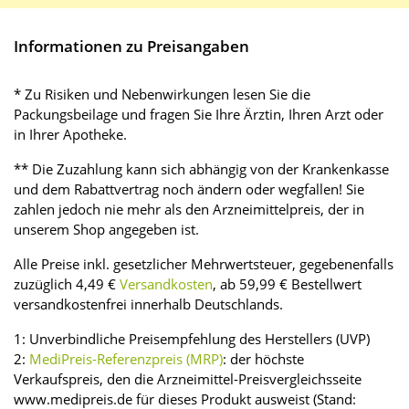
Informationen zu Preisangaben
* Zu Risiken und Nebenwirkungen lesen Sie die
Packungsbeilage und fragen Sie Ihre Ärztin, Ihren Arzt oder
in Ihrer Apotheke.
** Die Zuzahlung kann sich abhängig von der Krankenkasse
und dem Rabattvertrag noch ändern oder wegfallen! Sie
zahlen jedoch nie mehr als den Arzneimittelpreis, der in
unserem Shop angegeben ist.
Alle Preise inkl. gesetzlicher Mehrwertsteuer, gegebenenfalls
zuzüglich 4,49 €
Versandkosten
, ab 59,99 € Bestellwert
versandkostenfrei innerhalb Deutschlands.
1: Unverbindliche Preisempfehlung des Herstellers (UVP)
2:
MediPreis-Referenzpreis (MRP)
: der höchste
Verkaufspreis, den die Arzneimittel-Preisvergleichsseite
www.medipreis.de für dieses Produkt ausweist (Stand: