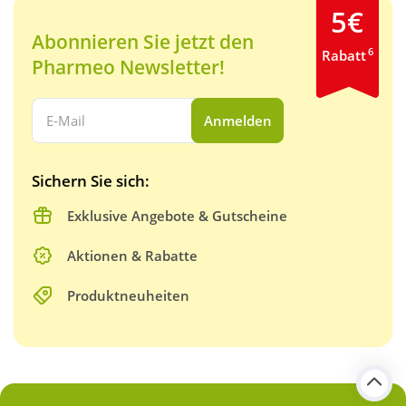
5€
Abonnieren Sie jetzt den
6
Rabatt
Pharmeo Newsletter!
Ihre E-Mail Adresse:
Anmelden
Sichern Sie sich:
Exklusive Angebote & Gutscheine
Aktionen & Rabatte
Produktneuheiten