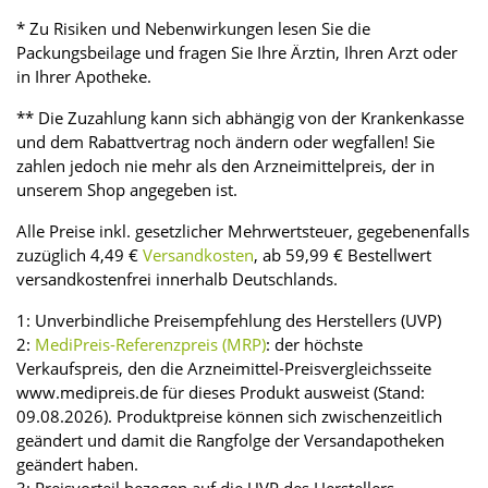
* Zu Risiken und Nebenwirkungen lesen Sie die
Packungsbeilage und fragen Sie Ihre Ärztin, Ihren Arzt oder
in Ihrer Apotheke.
** Die Zuzahlung kann sich abhängig von der Krankenkasse
und dem Rabattvertrag noch ändern oder wegfallen! Sie
zahlen jedoch nie mehr als den Arzneimittelpreis, der in
unserem Shop angegeben ist.
Alle Preise inkl. gesetzlicher Mehrwertsteuer, gegebenenfalls
zuzüglich 4,49 €
Versandkosten
, ab 59,99 € Bestellwert
versandkostenfrei innerhalb Deutschlands.
1: Unverbindliche Preisempfehlung des Herstellers (UVP)
2:
MediPreis-Referenzpreis (MRP)
: der höchste
Verkaufspreis, den die Arzneimittel-Preisvergleichsseite
www.medipreis.de für dieses Produkt ausweist (Stand:
09.08.2026). Produktpreise können sich zwischenzeitlich
geändert und damit die Rangfolge der Versandapotheken
geändert haben.