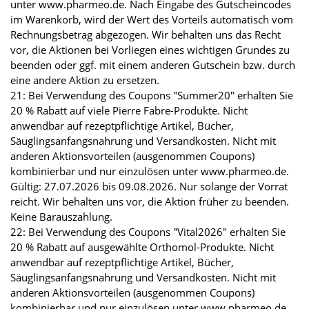
unter www.pharmeo.de. Nach Eingabe des Gutscheincodes
im Warenkorb, wird der Wert des Vorteils automatisch vom
Rechnungsbetrag abgezogen. Wir behalten uns das Recht
vor, die Aktionen bei Vorliegen eines wichtigen Grundes zu
beenden oder ggf. mit einem anderen Gutschein bzw. durch
eine andere Aktion zu ersetzen.
21: Bei Verwendung des Coupons "Summer20" erhalten Sie
20 % Rabatt auf viele Pierre Fabre-Produkte. Nicht
anwendbar auf rezeptpflichtige Artikel, Bücher,
Säuglingsanfangsnahrung und Versandkosten. Nicht mit
anderen Aktionsvorteilen (ausgenommen Coupons)
kombinierbar und nur einzulösen unter www.pharmeo.de.
Gültig: 27.07.2026 bis 09.08.2026. Nur solange der Vorrat
reicht. Wir behalten uns vor, die Aktion früher zu beenden.
Keine Barauszahlung.
22: Bei Verwendung des Coupons "Vital2026" erhalten Sie
20 % Rabatt auf ausgewählte Orthomol-Produkte. Nicht
anwendbar auf rezeptpflichtige Artikel, Bücher,
Säuglingsanfangsnahrung und Versandkosten. Nicht mit
anderen Aktionsvorteilen (ausgenommen Coupons)
kombinierbar und nur einzulösen unter www.pharmeo.de.