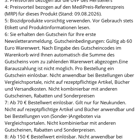
3: Preisvorteil bezogen auf die UVP des Herstellers
4: Preisvorteil bezogen auf den MediPreis-Referenzpreis
(MRP) für dieses Produkt (Stand: 09.08.2026).
5: Biozidprodukte vorsichtig verwenden. Vor Gebrauch stets
Etikett und Produktinformationen lesen.
6: Sie erhalten den Gutschein für Ihre erste
Newsletteranmeldung. Gutscheinbedingungen: Gültig ab 60
Euro Warenwert. Nach Eingabe des Gutscheincodes im
Warenkorb wird Ihnen automatisch die Summe des
Gutscheins vom zu zahlenden Warenwert abgezogen.Eine
Barauszahlung ist nicht möglich. Pro Bestellung ein
Gutschein einlösbar. Nicht anwendbar bei Bestellungen über
Vergleichsportale, nicht auf rezeptpflichtige Artikel, Bücher
und Versandkosten. Nicht kombinierbar mit anderen
Gutscheinen, Rabatten und Sonderpreisen
7: Ab 70 € Bestellwert einlösbar. Gilt nur für Neukunden.
Nicht auf rezeptpflichtige Artikel und Bücher anwendbar und
bei Bestellungen von (Sonder-)Angeboten via
Vergleichsportalen. Nicht kombinierbar mit anderen
Gutscheinen, Rabatten und Sonderpreisen.
8: Ab 150 € Bestellwert einlösbar. Nicht anwendbar bei