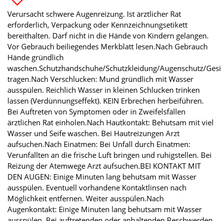
Verursacht schwere Augenreizung. Ist ärztlicher Rat
erforderlich, Verpackung oder Kennzeichnungsetikett
bereithalten. Darf nicht in die Hände von Kindern gelangen.
Vor Gebrauch beiliegendes Merkblatt lesen.Nach Gebrauch
Hände gründlich
waschen.Schutzhandschuhe/Schutzkleidung/Augenschutz/Gesi
tragen.Nach Verschlucken: Mund gründlich mit Wasser
ausspülen. Reichlich Wasser in kleinen Schlucken trinken
lassen (Verdünnungseffekt). KEIN Erbrechen herbeiführen.
Bei Auftreten von Symptomen oder in Zweifelsfällen
ärztlichen Rat einholen.Nach Hautkontakt: Behutsam mit viel
Wasser und Seife waschen. Bei Hautreizungen Arzt
aufsuchen.Nach Einatmen: Bei Unfall durch Einatmen:
Verunfallten an die frische Luft bringen und ruhigstellen. Bei
Reizung der Atemwege Arzt aufsuchen.BEI KONTAKT MIT
DEN AUGEN: Einige Minuten lang behutsam mit Wasser
ausspülen. Eventuell vorhandene Kontaktlinsen nach
Möglichkeit entfernen. Weiter ausspülen.Nach
Augenkontakt: Einige Minuten lang behutsam mit Wasser
ausspülen. Bei auftretenden oder anhaltenden Beschwerden