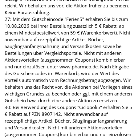
reicht. Wir behalten uns vor, die Aktion früher zu beenden.
Keine Barauszahlung.
27: Mit dem Gutscheincode "Ferien5" erhalten Sie bis zum
10.08.2026 bei Ihrer Bestellung zusätzlich 5 € Rabatt, ab
einem Mindestbestellwert von 59 € (Warenkorbwert). Nicht
anwendbar auf rezeptpflichtige Artikel, Bücher,
Säuglingsanfangsnahrung und Versandkosten sowie bei
Bestellungen über Vergleichsportale. Nicht mit anderen
Aktionsvorteilen (ausgenommen Coupons) kombinierbar
und nur einzulösen unter www.pharmeo.de. Nach Eingabe
des Gutscheincodes im Warenkorb, wird der Wert des
Vorteils automatisch vom Rechnungsbetrag abgezogen. Wir
behalten uns das Recht vor, die Aktionen bei Vorliegen eines
wichtigen Grundes zu beenden oder ggf. mit einem anderen
Gutschein bzw. durch eine andere Aktion zu ersetzen.
30: Bei Verwendung des Coupons "Ciclopoli5" erhalten Sie 5
€ Rabatt auf PZN 8907142. Nicht anwendbar auf
rezeptpflichtige Artikel, Bücher, Säuglingsanfangsnahrung
und Versandkosten. Nicht mit anderen Aktionsvorteilen
(ausgenommen Coupons) kombinierbar und nur einzulösen