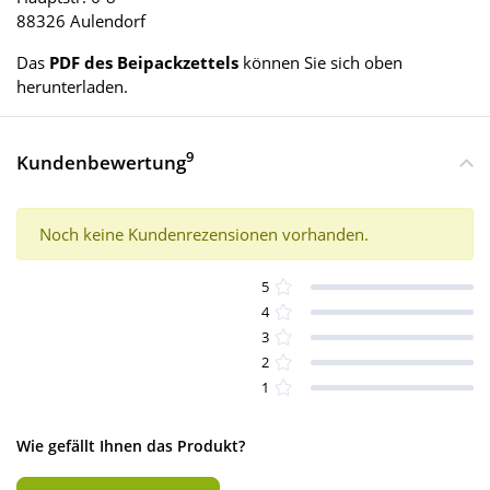
88326 Aulendorf
Das
PDF des Beipackzettels
können Sie sich oben
herunterladen.
9
Kundenbewertung
Noch keine Kundenrezensionen vorhanden.
5
4
3
2
1
Wie gefällt Ihnen das Produkt?