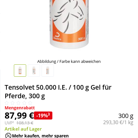
Sale
Körperpflege & Kosmetik
Schnäppchen
Liebe & Erotik
Sparsets
Mutter & Kind
Täglich gut versorgt
Nahrungsergänzung
Abbildung / Farbe kann abweichen
Natur & Homöopathie
Tensolvet 50.000 I.E. / 100 g Gel für
Pferde, 300 g
Sanitätshaus
Mengenrabatt
87,99 €
3
300 g
-19%
Sport & Fitness
Grundpreis:
293,30 €/1 kg
UVP¹
108,13 €
Artikel auf Lager
Tierbedarf
Mehr kaufen, mehr sparen