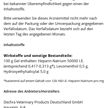
bei bekannter Überempfindlichkeit gegen einen der
Inhaltsstoffe.
Bitte verwenden Sie dieses Arzneimittel nicht mehr nach
dem auf der Packung oder der Umverpackung angegebenen
Verfallsdatum. Das Verfallsdatum bezieht sich auf den
letzten Tag des angegebenen Monats.
Inhaltsstoffe
Wirkstoffe und sonstige Bestandteile:
100 g Gel enthalten: Heparin-Natrium 50000 I.E.
(entsprechend 0,417-0,313 g*), Levomenthol 0,5 g,
Hydroxyethylsalicylat 5,0 g
*basierend auf einem Gehalt von 120-160 I.E. Heparin-Natrium pro mg
Adresse des Anbieters/Herstellers
Dechra Veterinary Products Deutschland GmbH
Hauptstr. 6-8