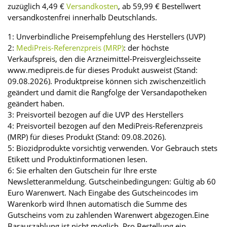
zuzüglich 4,49 €
Versandkosten
, ab 59,99 € Bestellwert
versandkostenfrei innerhalb Deutschlands.
1: Unverbindliche Preisempfehlung des Herstellers (UVP)
2:
MediPreis-Referenzpreis (MRP)
: der höchste
Verkaufspreis, den die Arzneimittel-Preisvergleichsseite
www.medipreis.de für dieses Produkt ausweist (Stand:
09.08.2026). Produktpreise können sich zwischenzeitlich
geändert und damit die Rangfolge der Versandapotheken
geändert haben.
3: Preisvorteil bezogen auf die UVP des Herstellers
4: Preisvorteil bezogen auf den MediPreis-Referenzpreis
(MRP) für dieses Produkt (Stand: 09.08.2026).
5: Biozidprodukte vorsichtig verwenden. Vor Gebrauch stets
Etikett und Produktinformationen lesen.
6: Sie erhalten den Gutschein für Ihre erste
Newsletteranmeldung. Gutscheinbedingungen: Gültig ab 60
Euro Warenwert. Nach Eingabe des Gutscheincodes im
Warenkorb wird Ihnen automatisch die Summe des
Gutscheins vom zu zahlenden Warenwert abgezogen.Eine
Barauszahlung ist nicht möglich. Pro Bestellung ein