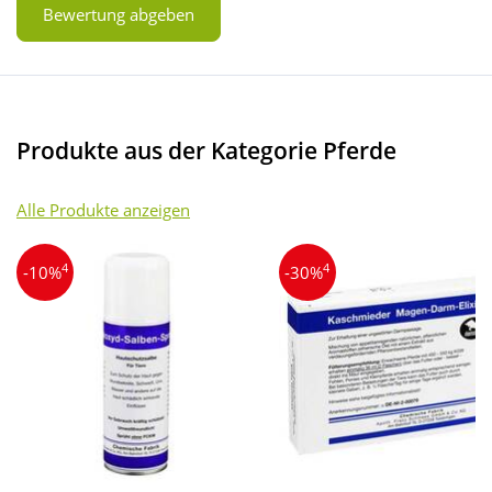
Bewertung abgeben
Produkte aus der Kategorie Pferde
Alle Produkte anzeigen
4
4
-10%
-30%