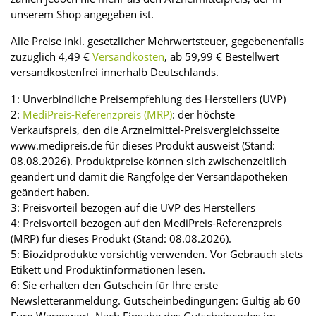
unserem Shop angegeben ist.
Alle Preise inkl. gesetzlicher Mehrwertsteuer, gegebenenfalls
zuzüglich 4,49 €
Versandkosten
, ab 59,99 € Bestellwert
versandkostenfrei innerhalb Deutschlands.
1: Unverbindliche Preisempfehlung des Herstellers (UVP)
2:
MediPreis-Referenzpreis (MRP)
: der höchste
Verkaufspreis, den die Arzneimittel-Preisvergleichsseite
www.medipreis.de für dieses Produkt ausweist (Stand:
08.08.2026). Produktpreise können sich zwischenzeitlich
geändert und damit die Rangfolge der Versandapotheken
geändert haben.
3: Preisvorteil bezogen auf die UVP des Herstellers
4: Preisvorteil bezogen auf den MediPreis-Referenzpreis
(MRP) für dieses Produkt (Stand: 08.08.2026).
5: Biozidprodukte vorsichtig verwenden. Vor Gebrauch stets
Etikett und Produktinformationen lesen.
6: Sie erhalten den Gutschein für Ihre erste
Newsletteranmeldung. Gutscheinbedingungen: Gültig ab 60