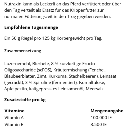
Nutraxin kann als Leckerli an das Pferd verfüttert oder über
den Tag verteilt als Ersatz für das Krippenfutter zur
normalen Fütterungszeit in den Trog gegeben werden.
Empfohlene Tagesmenge
Ein 50 g Riegel pro 125 kg Körpergewicht pro Tag.
Zusammensetzung
Luzernemehl, Bierhefe, 8 % kurzkettige Fructo-
Oligosaccharide (scFOS), Kräutermischung (Fenchel,
Blaubeerblätter, Zimt, Kurkuma, Stachelbeeren), Leinsaat
(gecrackt), 3 % Spiruline (fermentiert), Isomaltulose,
Apfelpektin, kaltgepresstes Leinsamenöl, Meersalz.
Zusatzstoffe pro kg
Vitamine
Mengenangabe
Vitamin A
100.000 IE
Vitamin E
3.500 IE