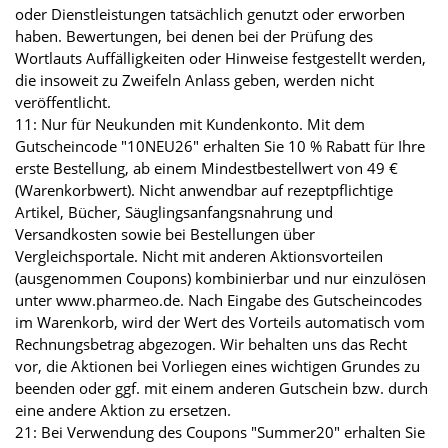
oder Dienstleistungen tatsächlich genutzt oder erworben
haben. Bewertungen, bei denen bei der Prüfung des
Wortlauts Auffälligkeiten oder Hinweise festgestellt werden,
die insoweit zu Zweifeln Anlass geben, werden nicht
veröffentlicht.
11: Nur für Neukunden mit Kundenkonto. Mit dem
Gutscheincode "10NEU26" erhalten Sie 10 % Rabatt für Ihre
erste Bestellung, ab einem Mindestbestellwert von 49 €
(Warenkorbwert). Nicht anwendbar auf rezeptpflichtige
Artikel, Bücher, Säuglingsanfangsnahrung und
Versandkosten sowie bei Bestellungen über
Vergleichsportale. Nicht mit anderen Aktionsvorteilen
(ausgenommen Coupons) kombinierbar und nur einzulösen
unter www.pharmeo.de. Nach Eingabe des Gutscheincodes
im Warenkorb, wird der Wert des Vorteils automatisch vom
Rechnungsbetrag abgezogen. Wir behalten uns das Recht
vor, die Aktionen bei Vorliegen eines wichtigen Grundes zu
beenden oder ggf. mit einem anderen Gutschein bzw. durch
eine andere Aktion zu ersetzen.
21: Bei Verwendung des Coupons "Summer20" erhalten Sie