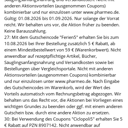
anderen Aktionsvorteilen (ausgenommen Coupons)
kombinierbar und nur einzulösen unter www.pharmeo.de.
Gültig: 01.08.2026 bis 01.09.2026. Nur solange der Vorrat
reicht. Wir behalten uns vor, die Aktion früher zu beenden.
Keine Barauszahlung.
27: Mit dem Gutscheincode "Ferien5" erhalten Sie bis zum
10.08.2026 bei Ihrer Bestellung zusätzlich 5 € Rabatt, ab
einem Mindestbestellwert von 59 € (Warenkorbwert). Nicht
anwendbar auf rezeptpflichtige Artikel, Bücher,
Säuglingsanfangsnahrung und Versandkosten sowie bei
Bestellungen über Vergleichsportale. Nicht mit anderen
Aktionsvorteilen (ausgenommen Coupons) kombinierbar
und nur einzulösen unter www.pharmeo.de. Nach Eingabe
des Gutscheincodes im Warenkorb, wird der Wert des
Vorteils automatisch vom Rechnungsbetrag abgezogen. Wir
behalten uns das Recht vor, die Aktionen bei Vorliegen eines
wichtigen Grundes zu beenden oder ggf. mit einem anderen
Gutschein bzw. durch eine andere Aktion zu ersetzen.
30: Bei Verwendung des Coupons "Ciclopoli5" erhalten Sie 5
€ Rabatt auf PZN 8907142. Nicht anwendbar auf