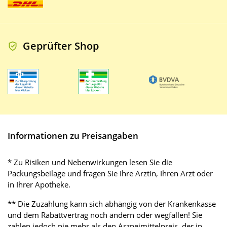
Geprüfter Shop
Informationen zu Preisangaben
* Zu Risiken und Nebenwirkungen lesen Sie die
Packungsbeilage und fragen Sie Ihre Ärztin, Ihren Arzt oder
in Ihrer Apotheke.
** Die Zuzahlung kann sich abhängig von der Krankenkasse
und dem Rabattvertrag noch ändern oder wegfallen! Sie
zahlen jedoch nie mehr als den Arzneimittelpreis, der in