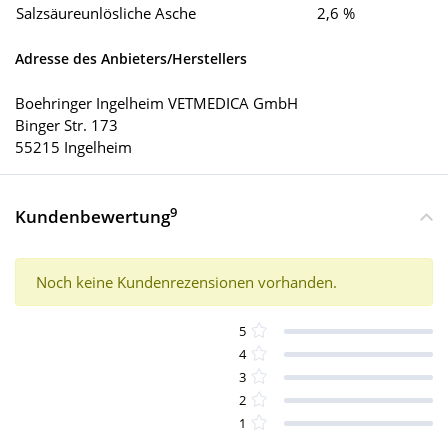
Salzsäureunlösliche Asche
2,6 %
Adresse des Anbieters/Herstellers
Boehringer Ingelheim VETMEDICA GmbH
Binger Str. 173
55215 Ingelheim
9
Kundenbewertung
Noch keine Kundenrezensionen vorhanden.
5
4
3
2
1