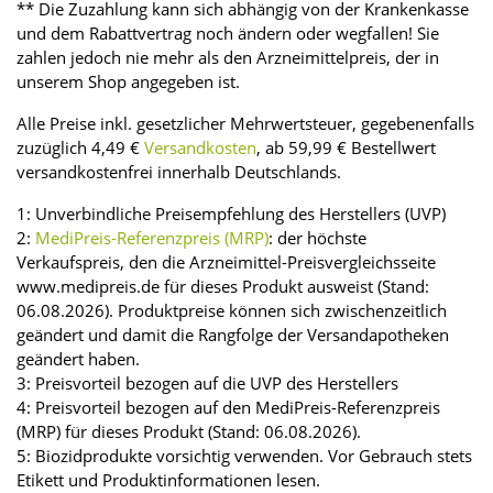
** Die Zuzahlung kann sich abhängig von der Krankenkasse
und dem Rabattvertrag noch ändern oder wegfallen! Sie
zahlen jedoch nie mehr als den Arzneimittelpreis, der in
unserem Shop angegeben ist.
Alle Preise inkl. gesetzlicher Mehrwertsteuer, gegebenenfalls
zuzüglich 4,49 €
Versandkosten
, ab 59,99 € Bestellwert
versandkostenfrei innerhalb Deutschlands.
1: Unverbindliche Preisempfehlung des Herstellers (UVP)
2:
MediPreis-Referenzpreis (MRP)
: der höchste
Verkaufspreis, den die Arzneimittel-Preisvergleichsseite
www.medipreis.de für dieses Produkt ausweist (Stand:
06.08.2026). Produktpreise können sich zwischenzeitlich
geändert und damit die Rangfolge der Versandapotheken
geändert haben.
3: Preisvorteil bezogen auf die UVP des Herstellers
4: Preisvorteil bezogen auf den MediPreis-Referenzpreis
(MRP) für dieses Produkt (Stand: 06.08.2026).
5: Biozidprodukte vorsichtig verwenden. Vor Gebrauch stets
Etikett und Produktinformationen lesen.