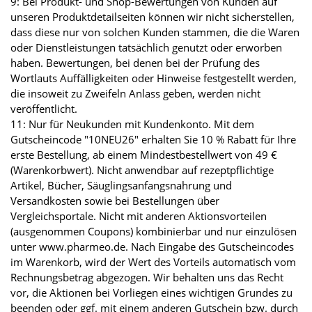
9: Bei Produkt- und Shop-Bewertungen von Kunden auf
unseren Produktdetailseiten können wir nicht sicherstellen,
dass diese nur von solchen Kunden stammen, die die Waren
oder Dienstleistungen tatsächlich genutzt oder erworben
haben. Bewertungen, bei denen bei der Prüfung des
Wortlauts Auffälligkeiten oder Hinweise festgestellt werden,
die insoweit zu Zweifeln Anlass geben, werden nicht
veröffentlicht.
11: Nur für Neukunden mit Kundenkonto. Mit dem
Gutscheincode "10NEU26" erhalten Sie 10 % Rabatt für Ihre
erste Bestellung, ab einem Mindestbestellwert von 49 €
(Warenkorbwert). Nicht anwendbar auf rezeptpflichtige
Artikel, Bücher, Säuglingsanfangsnahrung und
Versandkosten sowie bei Bestellungen über
Vergleichsportale. Nicht mit anderen Aktionsvorteilen
(ausgenommen Coupons) kombinierbar und nur einzulösen
unter www.pharmeo.de. Nach Eingabe des Gutscheincodes
im Warenkorb, wird der Wert des Vorteils automatisch vom
Rechnungsbetrag abgezogen. Wir behalten uns das Recht
vor, die Aktionen bei Vorliegen eines wichtigen Grundes zu
beenden oder ggf. mit einem anderen Gutschein bzw. durch