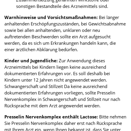
sonstigen Bestandteile des Arzneimittels sind.
Warnhinweise und Vorsichtsmaßnahmen:
Bei länger
anhaltenden Erschöpfungszuständen, bei Gewichtsabnahme
sowie bei allen anhaltenden, unklaren oder neu
auftretenden Beschwerden sollte ein Arzt aufgesucht
werden, da es sich um Erkrankungen handeln kann, die
einer ärztlichen Abklärung bedürfen.
Kinder und Jugendliche:
Zur Anwendung dieses
Arzneimittels bei Kindern liegen keine ausreichend
dokumentierten Erfahrungen vor. Es soll deshalb bei
Kindern unter 12 Jahren nicht angewendet werden.
Schwangerschaft und Stillzeit Da keine ausreichend
dokumentierten Erfahrungen vorliegen, sollte Presselin
Nervenkomplex in Schwangerschaft und Stillzeit nur nach
Rücksprache mit dem Arzt angewendet werden.
Presselin Nervenkomplex enthält Lactose:
Bitte nehmen
Sie Presselin Nervenkomplex daher erst nach Rücksprache
mit Ihrem Arzt ein, wenn Ihnen bekannt ist, dass Sie unter