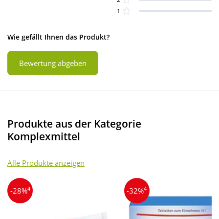
1
Wie gefällt Ihnen das Produkt?
Bewertung abgeben
Produkte aus der Kategorie
Komplexmittel
Alle Produkte anzeigen
4
4
-28%
-32%