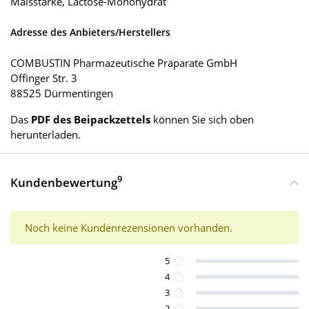
Maisstärke, Lactose-Monohydrat
Adresse des Anbieters/Herstellers
COMBUSTIN Pharmazeutische Präparate GmbH
Offinger Str. 3
88525 Dürmentingen
Das
PDF des Beipackzettels
können Sie sich oben
herunterladen.
9
Kundenbewertung
Noch keine Kundenrezensionen vorhanden.
5
4
3
2