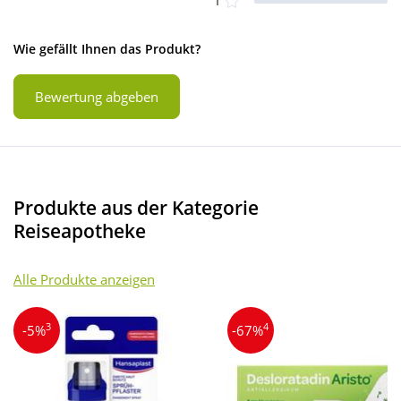
1
Wie gefällt Ihnen das Produkt?
Bewertung abgeben
Produkte aus der Kategorie
Reiseapotheke
Alle Produkte anzeigen
3
4
-5%
-67%