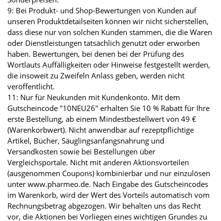
9: Bei Produkt- und Shop-Bewertungen von Kunden auf
unseren Produktdetailseiten können wir nicht sicherstellen,
dass diese nur von solchen Kunden stammen, die die Waren
oder Dienstleistungen tatsächlich genutzt oder erworben
haben. Bewertungen, bei denen bei der Prüfung des
Wortlauts Auffälligkeiten oder Hinweise festgestellt werden,
die insoweit zu Zweifeln Anlass geben, werden nicht
veröffentlicht.
11: Nur für Neukunden mit Kundenkonto. Mit dem
Gutscheincode "10NEU26" erhalten Sie 10 % Rabatt für Ihre
erste Bestellung, ab einem Mindestbestellwert von 49 €
(Warenkorbwert). Nicht anwendbar auf rezeptpflichtige
Artikel, Bücher, Säuglingsanfangsnahrung und
Versandkosten sowie bei Bestellungen über
Vergleichsportale. Nicht mit anderen Aktionsvorteilen
(ausgenommen Coupons) kombinierbar und nur einzulösen
unter www.pharmeo.de. Nach Eingabe des Gutscheincodes
im Warenkorb, wird der Wert des Vorteils automatisch vom
Rechnungsbetrag abgezogen. Wir behalten uns das Recht
vor, die Aktionen bei Vorliegen eines wichtigen Grundes zu