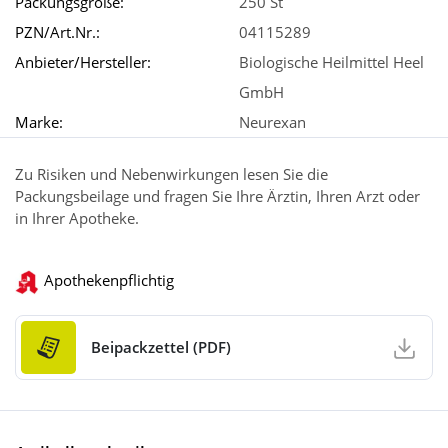
Packungsgröße:
250 St
PZN/Art.Nr.:
04115289
Anbieter/Hersteller:
Biologische Heilmittel Heel
GmbH
Marke:
Neurexan
Zu Risiken und Nebenwirkungen lesen Sie die
Packungsbeilage und fragen Sie Ihre Ärztin, Ihren Arzt oder
in Ihrer Apotheke.
Apothekenpflichtig
Beipackzettel (PDF)