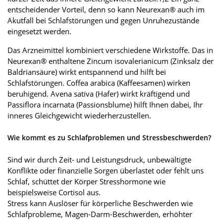
entscheidender Vorteil, denn so kann Neurexan® auch im
Akutfall bei Schlafstörungen und gegen Unruhezustände
eingesetzt werden.
Das Arzneimittel kombiniert verschiedene Wirkstoffe. Das in
Neurexan® enthaltene Zincum isovalerianicum (Zinksalz der
Baldriansäure) wirkt entspannend und hilft bei
Schlafstörungen. Coffea arabica (Kaffeesamen) wirken
beruhigend. Avena sativa (Hafer) wirkt kräftigend und
Passiflora incarnata (Passionsblume) hilft Ihnen dabei, Ihr
inneres Gleichgewicht wiederherzustellen.
Wie kommt es zu Schlafproblemen und Stressbeschwerden?
Sind wir durch Zeit- und Leistungsdruck, unbewältigte
Konflikte oder finanzielle Sorgen überlastet oder fehlt uns
Schlaf, schüttet der Körper Stresshormone wie
beispielsweise Cortisol aus.
Stress kann Auslöser für körperliche Beschwerden wie
Schlafprobleme, Magen-Darm-Beschwerden, erhöhter