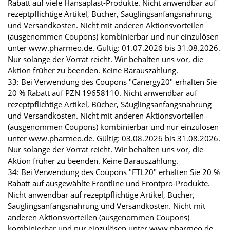
Rabatt auf viele Hansaplast-Produkte. Nicht anwendbar auf
rezeptpflichtige Artikel, Bücher, Säuglingsanfangsnahrung
und Versandkosten. Nicht mit anderen Aktionsvorteilen
(ausgenommen Coupons) kombinierbar und nur einzulösen
unter www.pharmeo.de. Gültig: 01.07.2026 bis 31.08.2026.
Nur solange der Vorrat reicht. Wir behalten uns vor, die
Aktion früher zu beenden. Keine Barauszahlung.
33: Bei Verwendung des Coupons "Canergy20" erhalten Sie
20 % Rabatt auf PZN 19658110. Nicht anwendbar auf
rezeptpflichtige Artikel, Bücher, Säuglingsanfangsnahrung
und Versandkosten. Nicht mit anderen Aktionsvorteilen
(ausgenommen Coupons) kombinierbar und nur einzulösen
unter www.pharmeo.de. Gültig: 03.08.2026 bis 31.08.2026.
Nur solange der Vorrat reicht. Wir behalten uns vor, die
Aktion früher zu beenden. Keine Barauszahlung.
34: Bei Verwendung des Coupons "FTL20" erhalten Sie 20 %
Rabatt auf ausgewählte Frontline und Frontpro-Produkte.
Nicht anwendbar auf rezeptpflichtige Artikel, Bücher,
Säuglingsanfangsnahrung und Versandkosten. Nicht mit
anderen Aktionsvorteilen (ausgenommen Coupons)
kombinierbar und nur einzulösen unter www.pharmeo.de.