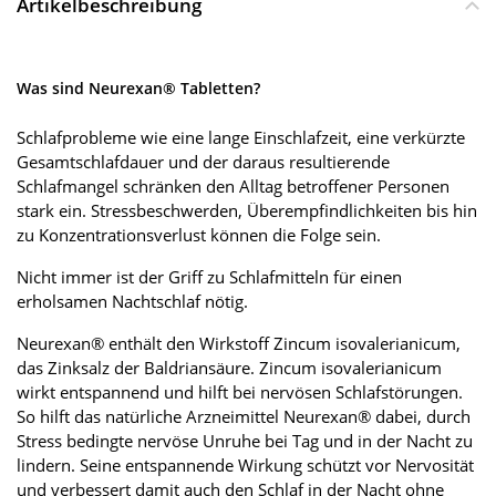
Artikelbeschreibung
Was sind Neurexan® Tabletten?
Schlafprobleme wie eine lange Einschlafzeit, eine verkürzte
Gesamtschlafdauer und der daraus resultierende
Schlafmangel schränken den Alltag betroffener Personen
stark ein. Stressbeschwerden, Überempfindlichkeiten bis hin
zu Konzentrationsverlust können die Folge sein.
Nicht immer ist der Griff zu Schlafmitteln für einen
erholsamen Nachtschlaf nötig.
Neurexan® enthält den Wirkstoff Zincum isovalerianicum,
das Zinksalz der Baldriansäure. Zincum isovalerianicum
wirkt entspannend und hilft bei nervösen Schlafstörungen.
So hilft das natürliche Arzneimittel Neurexan® dabei, durch
Stress bedingte nervöse Unruhe bei Tag und in der Nacht zu
lindern. Seine entspannende Wirkung schützt vor Nervosität
und verbessert damit auch den Schlaf in der Nacht ohne