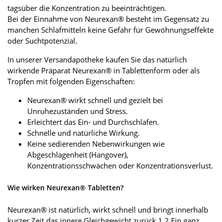
tagsüber die Konzentration zu beeinträchtigen.
Bei der Einnahme von Neurexan® besteht im Gegensatz zu
manchen Schlafmitteln keine Gefahr für Gewöhnungseffekte
oder Suchtpotenzial.
In unserer Versandapotheke kaufen Sie das natürlich
wirkende Präparat Neurexan® in Tablettenform oder als
Tropfen mit folgenden Eigenschaften:
Neurexan® wirkt schnell und gezielt bei
Unruhezuständen und Stress.
Erleichtert das Ein- und Durchschlafen.
Schnelle und natürliche Wirkung.
Keine sedierenden Nebenwirkungen wie
Abgeschlagenheit (Hangover),
Konzentrationsschwächen oder Konzentrationsverlust.
Wie wirken Neurexan® Tabletten?
Neurexan® ist natürlich, wirkt schnell und bringt innerhalb
kurzer Zeit das innere Gleichgewicht zurück.1,2 Ein ganz