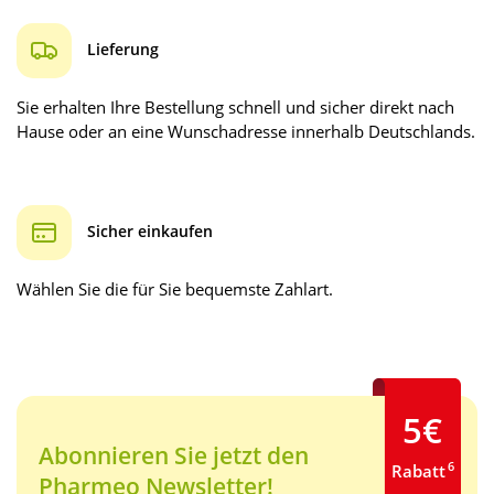
Lieferung
Sie erhalten Ihre Bestellung schnell und sicher direkt nach
Hause oder an eine Wunschadresse innerhalb Deutschlands.
Sicher einkaufen
Wählen Sie die für Sie bequemste Zahlart.
5€
Abonnieren Sie jetzt den
6
Rabatt
Pharmeo Newsletter!