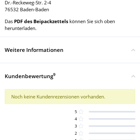
Dr.-Reckeweg-Str. 2-4
76532 Baden-Baden
Das
PDF des Beipackzettels
können Sie sich oben
herunterladen.
Weitere Informationen
9
Kundenbewertung
Noch keine Kundenrezensionen vorhanden.
5
4
3
2