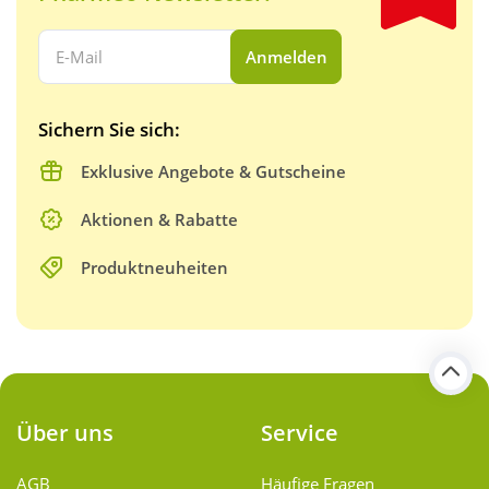
Ihre E-Mail Adresse:
Anmelden
Sichern Sie sich:
Exklusive Angebote & Gutscheine
Aktionen & Rabatte
Produktneuheiten
Über uns
Service
AGB
Häufige Fragen