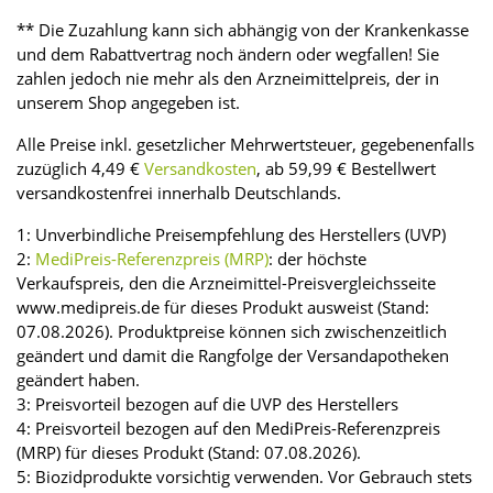
** Die Zuzahlung kann sich abhängig von der Krankenkasse
und dem Rabattvertrag noch ändern oder wegfallen! Sie
zahlen jedoch nie mehr als den Arzneimittelpreis, der in
unserem Shop angegeben ist.
Alle Preise inkl. gesetzlicher Mehrwertsteuer, gegebenenfalls
zuzüglich 4,49 €
Versandkosten
, ab 59,99 € Bestellwert
versandkostenfrei innerhalb Deutschlands.
1: Unverbindliche Preisempfehlung des Herstellers (UVP)
2:
MediPreis-Referenzpreis (MRP)
: der höchste
Verkaufspreis, den die Arzneimittel-Preisvergleichsseite
www.medipreis.de für dieses Produkt ausweist (Stand:
07.08.2026). Produktpreise können sich zwischenzeitlich
geändert und damit die Rangfolge der Versandapotheken
geändert haben.
3: Preisvorteil bezogen auf die UVP des Herstellers
4: Preisvorteil bezogen auf den MediPreis-Referenzpreis
(MRP) für dieses Produkt (Stand: 07.08.2026).
5: Biozidprodukte vorsichtig verwenden. Vor Gebrauch stets