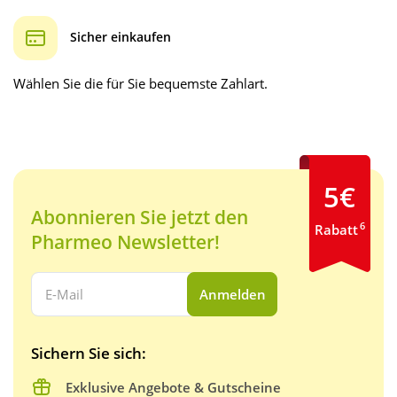
Sicher einkaufen
Wählen Sie die für Sie bequemste Zahlart.
5€
Abonnieren Sie jetzt den
6
Rabatt
Pharmeo Newsletter!
Ihre E-Mail Adresse:
Anmelden
Sichern Sie sich:
Exklusive Angebote & Gutscheine