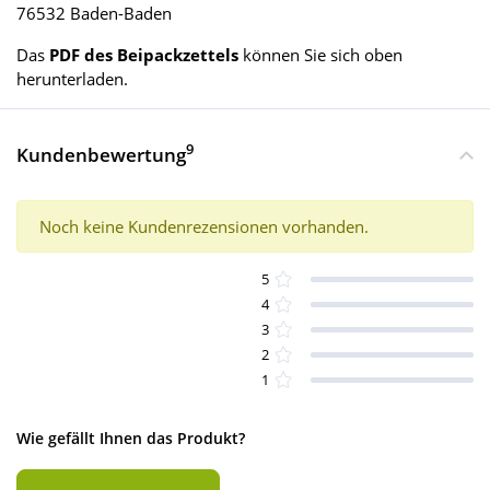
76532 Baden-Baden
Das
PDF des Beipackzettels
können Sie sich oben
herunterladen.
9
Kundenbewertung
Noch keine Kundenrezensionen vorhanden.
5
4
3
2
1
Wie gefällt Ihnen das Produkt?