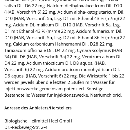
sativa Dil. D6 22 mg, Natrium diethyloxalaceticum Dil. D10
(HAB, Vorschrift 6) 22 mg, Acidum alpha-ketoglutaricum Dil.
D10 (HAB, Vorschrift 5a, Lsg. D1 mit Ethanol 43 % (m/m)) 22
mg, Acidum DL-malicum Dil. D10 (HAB, Vorschrift 5a, Lsg.
D1 mit Ethanol 43 % (m/m)) 22 mg, Acidum fumaricum Dil.
D10 (HAB, Vorschrift 5a, Lsg. D2 mit Ethanol 86 % (m/m)) 22
mg, Calcium carbonicum Hahnemanni Dil. D28 22 mg,
Taraxacum officinale Dil. D4 22 mg, Cynara scolymus (HAB
34) Dil. D6 (HAB, Vorschrift 3a) 22 mg, Veratrum album Dil.
D4 22 mg, Acidum thiocticum Dil. D8 aquos. (HAB,
Vorschrift 6) 22 mg, Acidum oroticum monohydricum Dil.
D6 aquos. (HAB, Vorschrift 6) 22 mg. Die Wirkstoffe 1 bis 22
werden jeweils über die letzten 2 Stufen mit Wasser für
Injektionszwecke gemeinsam potenziert. Sonstige
Bestandteile: Wasser für Injektionszwecke, Natriumchlorid.
Adresse des Anbieters/Herstellers
Biologische Heilmittel Heel GmbH
Dr.-Reckeweg-Str. 2-4