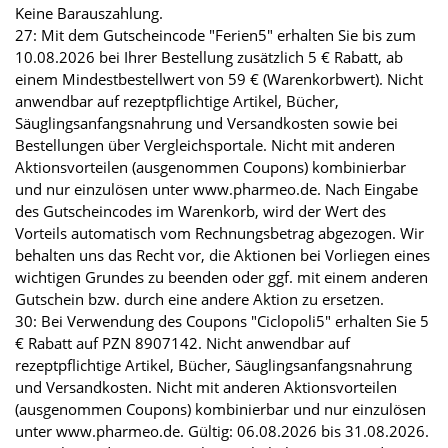
Keine Barauszahlung.
27: Mit dem Gutscheincode "Ferien5" erhalten Sie bis zum
10.08.2026 bei Ihrer Bestellung zusätzlich 5 € Rabatt, ab
einem Mindestbestellwert von 59 € (Warenkorbwert). Nicht
anwendbar auf rezeptpflichtige Artikel, Bücher,
Säuglingsanfangsnahrung und Versandkosten sowie bei
Bestellungen über Vergleichsportale. Nicht mit anderen
Aktionsvorteilen (ausgenommen Coupons) kombinierbar
und nur einzulösen unter www.pharmeo.de. Nach Eingabe
des Gutscheincodes im Warenkorb, wird der Wert des
Vorteils automatisch vom Rechnungsbetrag abgezogen. Wir
behalten uns das Recht vor, die Aktionen bei Vorliegen eines
wichtigen Grundes zu beenden oder ggf. mit einem anderen
Gutschein bzw. durch eine andere Aktion zu ersetzen.
30: Bei Verwendung des Coupons "Ciclopoli5" erhalten Sie 5
€ Rabatt auf PZN 8907142. Nicht anwendbar auf
rezeptpflichtige Artikel, Bücher, Säuglingsanfangsnahrung
und Versandkosten. Nicht mit anderen Aktionsvorteilen
(ausgenommen Coupons) kombinierbar und nur einzulösen
unter www.pharmeo.de. Gültig: 06.08.2026 bis 31.08.2026.