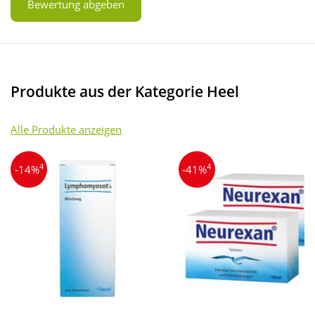
Bewertung abgeben
Produkte aus der Kategorie Heel
Alle Produkte anzeigen
4
4
-14%
-41%