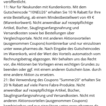
veröffentlicht.
11: Nur für Neukunden mit Kundenkonto. Mit dem
Gutscheincode "10NEU26" erhalten Sie 10 % Rabatt für Ihre
erste Bestellung, ab einem Mindestbestellwert von 49 €
(Warenkorbwert). Nicht anwendbar auf rezeptpflichtige
Artikel, Bücher, Säuglingsanfangsnahrung und
Versandkosten sowie bei Bestellungen über
Vergleichsportale. Nicht mit anderen Aktionsvorteilen
(ausgenommen Coupons) kombinierbar und nur einzulösen
unter www.pharmeo.de. Nach Eingabe des Gutscheincodes
im Warenkorb, wird der Wert des Vorteils automatisch vom
Rechnungsbetrag abgezogen. Wir behalten uns das Recht
vor, die Aktionen bei Vorliegen eines wichtigen Grundes zu
beenden oder ggf. mit einem anderen Gutschein bzw. durch
eine andere Aktion zu ersetzen.
21: Bei Verwendung des Coupons "Summer20" erhalten Sie
20 % Rabatt auf viele Pierre Fabre-Produkte. Nicht
anwendbar auf rezeptpflichtige Artikel, Bücher,
Säuglingsanfangsnahrung und Versandkosten. Nicht mit
anderen Aktionsvorteilen (ausgenommen Coupons)
kombinierbar und nur einzulösen unter www.pharmeo.de.