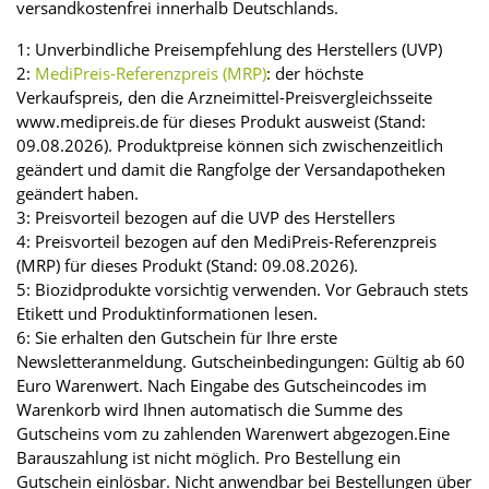
versandkostenfrei innerhalb Deutschlands.
1: Unverbindliche Preisempfehlung des Herstellers (UVP)
2:
MediPreis-Referenzpreis (MRP)
: der höchste
Verkaufspreis, den die Arzneimittel-Preisvergleichsseite
www.medipreis.de für dieses Produkt ausweist (Stand:
09.08.2026). Produktpreise können sich zwischenzeitlich
geändert und damit die Rangfolge der Versandapotheken
geändert haben.
3: Preisvorteil bezogen auf die UVP des Herstellers
4: Preisvorteil bezogen auf den MediPreis-Referenzpreis
(MRP) für dieses Produkt (Stand: 09.08.2026).
5: Biozidprodukte vorsichtig verwenden. Vor Gebrauch stets
Etikett und Produktinformationen lesen.
6: Sie erhalten den Gutschein für Ihre erste
Newsletteranmeldung. Gutscheinbedingungen: Gültig ab 60
Euro Warenwert. Nach Eingabe des Gutscheincodes im
Warenkorb wird Ihnen automatisch die Summe des
Gutscheins vom zu zahlenden Warenwert abgezogen.Eine
Barauszahlung ist nicht möglich. Pro Bestellung ein
Gutschein einlösbar. Nicht anwendbar bei Bestellungen über