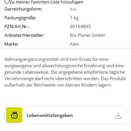
Zu meiner Favoriten-Liste hinzufügen
Darreichungsform:
n.v.
Wellness
Packungsgröße:
1 kg
PZN/Art.Nr.:
06164895
Anbieter/Hersteller:
Bio Planet GmbH
Marke:
Alen
Nahrungsergänzungsmittel sind kein Ersatz für eine
ausgewogene und abwechslungsreiche Ernährung und eine
gesunde Lebensweise. Die angegebene empfohlene tägliche
Verzehrmenge darf nicht überschritten werden. Das Produkt
außerhalb der Reichweite von kleinen Kindern lagern.
Lebensmittelangaben