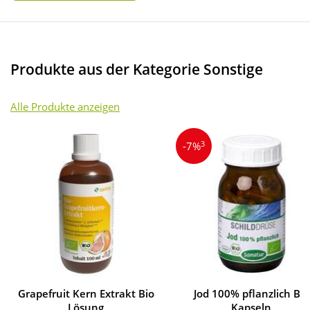
Produkte aus der Kategorie Sonstige
Alle Produkte anzeigen
3
-7%
Grapefruit Kern Extrakt Bio
Jod 100% pflanzlich Bio
Lösung
Kapseln