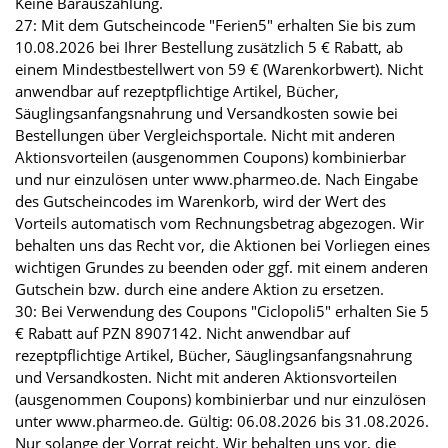
Keine Barauszahlung.
27: Mit dem Gutscheincode "Ferien5" erhalten Sie bis zum
10.08.2026 bei Ihrer Bestellung zusätzlich 5 € Rabatt, ab
einem Mindestbestellwert von 59 € (Warenkorbwert). Nicht
anwendbar auf rezeptpflichtige Artikel, Bücher,
Säuglingsanfangsnahrung und Versandkosten sowie bei
Bestellungen über Vergleichsportale. Nicht mit anderen
Aktionsvorteilen (ausgenommen Coupons) kombinierbar
und nur einzulösen unter www.pharmeo.de. Nach Eingabe
des Gutscheincodes im Warenkorb, wird der Wert des
Vorteils automatisch vom Rechnungsbetrag abgezogen. Wir
behalten uns das Recht vor, die Aktionen bei Vorliegen eines
wichtigen Grundes zu beenden oder ggf. mit einem anderen
Gutschein bzw. durch eine andere Aktion zu ersetzen.
30: Bei Verwendung des Coupons "Ciclopoli5" erhalten Sie 5
€ Rabatt auf PZN 8907142. Nicht anwendbar auf
rezeptpflichtige Artikel, Bücher, Säuglingsanfangsnahrung
und Versandkosten. Nicht mit anderen Aktionsvorteilen
(ausgenommen Coupons) kombinierbar und nur einzulösen
unter www.pharmeo.de. Gültig: 06.08.2026 bis 31.08.2026.
Nur solange der Vorrat reicht. Wir behalten uns vor, die