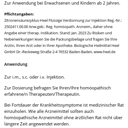
Zur Anwendung bei Erwachsenen und Kindern ab 2 Jahren.
Pflichtangaben:
Zitronensäurezyklus-Heel Flüssige Verdünnung zur Injektion Reg.-Nr.:
2502411.00.00 Anw.geb.: Reg. homöopath. Arzneim., daher ohne
Angabe einer therap. Indikation. Stand: Jan. 2023 Zu Risiken und
Nebenwirkungen lesen Sie die Packungsbeilage und fragen Sie Ihre
Ärztin, Ihren Arzt oder in Ihrer Apotheke. Biologische Heilmittel Heel
GmbH Dr.-Reckeweg-Straße 2-4 76532 Baden-Baden, www.heel.de
Anwendung
Zur i.m., s.c. oder i.v. Injektion.
Zur Dosierung befragen Sie Ihren/Ihre homöopathisch
erfahrene/n Therapeuten/Therapeutin.
Bei Fortdauer der Krankheitssymptome ist medizinischer Rat
einzuholen. Wie alle Arzneimittel sollten auch
homöopathische Arzneimittel ohne ärztlichen Rat nicht über
längere Zeit angewendet werden.