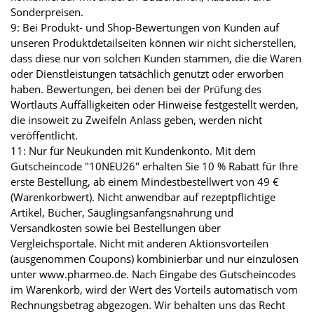
Sonderpreisen.
9: Bei Produkt- und Shop-Bewertungen von Kunden auf
unseren Produktdetailseiten können wir nicht sicherstellen,
dass diese nur von solchen Kunden stammen, die die Waren
oder Dienstleistungen tatsächlich genutzt oder erworben
haben. Bewertungen, bei denen bei der Prüfung des
Wortlauts Auffälligkeiten oder Hinweise festgestellt werden,
die insoweit zu Zweifeln Anlass geben, werden nicht
veröffentlicht.
11: Nur für Neukunden mit Kundenkonto. Mit dem
Gutscheincode "10NEU26" erhalten Sie 10 % Rabatt für Ihre
erste Bestellung, ab einem Mindestbestellwert von 49 €
(Warenkorbwert). Nicht anwendbar auf rezeptpflichtige
Artikel, Bücher, Säuglingsanfangsnahrung und
Versandkosten sowie bei Bestellungen über
Vergleichsportale. Nicht mit anderen Aktionsvorteilen
(ausgenommen Coupons) kombinierbar und nur einzulösen
unter www.pharmeo.de. Nach Eingabe des Gutscheincodes
im Warenkorb, wird der Wert des Vorteils automatisch vom
Rechnungsbetrag abgezogen. Wir behalten uns das Recht