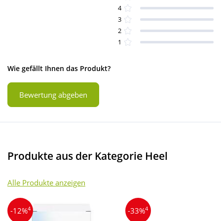
4
3
2
1
Wie gefällt Ihnen das Produkt?
Bewertung abgeben
Produkte aus der Kategorie Heel
Alle Produkte anzeigen
4
4
-12%
-33%