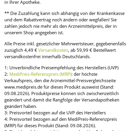
in Ihrer Apotheke.
** Die Zuzahlung kann sich abhängig von der Krankenkasse
und dem Rabattvertrag noch ändern oder wegfallen! Sie
zahlen jedoch nie mehr als den Arzneimittelpreis, der in
unserem Shop angegeben ist.
Alle Preise inkl. gesetzlicher Mehrwertsteuer, gegebenenfalls
zuzüglich 4,49 €
Versandkosten
, ab 59,99 € Bestellwert
versandkostenfrei innerhalb Deutschlands.
1: Unverbindliche Preisempfehlung des Herstellers (UVP)
2:
MediPreis-Referenzpreis (MRP)
: der höchste
Verkaufspreis, den die Arzneimittel-Preisvergleichsseite
www.medipreis.de für dieses Produkt ausweist (Stand:
09.08.2026). Produktpreise können sich zwischenzeitlich
geändert und damit die Rangfolge der Versandapotheken
geändert haben.
3: Preisvorteil bezogen auf die UVP des Herstellers
4: Preisvorteil bezogen auf den MediPreis-Referenzpreis
(MRP) für dieses Produkt (Stand: 09.08.2026).