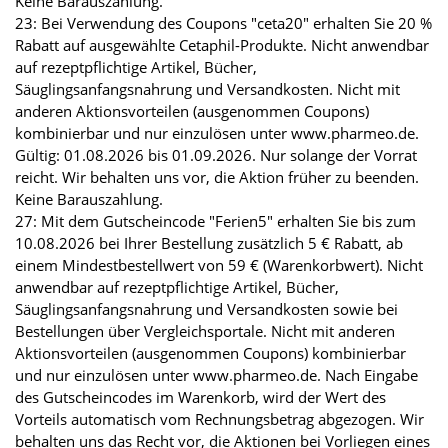
Keine Barauszahlung.
23: Bei Verwendung des Coupons "ceta20" erhalten Sie 20 %
Rabatt auf ausgewählte Cetaphil-Produkte. Nicht anwendbar
auf rezeptpflichtige Artikel, Bücher,
Säuglingsanfangsnahrung und Versandkosten. Nicht mit
anderen Aktionsvorteilen (ausgenommen Coupons)
kombinierbar und nur einzulösen unter www.pharmeo.de.
Gültig: 01.08.2026 bis 01.09.2026. Nur solange der Vorrat
reicht. Wir behalten uns vor, die Aktion früher zu beenden.
Keine Barauszahlung.
27: Mit dem Gutscheincode "Ferien5" erhalten Sie bis zum
10.08.2026 bei Ihrer Bestellung zusätzlich 5 € Rabatt, ab
einem Mindestbestellwert von 59 € (Warenkorbwert). Nicht
anwendbar auf rezeptpflichtige Artikel, Bücher,
Säuglingsanfangsnahrung und Versandkosten sowie bei
Bestellungen über Vergleichsportale. Nicht mit anderen
Aktionsvorteilen (ausgenommen Coupons) kombinierbar
und nur einzulösen unter www.pharmeo.de. Nach Eingabe
des Gutscheincodes im Warenkorb, wird der Wert des
Vorteils automatisch vom Rechnungsbetrag abgezogen. Wir
behalten uns das Recht vor, die Aktionen bei Vorliegen eines