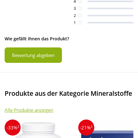
4
3
2
1
Wie gefällt Ihnen das Produkt?
Bewertung abgeben
Produkte aus der Kategorie Mineralstoffe
Alle Produkte anzeigen
3
3
-33%
-21%