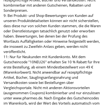
rezeptpflichtige Artikel, Bücher und Versandkosten. Nicht
kombinierbar mit anderen Gutscheinen, Rabatten und
Sonderpreisen.
9: Bei Produkt- und Shop-Bewertungen von Kunden auf
unseren Produktdetailseiten können wir nicht sicherstellen,
dass diese nur von solchen Kunden stammen, die die Waren
oder Dienstleistungen tatsächlich genutzt oder erworben
haben. Bewertungen, bei denen bei der Prüfung des
Wortlauts Auffälligkeiten oder Hinweise festgestellt werden,
die insoweit zu Zweifeln Anlass geben, werden nicht
veröffentlicht.
11: Nur für Neukunden mit Kundenkonto. Mit dem
Gutscheincode "10NEU26" erhalten Sie 10 % Rabatt für Ihre
erste Bestellung, ab einem Mindestbestellwert von 49 €
(Warenkorbwert). Nicht anwendbar auf rezeptpflichtige
Artikel, Bücher, Säuglingsanfangsnahrung und
Versandkosten sowie bei Bestellungen über
Vergleichsportale. Nicht mit anderen Aktionsvorteilen
(ausgenommen Coupons) kombinierbar und nur einzulösen
unter www.pharmeo.de. Nach Eingabe des Gutscheincodes
im Warenkorb, wird der Wert des Vorteils automatisch vom