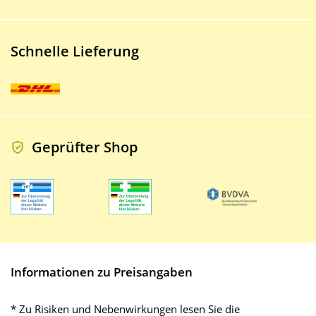
Schnelle Lieferung
Geprüfter Shop
Informationen zu Preisangaben
* Zu Risiken und Nebenwirkungen lesen Sie die