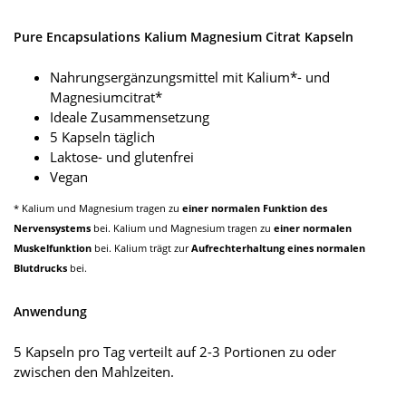
Pure Encapsulations Kalium Magnesium Citrat Kapseln
Nahrungsergänzungsmittel mit Kalium*- und
Magnesiumcitrat*
Ideale Zusammensetzung
5 Kapseln täglich
Laktose- und glutenfrei
Vegan
* Kalium und Magnesium tragen zu
einer normalen Funktion des
Nervensystems
bei. Kalium und Magnesium tragen zu
einer normalen
Muskelfunktion
bei. Kalium trägt zur
Aufrechterhaltung eines normalen
Blutdrucks
bei.
Anwendung
5 Kapseln pro Tag verteilt auf 2-3 Portionen zu oder
zwischen den Mahlzeiten.