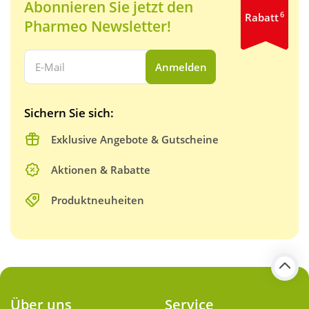
Abonnieren Sie jetzt den
6
Rabatt
Pharmeo Newsletter!
Ihre E-Mail Adresse:
Anmelden
Sichern Sie sich:
Exklusive Angebote & Gutscheine
Aktionen & Rabatte
Produktneuheiten
Über uns
Service