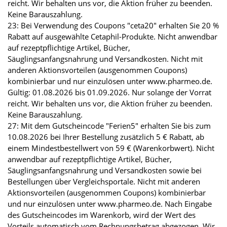
reicht. Wir behalten uns vor, die Aktion früher zu beenden.
Keine Barauszahlung.
23: Bei Verwendung des Coupons "ceta20" erhalten Sie 20 %
Rabatt auf ausgewählte Cetaphil-Produkte. Nicht anwendbar
auf rezeptpflichtige Artikel, Bücher,
Säuglingsanfangsnahrung und Versandkosten. Nicht mit
anderen Aktionsvorteilen (ausgenommen Coupons)
kombinierbar und nur einzulösen unter www.pharmeo.de.
Gültig: 01.08.2026 bis 01.09.2026. Nur solange der Vorrat
reicht. Wir behalten uns vor, die Aktion früher zu beenden.
Keine Barauszahlung.
27: Mit dem Gutscheincode "Ferien5" erhalten Sie bis zum
10.08.2026 bei Ihrer Bestellung zusätzlich 5 € Rabatt, ab
einem Mindestbestellwert von 59 € (Warenkorbwert). Nicht
anwendbar auf rezeptpflichtige Artikel, Bücher,
Säuglingsanfangsnahrung und Versandkosten sowie bei
Bestellungen über Vergleichsportale. Nicht mit anderen
Aktionsvorteilen (ausgenommen Coupons) kombinierbar
und nur einzulösen unter www.pharmeo.de. Nach Eingabe
des Gutscheincodes im Warenkorb, wird der Wert des
Vorteils automatisch vom Rechnungsbetrag abgezogen. Wir