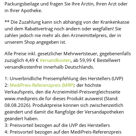
Packungsbeilage und fragen Sie Ihre Ärztin, Ihren Arzt oder
in Ihrer Apotheke.
** Die Zuzahlung kann sich abhängig von der Krankenkasse
und dem Rabattvertrag noch ändern oder wegfallen! Sie
zahlen jedoch nie mehr als den Arzneimittelpreis, der in
unserem Shop angegeben ist.
Alle Preise inkl. gesetzlicher Mehrwertsteuer, gegebenenfalls
zuzüglich 4,49 €
Versandkosten
, ab 59,99 € Bestellwert
versandkostenfrei innerhalb Deutschlands.
1: Unverbindliche Preisempfehlung des Herstellers (UVP)
2:
MediPreis-Referenzpreis (MRP)
: der höchste
Verkaufspreis, den die Arzneimittel-Preisvergleichsseite
www.medipreis.de für dieses Produkt ausweist (Stand:
08.08.2026). Produktpreise können sich zwischenzeitlich
geändert und damit die Rangfolge der Versandapotheken
geändert haben.
3: Preisvorteil bezogen auf die UVP des Herstellers
4: Preisvorteil bezogen auf den MediPreis-Referenzpreis