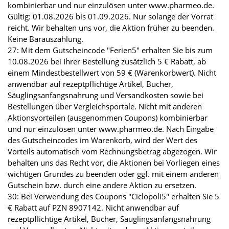
kombinierbar und nur einzulösen unter www.pharmeo.de.
Gültig: 01.08.2026 bis 01.09.2026. Nur solange der Vorrat
reicht. Wir behalten uns vor, die Aktion früher zu beenden.
Keine Barauszahlung.
27: Mit dem Gutscheincode "Ferien5" erhalten Sie bis zum
10.08.2026 bei Ihrer Bestellung zusätzlich 5 € Rabatt, ab
einem Mindestbestellwert von 59 € (Warenkorbwert). Nicht
anwendbar auf rezeptpflichtige Artikel, Bücher,
Säuglingsanfangsnahrung und Versandkosten sowie bei
Bestellungen über Vergleichsportale. Nicht mit anderen
Aktionsvorteilen (ausgenommen Coupons) kombinierbar
und nur einzulösen unter www.pharmeo.de. Nach Eingabe
des Gutscheincodes im Warenkorb, wird der Wert des
Vorteils automatisch vom Rechnungsbetrag abgezogen. Wir
behalten uns das Recht vor, die Aktionen bei Vorliegen eines
wichtigen Grundes zu beenden oder ggf. mit einem anderen
Gutschein bzw. durch eine andere Aktion zu ersetzen.
30: Bei Verwendung des Coupons "Ciclopoli5" erhalten Sie 5
€ Rabatt auf PZN 8907142. Nicht anwendbar auf
rezeptpflichtige Artikel, Bücher, Säuglingsanfangsnahrung