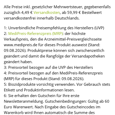
Alle Preise inkl. gesetzlicher Mehrwertsteuer, gegebenenfalls
zuzüglich 4,49 €
Versandkosten
, ab 59,99 € Bestellwert
versandkostenfrei innerhalb Deutschlands.
1: Unverbindliche Preisempfehlung des Herstellers (UVP)
2:
MediPreis-Referenzpreis (MRP)
: der höchste
Verkaufspreis, den die Arzneimittel-Preisvergleichsseite
www.medipreis.de für dieses Produkt ausweist (Stand:
09.08.2026). Produktpreise können sich zwischenzeitlich
geändert und damit die Rangfolge der Versandapotheken
geändert haben.
3: Preisvorteil bezogen auf die UVP des Herstellers
4: Preisvorteil bezogen auf den MediPreis-Referenzpreis
(MRP) für dieses Produkt (Stand: 09.08.2026).
5: Biozidprodukte vorsichtig verwenden. Vor Gebrauch stets
Etikett und Produktinformationen lesen.
6: Sie erhalten den Gutschein für Ihre erste
Newsletteranmeldung. Gutscheinbedingungen: Gültig ab 60
Euro Warenwert. Nach Eingabe des Gutscheincodes im
Warenkorb wird Ihnen automatisch die Summe des