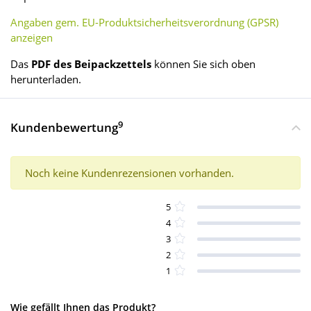
Angaben gem. EU-Produktsicherheitsverordnung (GPSR)
anzeigen
Das
PDF des Beipackzettels
können Sie sich oben
herunterladen.
9
Kundenbewertung
Noch keine Kundenrezensionen vorhanden.
5
4
3
2
1
Wie gefällt Ihnen das Produkt?