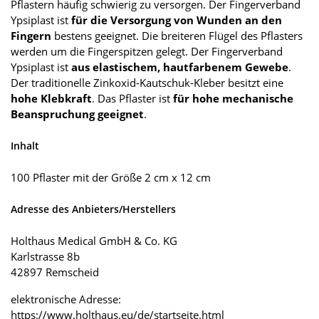
Pflastern häufig schwierig zu versorgen. Der Fingerverband
Ypsiplast ist
für die Versorgung von Wunden an den
Fingern
bestens geeignet. Die breiteren Flügel des Pflasters
werden um die Fingerspitzen gelegt. Der Fingerverband
Ypsiplast ist
aus elastischem, hautfarbenem Gewebe
.
Der traditionelle Zinkoxid-Kautschuk-Kleber besitzt eine
hohe Klebkraft
. Das Pflaster ist
für hohe mechanische
Beanspruchung geeignet
.
Inhalt
100 Pflaster mit der Größe 2 cm x 12 cm
Adresse des Anbieters/Herstellers
Holthaus Medical GmbH & Co. KG
Karlstrasse 8b
42897 Remscheid
elektronische Adresse:
https://www.holthaus.eu/de/startseite.html