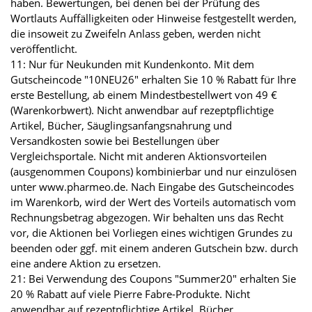
haben. Bewertungen, bei denen bei der Prüfung des
Wortlauts Auffälligkeiten oder Hinweise festgestellt werden,
die insoweit zu Zweifeln Anlass geben, werden nicht
veröffentlicht.
11: Nur für Neukunden mit Kundenkonto. Mit dem
Gutscheincode "10NEU26" erhalten Sie 10 % Rabatt für Ihre
erste Bestellung, ab einem Mindestbestellwert von 49 €
(Warenkorbwert). Nicht anwendbar auf rezeptpflichtige
Artikel, Bücher, Säuglingsanfangsnahrung und
Versandkosten sowie bei Bestellungen über
Vergleichsportale. Nicht mit anderen Aktionsvorteilen
(ausgenommen Coupons) kombinierbar und nur einzulösen
unter www.pharmeo.de. Nach Eingabe des Gutscheincodes
im Warenkorb, wird der Wert des Vorteils automatisch vom
Rechnungsbetrag abgezogen. Wir behalten uns das Recht
vor, die Aktionen bei Vorliegen eines wichtigen Grundes zu
beenden oder ggf. mit einem anderen Gutschein bzw. durch
eine andere Aktion zu ersetzen.
21: Bei Verwendung des Coupons "Summer20" erhalten Sie
20 % Rabatt auf viele Pierre Fabre-Produkte. Nicht
anwendbar auf rezeptpflichtige Artikel, Bücher,