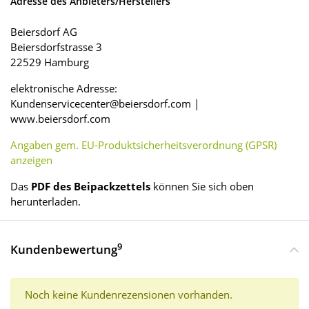
Adresse des Anbieters/Herstellers
Beiersdorf AG
Beiersdorfstrasse 3
22529 Hamburg
elektronische Adresse:
Kundenservicecenter@beiersdorf.com |
www.beiersdorf.com
Angaben gem. EU-Produktsicherheitsverordnung (GPSR)
anzeigen
Das
PDF des Beipackzettels
können Sie sich oben
herunterladen.
9
Kundenbewertung
Noch keine Kundenrezensionen vorhanden.