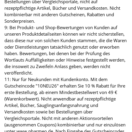
Bestellungen über Vergleichsportale, nicht auf
rezeptpflichtige Artikel, Bücher und Versandkosten. Nicht
kombinierbar mit anderen Gutscheinen, Rabatten und
Sonderpreisen.
9: Bei Produkt- und Shop-Bewertungen von Kunden auf
unseren Produktdetailseiten können wir nicht sicherstellen,
dass diese nur von solchen Kunden stammen, die die Waren
oder Dienstleistungen tatsächlich genutzt oder erworben
haben. Bewertungen, bei denen bei der Prüfung des
Wortlauts Auffälligkeiten oder Hinweise festgestellt werden,
die insoweit zu Zweifeln Anlass geben, werden nicht
veröffentlicht.
11: Nur für Neukunden mit Kundenkonto. Mit dem
Gutscheincode "10NEU26" erhalten Sie 10 % Rabatt für Ihre
erste Bestellung, ab einem Mindestbestellwert von 49 €
(Warenkorbwert). Nicht anwendbar auf rezeptpflichtige
Artikel, Bücher, Säuglingsanfangsnahrung und
Versandkosten sowie bei Bestellungen über
Vergleichsportale. Nicht mit anderen Aktionsvorteilen
(ausgenommen Coupons) kombinierbar und nur einzulösen
unter www.pharmeo.de. Nach Eingabe des Gutscheincodes