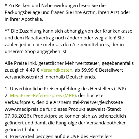
* Zu Risiken und Nebenwirkungen lesen Sie die
Packungsbeilage und fragen Sie Ihre Ärztin, Ihren Arzt oder
in Ihrer Apotheke.
** Die Zuzahlung kann sich abhängig von der Krankenkasse
und dem Rabattvertrag noch ändern oder wegfallen! Sie
zahlen jedoch nie mehr als den Arzneimittelpreis, der in
unserem Shop angegeben ist.
Alle Preise inkl. gesetzlicher Mehrwertsteuer, gegebenenfalls
zuzüglich 4,49 €
Versandkosten
, ab 59,99 € Bestellwert
versandkostenfrei innerhalb Deutschlands.
1: Unverbindliche Preisempfehlung des Herstellers (UVP)
2:
MediPreis-Referenzpreis (MRP)
: der höchste
Verkaufspreis, den die Arzneimittel-Preisvergleichsseite
www.medipreis.de für dieses Produkt ausweist (Stand:
07.08.2026). Produktpreise können sich zwischenzeitlich
geändert und damit die Rangfolge der Versandapotheken
geändert haben.
3: Preisvorteil bezogen auf die UVP des Herstellers