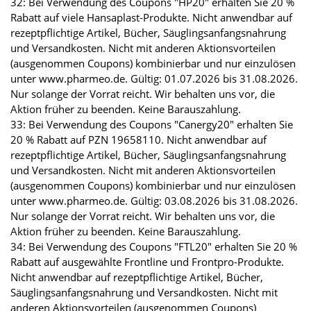
32: Bei Verwendung des Coupons "HP20" erhalten Sie 20 %
Rabatt auf viele Hansaplast-Produkte. Nicht anwendbar auf
rezeptpflichtige Artikel, Bücher, Säuglingsanfangsnahrung
und Versandkosten. Nicht mit anderen Aktionsvorteilen
(ausgenommen Coupons) kombinierbar und nur einzulösen
unter www.pharmeo.de. Gültig: 01.07.2026 bis 31.08.2026.
Nur solange der Vorrat reicht. Wir behalten uns vor, die
Aktion früher zu beenden. Keine Barauszahlung.
33: Bei Verwendung des Coupons "Canergy20" erhalten Sie
20 % Rabatt auf PZN 19658110. Nicht anwendbar auf
rezeptpflichtige Artikel, Bücher, Säuglingsanfangsnahrung
und Versandkosten. Nicht mit anderen Aktionsvorteilen
(ausgenommen Coupons) kombinierbar und nur einzulösen
unter www.pharmeo.de. Gültig: 03.08.2026 bis 31.08.2026.
Nur solange der Vorrat reicht. Wir behalten uns vor, die
Aktion früher zu beenden. Keine Barauszahlung.
34: Bei Verwendung des Coupons "FTL20" erhalten Sie 20 %
Rabatt auf ausgewählte Frontline und Frontpro-Produkte.
Nicht anwendbar auf rezeptpflichtige Artikel, Bücher,
Säuglingsanfangsnahrung und Versandkosten. Nicht mit
anderen Aktionsvorteilen (ausgenommen Coupons)