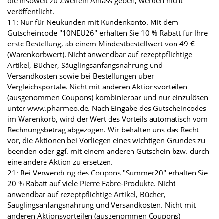
die insoweit zu Zweifeln Anlass geben, werden nicht
veröffentlicht.
11: Nur für Neukunden mit Kundenkonto. Mit dem
Gutscheincode "10NEU26" erhalten Sie 10 % Rabatt für Ihre
erste Bestellung, ab einem Mindestbestellwert von 49 €
(Warenkorbwert). Nicht anwendbar auf rezeptpflichtige
Artikel, Bücher, Säuglingsanfangsnahrung und
Versandkosten sowie bei Bestellungen über
Vergleichsportale. Nicht mit anderen Aktionsvorteilen
(ausgenommen Coupons) kombinierbar und nur einzulösen
unter www.pharmeo.de. Nach Eingabe des Gutscheincodes
im Warenkorb, wird der Wert des Vorteils automatisch vom
Rechnungsbetrag abgezogen. Wir behalten uns das Recht
vor, die Aktionen bei Vorliegen eines wichtigen Grundes zu
beenden oder ggf. mit einem anderen Gutschein bzw. durch
eine andere Aktion zu ersetzen.
21: Bei Verwendung des Coupons "Summer20" erhalten Sie
20 % Rabatt auf viele Pierre Fabre-Produkte. Nicht
anwendbar auf rezeptpflichtige Artikel, Bücher,
Säuglingsanfangsnahrung und Versandkosten. Nicht mit
anderen Aktionsvorteilen (ausgenommen Coupons)