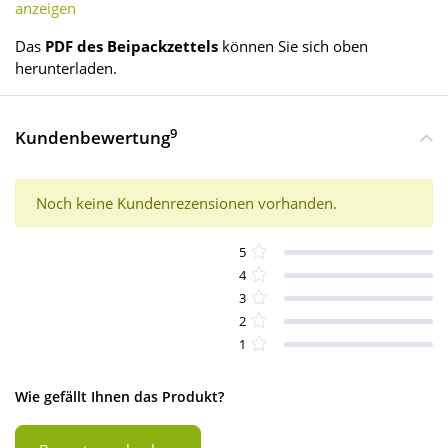
anzeigen
Das
PDF des Beipackzettels
können Sie sich oben
herunterladen.
9
Kundenbewertung
Noch keine Kundenrezensionen vorhanden.
5
4
3
2
1
Wie gefällt Ihnen das Produkt?