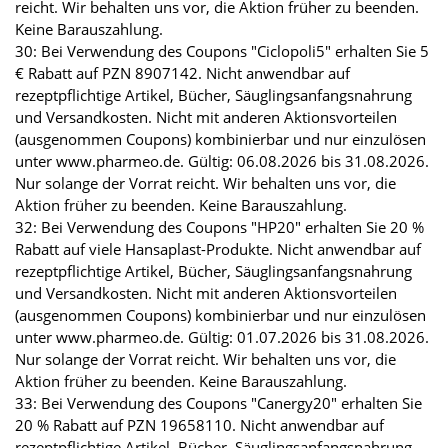
reicht. Wir behalten uns vor, die Aktion früher zu beenden.
Keine Barauszahlung.
30: Bei Verwendung des Coupons "Ciclopoli5" erhalten Sie 5
€ Rabatt auf PZN 8907142. Nicht anwendbar auf
rezeptpflichtige Artikel, Bücher, Säuglingsanfangsnahrung
und Versandkosten. Nicht mit anderen Aktionsvorteilen
(ausgenommen Coupons) kombinierbar und nur einzulösen
unter www.pharmeo.de. Gültig: 06.08.2026 bis 31.08.2026.
Nur solange der Vorrat reicht. Wir behalten uns vor, die
Aktion früher zu beenden. Keine Barauszahlung.
32: Bei Verwendung des Coupons "HP20" erhalten Sie 20 %
Rabatt auf viele Hansaplast-Produkte. Nicht anwendbar auf
rezeptpflichtige Artikel, Bücher, Säuglingsanfangsnahrung
und Versandkosten. Nicht mit anderen Aktionsvorteilen
(ausgenommen Coupons) kombinierbar und nur einzulösen
unter www.pharmeo.de. Gültig: 01.07.2026 bis 31.08.2026.
Nur solange der Vorrat reicht. Wir behalten uns vor, die
Aktion früher zu beenden. Keine Barauszahlung.
33: Bei Verwendung des Coupons "Canergy20" erhalten Sie
20 % Rabatt auf PZN 19658110. Nicht anwendbar auf
rezeptpflichtige Artikel, Bücher, Säuglingsanfangsnahrung