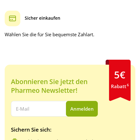
Sicher einkaufen
Wählen Sie die für Sie bequemste Zahlart.
5€
Abonnieren Sie jetzt den
6
Rabatt
Pharmeo Newsletter!
Ihre E-Mail Adresse:
Anmelden
Sichern Sie sich: