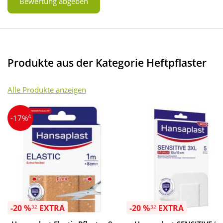
Bewertung abgeben
Produkte aus der Kategorie Heftpflaster
Alle Produkte anzeigen
4
-17%
-20 %
EXTRA
-20 %
EXTRA
32
32