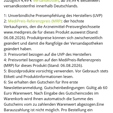
zuzüglich 4,49 €
Versandkosten
, ab 59,99 € Bestellwert
versandkostenfrei innerhalb Deutschlands.
1: Unverbindliche Preisempfehlung des Herstellers (UVP)
2:
MediPreis-Referenzpreis (MRP)
: der höchste
Verkaufspreis, den die Arzneimittel-Preisvergleichsseite
www.medipreis.de für dieses Produkt ausweist (Stand:
06.08.2026). Produktpreise können sich zwischenzeitlich
geändert und damit die Rangfolge der Versandapotheken
geändert haben.
3: Preisvorteil bezogen auf die UVP des Herstellers
4: Preisvorteil bezogen auf den MediPreis-Referenzpreis
(MRP) für dieses Produkt (Stand: 06.08.2026).
5: Biozidprodukte vorsichtig verwenden. Vor Gebrauch stets
Etikett und Produktinformationen lesen.
6: Sie erhalten den Gutschein für Ihre erste
Newsletteranmeldung. Gutscheinbedingungen: Gültig ab 60
Euro Warenwert. Nach Eingabe des Gutscheincodes im
Warenkorb wird Ihnen automatisch die Summe des
Gutscheins vom zu zahlenden Warenwert abgezogen.Eine
Barauszahlung ist nicht möglich. Pro Bestellung ein