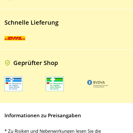
Schnelle Lieferung
Geprüfter Shop
Informationen zu Preisangaben
* Zu Risiken und Nebenwirkungen lesen Sie die