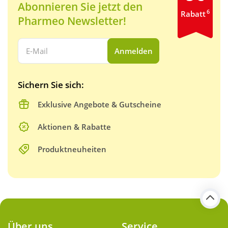
Abonnieren Sie jetzt den
6
Rabatt
Pharmeo Newsletter!
Ihre E-Mail Adresse:
Anmelden
Sichern Sie sich:
Exklusive Angebote & Gutscheine
Aktionen & Rabatte
Produktneuheiten
Über uns
Service