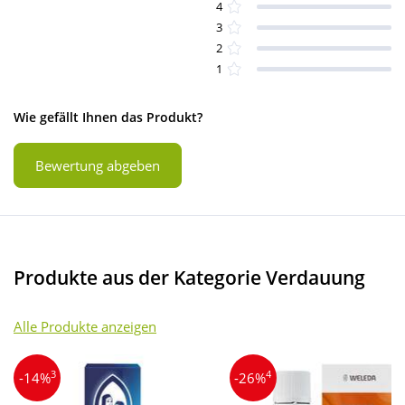
4
3
2
1
Wie gefällt Ihnen das Produkt?
Bewertung abgeben
Produkte aus der Kategorie Verdauung
Alle Produkte anzeigen
3
4
-14%
-26%