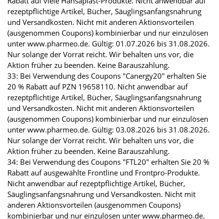
Rabatt auf viele Hansaplast-Produkte. Nicht anwendbar auf
rezeptpflichtige Artikel, Bücher, Säuglingsanfangsnahrung
und Versandkosten. Nicht mit anderen Aktionsvorteilen
(ausgenommen Coupons) kombinierbar und nur einzulösen
unter www.pharmeo.de. Gültig: 01.07.2026 bis 31.08.2026.
Nur solange der Vorrat reicht. Wir behalten uns vor, die
Aktion früher zu beenden. Keine Barauszahlung.
33: Bei Verwendung des Coupons "Canergy20" erhalten Sie
20 % Rabatt auf PZN 19658110. Nicht anwendbar auf
rezeptpflichtige Artikel, Bücher, Säuglingsanfangsnahrung
und Versandkosten. Nicht mit anderen Aktionsvorteilen
(ausgenommen Coupons) kombinierbar und nur einzulösen
unter www.pharmeo.de. Gültig: 03.08.2026 bis 31.08.2026.
Nur solange der Vorrat reicht. Wir behalten uns vor, die
Aktion früher zu beenden. Keine Barauszahlung.
34: Bei Verwendung des Coupons "FTL20" erhalten Sie 20 %
Rabatt auf ausgewählte Frontline und Frontpro-Produkte.
Nicht anwendbar auf rezeptpflichtige Artikel, Bücher,
Säuglingsanfangsnahrung und Versandkosten. Nicht mit
anderen Aktionsvorteilen (ausgenommen Coupons)
kombinierbar und nur einzulösen unter www.pharmeo.de.