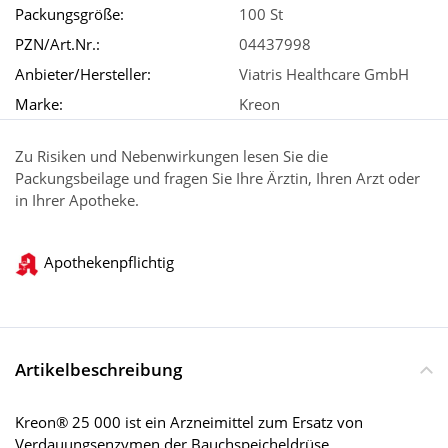
Packungsgröße:
100 St
PZN/Art.Nr.:
04437998
Anbieter/Hersteller:
Viatris Healthcare GmbH
Marke:
Kreon
Zu Risiken und Nebenwirkungen lesen Sie die
Packungsbeilage und fragen Sie Ihre Ärztin, Ihren Arzt oder
in Ihrer Apotheke.
Apothekenpflichtig
Artikelbeschreibung
Kreon® 25 000 ist ein Arzneimittel zum Ersatz von
Verdauungsenzymen der Bauchspeicheldrüse