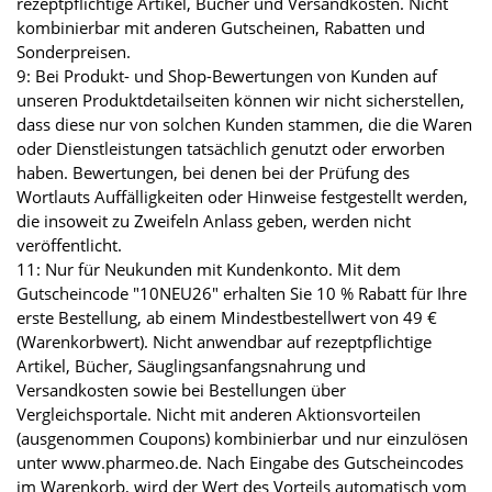
rezeptpflichtige Artikel, Bücher und Versandkosten. Nicht
kombinierbar mit anderen Gutscheinen, Rabatten und
Sonderpreisen.
9: Bei Produkt- und Shop-Bewertungen von Kunden auf
unseren Produktdetailseiten können wir nicht sicherstellen,
dass diese nur von solchen Kunden stammen, die die Waren
oder Dienstleistungen tatsächlich genutzt oder erworben
haben. Bewertungen, bei denen bei der Prüfung des
Wortlauts Auffälligkeiten oder Hinweise festgestellt werden,
die insoweit zu Zweifeln Anlass geben, werden nicht
veröffentlicht.
11: Nur für Neukunden mit Kundenkonto. Mit dem
Gutscheincode "10NEU26" erhalten Sie 10 % Rabatt für Ihre
erste Bestellung, ab einem Mindestbestellwert von 49 €
(Warenkorbwert). Nicht anwendbar auf rezeptpflichtige
Artikel, Bücher, Säuglingsanfangsnahrung und
Versandkosten sowie bei Bestellungen über
Vergleichsportale. Nicht mit anderen Aktionsvorteilen
(ausgenommen Coupons) kombinierbar und nur einzulösen
unter www.pharmeo.de. Nach Eingabe des Gutscheincodes
im Warenkorb, wird der Wert des Vorteils automatisch vom