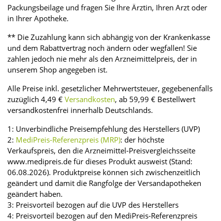
Packungsbeilage und fragen Sie Ihre Ärztin, Ihren Arzt oder
in Ihrer Apotheke.
** Die Zuzahlung kann sich abhängig von der Krankenkasse
und dem Rabattvertrag noch ändern oder wegfallen! Sie
zahlen jedoch nie mehr als den Arzneimittelpreis, der in
unserem Shop angegeben ist.
Alle Preise inkl. gesetzlicher Mehrwertsteuer, gegebenenfalls
zuzüglich 4,49 €
Versandkosten
, ab 59,99 € Bestellwert
versandkostenfrei innerhalb Deutschlands.
1: Unverbindliche Preisempfehlung des Herstellers (UVP)
2:
MediPreis-Referenzpreis (MRP)
: der höchste
Verkaufspreis, den die Arzneimittel-Preisvergleichsseite
www.medipreis.de für dieses Produkt ausweist (Stand:
06.08.2026). Produktpreise können sich zwischenzeitlich
geändert und damit die Rangfolge der Versandapotheken
geändert haben.
3: Preisvorteil bezogen auf die UVP des Herstellers
4: Preisvorteil bezogen auf den MediPreis-Referenzpreis