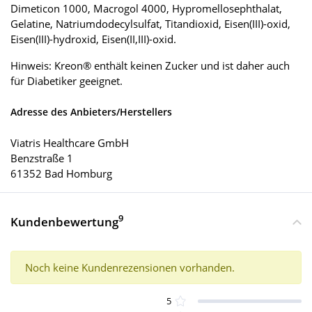
Dimeticon 1000, Macrogol 4000, Hypromellosephthalat,
Gelatine, Natriumdodecylsulfat, Titandioxid, Eisen(III)-oxid,
Eisen(III)-hydroxid, Eisen(II,III)-oxid.
Hinweis: Kreon® enthält keinen Zucker und ist daher auch
für Diabetiker geeignet.
Adresse des Anbieters/Herstellers
Viatris Healthcare GmbH
Benzstraße 1
61352 Bad Homburg
9
Kundenbewertung
Noch keine Kundenrezensionen vorhanden.
5