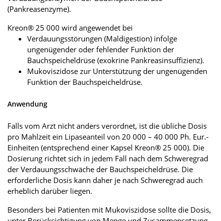
(Pankreasenzyme).
Kreon® 25 000 wird angewendet bei
Verdauungsstörungen (Maldigestion) infolge
ungenügender oder fehlender Funktion der
Bauchspeicheldrüse (exokrine Pankreasinsuffizienz).
Mukoviszidose zur Unterstützung der ungenügenden
Funktion der Bauchspeicheldrüse.
Anwendung
Falls vom Arzt nicht anders verordnet, ist die übliche Dosis
pro Mahlzeit ein Lipaseanteil von 20 000 – 40 000 Ph. Eur.-
Einheiten (entsprechend einer Kapsel Kreon® 25 000). Die
Dosierung richtet sich in jedem Fall nach dem Schweregrad
der Verdauungsschwäche der Bauchspeicheldrüse. Die
erforderliche Dosis kann daher je nach Schweregrad auch
erheblich darüber liegen.
Besonders bei Patienten mit Mukoviszidose sollte die Dosis,
unter Berücksichtigung von Menge und Zusammensetzung