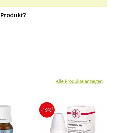
 Produkt?
Alle Produkte anzeigen
4
4
-19%
-13%