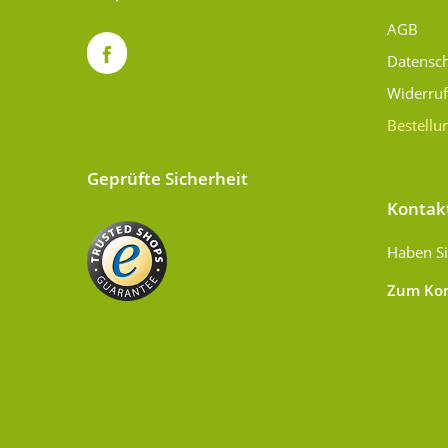
AGB
Datensc
Widerru
Bestellu
Geprüfte Sicherheit
Kontak
Haben Si
Zum Kon