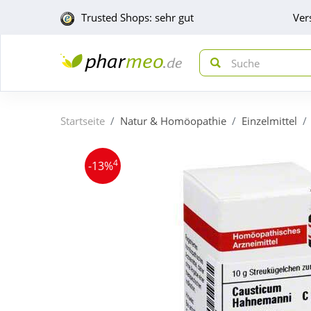
Trusted Shops: sehr gut
Ver
Startseite
Natur & Homöopathie
Einzelmittel
4
-13%