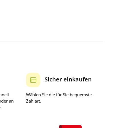
Sicher einkaufen
hnell
Wählen Sie die für Sie bequemste
oder an
Zahlart.
b