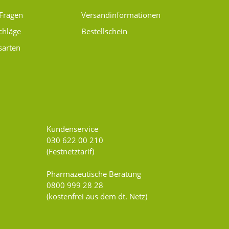
 Fragen
Versand­informationen
chläge
Bestellschein
sarten
Kundenservice
030 622 00 210
(Festnetztarif)
Pharmazeutische Beratung
0800 999 28 28
(kostenfrei aus dem dt. Netz)