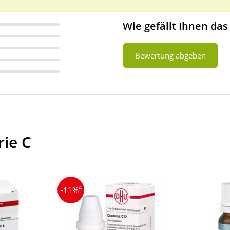
Wie gefällt Ihnen das
Bewertung abgeben
rie C
4
-11%