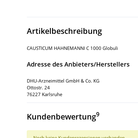
Artikelbeschreibung
CAUSTICUM HAHNEMANNI C 1000 Globuli
Adresse des Anbieters/Herstellers
DHU-Arzneimittel GmbH & Co. KG
Ottostr. 24
76227 Karlsruhe
9
Kundenbewertung
Noch keine Kundenrezensionen vorhanden.