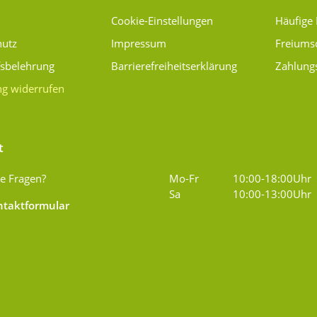
Cookie-Einstellungen
Häufige
hutz
Impressum
Freiums
fsbelehrung
Barrierefreiheitserklärung
Zahlung
ng widerrufen
t
e Fragen?
Mo-Fr
10:00-18:00Uhr
Sa
10:00-13:00Uhr
taktformular