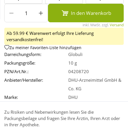
In den Warenkorb
Wellness
inkl. MwSt. zzgl.
Versand
Ab 59.99 € Warenwert erfolgt Ihre Lieferung
versandkostenfrei!
Zu meiner Favoriten-Liste hinzufügen
Darreichungsform:
Globuli
Packungsgröße:
10 g
PZN/Art.Nr.:
04208720
Anbieter/Hersteller:
DHU-Arzneimittel GmbH &
Co. KG
Marke:
DHU
Zu Risiken und Nebenwirkungen lesen Sie die
Packungsbeilage und fragen Sie Ihre Ärztin, Ihren Arzt oder
in Ihrer Apotheke.