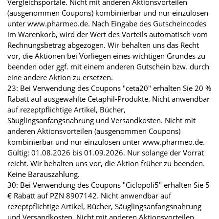
Vergleichsportale. Nicht mit anderen Aktionsvorteilen
(ausgenommen Coupons) kombinierbar und nur einzulösen
unter www.pharmeo.de. Nach Eingabe des Gutscheincodes
im Warenkorb, wird der Wert des Vorteils automatisch vom
Rechnungsbetrag abgezogen. Wir behalten uns das Recht
vor, die Aktionen bei Vorliegen eines wichtigen Grundes zu
beenden oder ggf. mit einem anderen Gutschein bzw. durch
eine andere Aktion zu ersetzen.
23: Bei Verwendung des Coupons "ceta20" erhalten Sie 20 %
Rabatt auf ausgewählte Cetaphil-Produkte. Nicht anwendbar
auf rezeptpflichtige Artikel, Bücher,
Säuglingsanfangsnahrung und Versandkosten. Nicht mit
anderen Aktionsvorteilen (ausgenommen Coupons)
kombinierbar und nur einzulösen unter www.pharmeo.de.
Gültig: 01.08.2026 bis 01.09.2026. Nur solange der Vorrat
reicht. Wir behalten uns vor, die Aktion früher zu beenden.
Keine Barauszahlung.
30: Bei Verwendung des Coupons "Ciclopoli5" erhalten Sie 5
€ Rabatt auf PZN 8907142. Nicht anwendbar auf
rezeptpflichtige Artikel, Bücher, Säuglingsanfangsnahrung
und Versandkosten. Nicht mit anderen Aktionsvorteilen