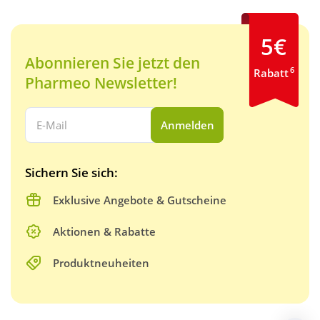
5€
Abonnieren Sie jetzt den
6
Rabatt
Pharmeo Newsletter!
Ihre E-Mail Adresse:
Anmelden
Sichern Sie sich:
Exklusive Angebote & Gutscheine
Aktionen & Rabatte
Produktneuheiten