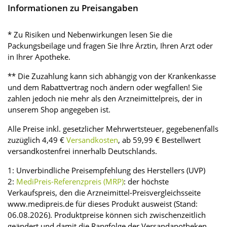
Informationen zu Preisangaben
* Zu Risiken und Nebenwirkungen lesen Sie die
Packungsbeilage und fragen Sie Ihre Ärztin, Ihren Arzt oder
in Ihrer Apotheke.
** Die Zuzahlung kann sich abhängig von der Krankenkasse
und dem Rabattvertrag noch ändern oder wegfallen! Sie
zahlen jedoch nie mehr als den Arzneimittelpreis, der in
unserem Shop angegeben ist.
Alle Preise inkl. gesetzlicher Mehrwertsteuer, gegebenenfalls
zuzüglich 4,49 €
Versandkosten
, ab 59,99 € Bestellwert
versandkostenfrei innerhalb Deutschlands.
1: Unverbindliche Preisempfehlung des Herstellers (UVP)
2:
MediPreis-Referenzpreis (MRP)
: der höchste
Verkaufspreis, den die Arzneimittel-Preisvergleichsseite
www.medipreis.de für dieses Produkt ausweist (Stand:
06.08.2026). Produktpreise können sich zwischenzeitlich
geändert und damit die Rangfolge der Versandapotheken