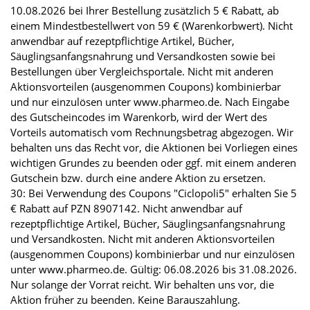
10.08.2026 bei Ihrer Bestellung zusätzlich 5 € Rabatt, ab
einem Mindestbestellwert von 59 € (Warenkorbwert). Nicht
anwendbar auf rezeptpflichtige Artikel, Bücher,
Säuglingsanfangsnahrung und Versandkosten sowie bei
Bestellungen über Vergleichsportale. Nicht mit anderen
Aktionsvorteilen (ausgenommen Coupons) kombinierbar
und nur einzulösen unter www.pharmeo.de. Nach Eingabe
des Gutscheincodes im Warenkorb, wird der Wert des
Vorteils automatisch vom Rechnungsbetrag abgezogen. Wir
behalten uns das Recht vor, die Aktionen bei Vorliegen eines
wichtigen Grundes zu beenden oder ggf. mit einem anderen
Gutschein bzw. durch eine andere Aktion zu ersetzen.
30: Bei Verwendung des Coupons "Ciclopoli5" erhalten Sie 5
€ Rabatt auf PZN 8907142. Nicht anwendbar auf
rezeptpflichtige Artikel, Bücher, Säuglingsanfangsnahrung
und Versandkosten. Nicht mit anderen Aktionsvorteilen
(ausgenommen Coupons) kombinierbar und nur einzulösen
unter www.pharmeo.de. Gültig: 06.08.2026 bis 31.08.2026.
Nur solange der Vorrat reicht. Wir behalten uns vor, die
Aktion früher zu beenden. Keine Barauszahlung.