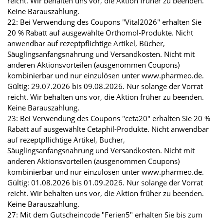
reicht. Wir behalten uns vor, die Aktion früher zu beenden.
Keine Barauszahlung.
22: Bei Verwendung des Coupons "Vital2026" erhalten Sie
20 % Rabatt auf ausgewählte Orthomol-Produkte. Nicht
anwendbar auf rezeptpflichtige Artikel, Bücher,
Säuglingsanfangsnahrung und Versandkosten. Nicht mit
anderen Aktionsvorteilen (ausgenommen Coupons)
kombinierbar und nur einzulösen unter www.pharmeo.de.
Gültig: 29.07.2026 bis 09.08.2026. Nur solange der Vorrat
reicht. Wir behalten uns vor, die Aktion früher zu beenden.
Keine Barauszahlung.
23: Bei Verwendung des Coupons "ceta20" erhalten Sie 20 %
Rabatt auf ausgewählte Cetaphil-Produkte. Nicht anwendbar
auf rezeptpflichtige Artikel, Bücher,
Säuglingsanfangsnahrung und Versandkosten. Nicht mit
anderen Aktionsvorteilen (ausgenommen Coupons)
kombinierbar und nur einzulösen unter www.pharmeo.de.
Gültig: 01.08.2026 bis 01.09.2026. Nur solange der Vorrat
reicht. Wir behalten uns vor, die Aktion früher zu beenden.
Keine Barauszahlung.
27: Mit dem Gutscheincode "Ferien5" erhalten Sie bis zum