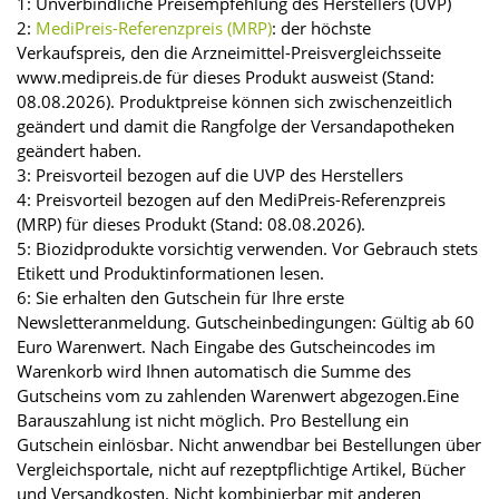
1: Unverbindliche Preisempfehlung des Herstellers (UVP)
2:
MediPreis-Referenzpreis (MRP)
: der höchste
Verkaufspreis, den die Arzneimittel-Preisvergleichsseite
www.medipreis.de für dieses Produkt ausweist (Stand:
08.08.2026). Produktpreise können sich zwischenzeitlich
geändert und damit die Rangfolge der Versandapotheken
geändert haben.
3: Preisvorteil bezogen auf die UVP des Herstellers
4: Preisvorteil bezogen auf den MediPreis-Referenzpreis
(MRP) für dieses Produkt (Stand: 08.08.2026).
5: Biozidprodukte vorsichtig verwenden. Vor Gebrauch stets
Etikett und Produktinformationen lesen.
6: Sie erhalten den Gutschein für Ihre erste
Newsletteranmeldung. Gutscheinbedingungen: Gültig ab 60
Euro Warenwert. Nach Eingabe des Gutscheincodes im
Warenkorb wird Ihnen automatisch die Summe des
Gutscheins vom zu zahlenden Warenwert abgezogen.Eine
Barauszahlung ist nicht möglich. Pro Bestellung ein
Gutschein einlösbar. Nicht anwendbar bei Bestellungen über
Vergleichsportale, nicht auf rezeptpflichtige Artikel, Bücher
und Versandkosten. Nicht kombinierbar mit anderen