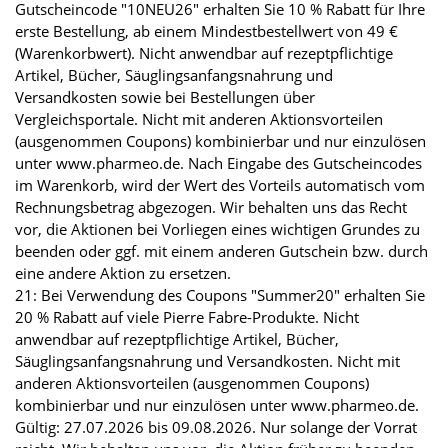
Gutscheincode "10NEU26" erhalten Sie 10 % Rabatt für Ihre
erste Bestellung, ab einem Mindestbestellwert von 49 €
(Warenkorbwert). Nicht anwendbar auf rezeptpflichtige
Artikel, Bücher, Säuglingsanfangsnahrung und
Versandkosten sowie bei Bestellungen über
Vergleichsportale. Nicht mit anderen Aktionsvorteilen
(ausgenommen Coupons) kombinierbar und nur einzulösen
unter www.pharmeo.de. Nach Eingabe des Gutscheincodes
im Warenkorb, wird der Wert des Vorteils automatisch vom
Rechnungsbetrag abgezogen. Wir behalten uns das Recht
vor, die Aktionen bei Vorliegen eines wichtigen Grundes zu
beenden oder ggf. mit einem anderen Gutschein bzw. durch
eine andere Aktion zu ersetzen.
21: Bei Verwendung des Coupons "Summer20" erhalten Sie
20 % Rabatt auf viele Pierre Fabre-Produkte. Nicht
anwendbar auf rezeptpflichtige Artikel, Bücher,
Säuglingsanfangsnahrung und Versandkosten. Nicht mit
anderen Aktionsvorteilen (ausgenommen Coupons)
kombinierbar und nur einzulösen unter www.pharmeo.de.
Gültig: 27.07.2026 bis 09.08.2026. Nur solange der Vorrat