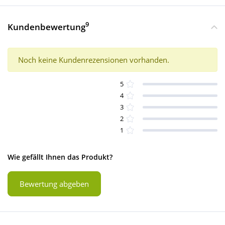
9
Kundenbewertung
Noch keine Kundenrezensionen vorhanden.
5
4
3
2
1
Wie gefällt Ihnen das Produkt?
Bewertung abgeben