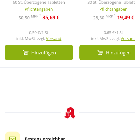
60 St, Überzogene Tabletten
30 St, Überzogene Tabletten
Pflichtangaben
Pflichtangaben
2
2
MRP
MRP
35,69 €
19,49 €
50,50
28,30
0,59 €/1 St
0,65 €/1 St
inkl. MwSt. zzgl.
Versand
inkl. MwSt. zzgl.
Versand
Hinzufügen
Hinzufügen
Bestens erreichbar