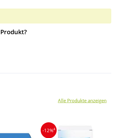
 Produkt?
Alle Produkte anzeigen
4
4
-12%
-30%