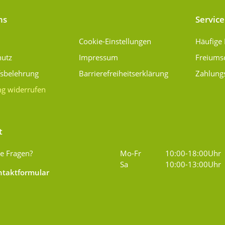
ns
Service
Cookie-Einstellungen
Häufige
hutz
Impressum
Freiums
fsbelehrung
Barrierefreiheitserklärung
Zahlung
ng widerrufen
t
e Fragen?
Mo-Fr
10:00-18:00Uhr
Sa
10:00-13:00Uhr
taktformular