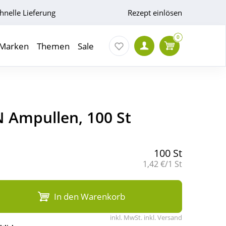
hnelle Lieferung
Rezept einlösen
0
Marken
Themen
Sale
 N Ampullen, 100 St
100 St
Grundpreis:
1,42 €/1 St
In den Warenkorb
inkl. MwSt. inkl. Versand