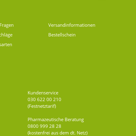
 Fragen
Versand­informationen
chläge
Bestellschein
sarten
Kundenservice
030 622 00 210
(Festnetztarif)
Pharmazeutische Beratung
0800 999 28 28
(kostenfrei aus dem dt. Netz)