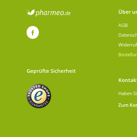
Über u
AGB
Datensc
Widerru
Bestellu
Geprüfte Sicherheit
Kontak
Haben Si
Zum Kon