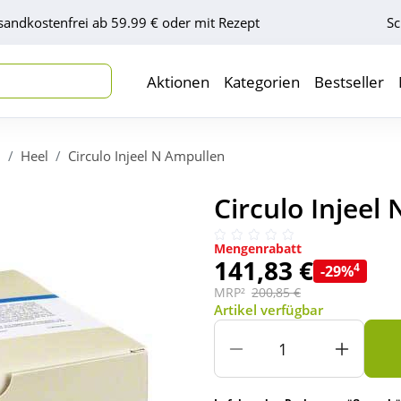
sandkostenfrei ab 59.99 € oder mit Rezept
Sc
Aktionen
Kategorien
Bestseller
l
Heel
Circulo Injeel N Ampullen
Circulo Injeel
Mengenrabatt
141,83 €
4
-29%
MRP²
200,85 €
Artikel verfügbar