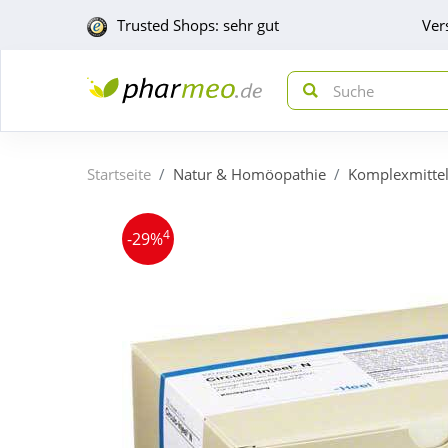
Trusted Shops: sehr gut
Ver
Startseite
Natur & Homöopathie
Komplexmitte
4
-29%