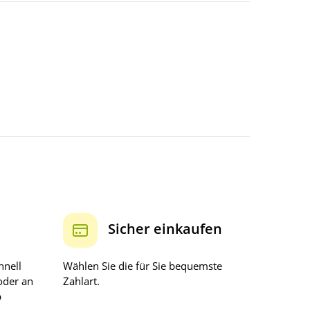
Sicher einkaufen
hnell
Wählen Sie die für Sie bequemste
oder an
Zahlart.
b