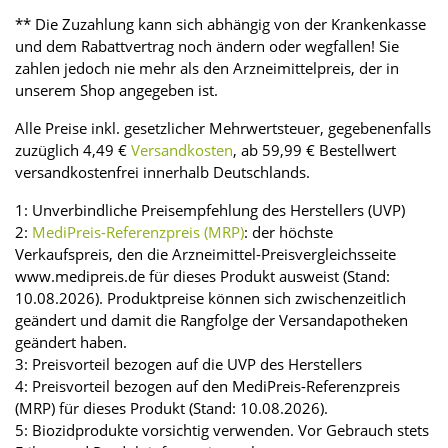
** Die Zuzahlung kann sich abhängig von der Krankenkasse
und dem Rabattvertrag noch ändern oder wegfallen! Sie
zahlen jedoch nie mehr als den Arzneimittelpreis, der in
unserem Shop angegeben ist.
Alle Preise inkl. gesetzlicher Mehrwertsteuer, gegebenenfalls
zuzüglich 4,49 €
Versandkosten
, ab 59,99 € Bestellwert
versandkostenfrei innerhalb Deutschlands.
1: Unverbindliche Preisempfehlung des Herstellers (UVP)
2:
MediPreis-Referenzpreis (MRP)
: der höchste
Verkaufspreis, den die Arzneimittel-Preisvergleichsseite
www.medipreis.de für dieses Produkt ausweist (Stand:
10.08.2026). Produktpreise können sich zwischenzeitlich
geändert und damit die Rangfolge der Versandapotheken
geändert haben.
3: Preisvorteil bezogen auf die UVP des Herstellers
4: Preisvorteil bezogen auf den MediPreis-Referenzpreis
(MRP) für dieses Produkt (Stand: 10.08.2026).
5: Biozidprodukte vorsichtig verwenden. Vor Gebrauch stets