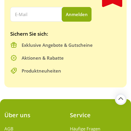
Ihre E-Mail Adresse:
Anmelden
Sichern Sie sich:
Exklusive Angebote & Gutscheine
Aktionen & Rabatte
Produktneuheiten
Über uns
Service
AGB
Häufige Fragen