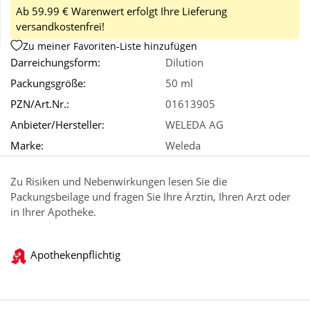
Ab 59.99 € Warenwert erfolgt Ihre Lieferung
versandkostenfrei!
Wellness
Zu meiner Favoriten-Liste hinzufügen
Darreichungsform:
Dilution
Packungsgröße:
50 ml
PZN/Art.Nr.:
01613905
Anbieter/Hersteller:
WELEDA AG
Marke:
Weleda
Zu Risiken und Nebenwirkungen lesen Sie die
Packungsbeilage und fragen Sie Ihre Ärztin, Ihren Arzt oder
in Ihrer Apotheke.
Apothekenpflichtig