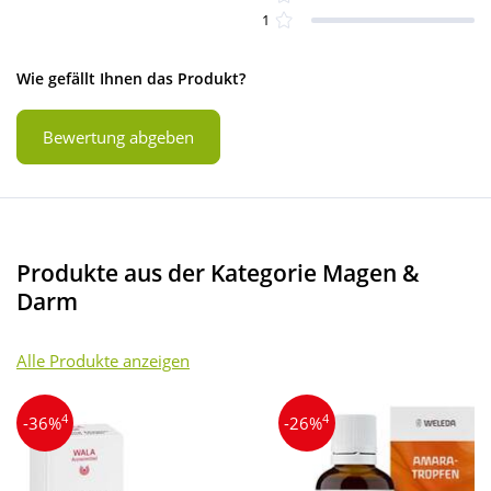
1
Wie gefällt Ihnen das Produkt?
Bewertung abgeben
Produkte aus der Kategorie Magen &
Darm
Alle Produkte anzeigen
4
4
-36%
-26%