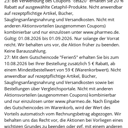
23: Bei Verwendung des Coupons "ceta20" erhalten Sie 20 %
Rabatt auf ausgewählte Cetaphil-Produkte. Nicht anwendbar
auf rezeptpflichtige Artikel, Bücher,
Säuglingsanfangsnahrung und Versandkosten. Nicht mit
anderen Aktionsvorteilen (ausgenommen Coupons)
kombinierbar und nur einzulösen unter www.pharmeo.de.
Gültig: 01.08.2026 bis 01.09.2026. Nur solange der Vorrat
reicht. Wir behalten uns vor, die Aktion früher zu beenden.
Keine Barauszahlung.
27: Mit dem Gutscheincode "Ferien5" erhalten Sie bis zum
10.08.2026 bei Ihrer Bestellung zusätzlich 5 € Rabatt, ab
einem Mindestbestellwert von 59 € (Warenkorbwert). Nicht
anwendbar auf rezeptpflichtige Artikel, Bücher,
Säuglingsanfangsnahrung und Versandkosten sowie bei
Bestellungen über Vergleichsportale. Nicht mit anderen
Aktionsvorteilen (ausgenommen Coupons) kombinierbar
und nur einzulösen unter www.pharmeo.de. Nach Eingabe
des Gutscheincodes im Warenkorb, wird der Wert des
Vorteils automatisch vom Rechnungsbetrag abgezogen. Wir
behalten uns das Recht vor, die Aktionen bei Vorliegen eines
wichtigen Grundes zu beenden oder ggf. mit einem anderen