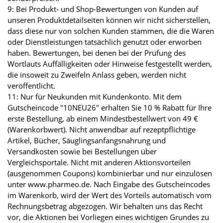
9: Bei Produkt- und Shop-Bewertungen von Kunden auf
unseren Produktdetailseiten können wir nicht sicherstellen,
dass diese nur von solchen Kunden stammen, die die Waren
oder Dienstleistungen tatsächlich genutzt oder erworben
haben. Bewertungen, bei denen bei der Prüfung des
Wortlauts Auffälligkeiten oder Hinweise festgestellt werden,
die insoweit zu Zweifeln Anlass geben, werden nicht
veröffentlicht.
11: Nur für Neukunden mit Kundenkonto. Mit dem
Gutscheincode "10NEU26" erhalten Sie 10 % Rabatt für Ihre
erste Bestellung, ab einem Mindestbestellwert von 49 €
(Warenkorbwert). Nicht anwendbar auf rezeptpflichtige
Artikel, Bücher, Säuglingsanfangsnahrung und
Versandkosten sowie bei Bestellungen über
Vergleichsportale. Nicht mit anderen Aktionsvorteilen
(ausgenommen Coupons) kombinierbar und nur einzulösen
unter www.pharmeo.de. Nach Eingabe des Gutscheincodes
im Warenkorb, wird der Wert des Vorteils automatisch vom
Rechnungsbetrag abgezogen. Wir behalten uns das Recht
vor, die Aktionen bei Vorliegen eines wichtigen Grundes zu