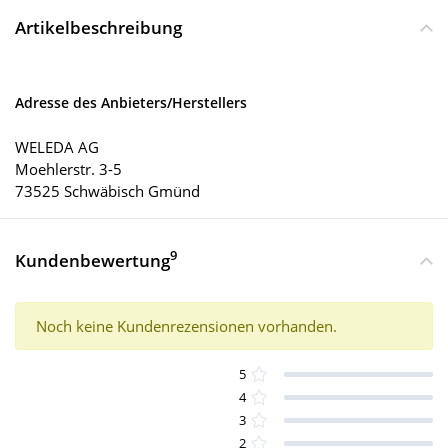
Artikelbeschreibung
Adresse des Anbieters/Herstellers
WELEDA AG
Moehlerstr. 3-5
73525 Schwäbisch Gmünd
9
Kundenbewertung
Noch keine Kundenrezensionen vorhanden.
5
4
3
2