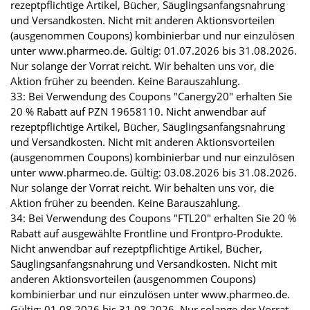
rezeptpflichtige Artikel, Bücher, Säuglingsanfangsnahrung
und Versandkosten. Nicht mit anderen Aktionsvorteilen
(ausgenommen Coupons) kombinierbar und nur einzulösen
unter www.pharmeo.de. Gültig: 01.07.2026 bis 31.08.2026.
Nur solange der Vorrat reicht. Wir behalten uns vor, die
Aktion früher zu beenden. Keine Barauszahlung.
33: Bei Verwendung des Coupons "Canergy20" erhalten Sie
20 % Rabatt auf PZN 19658110. Nicht anwendbar auf
rezeptpflichtige Artikel, Bücher, Säuglingsanfangsnahrung
und Versandkosten. Nicht mit anderen Aktionsvorteilen
(ausgenommen Coupons) kombinierbar und nur einzulösen
unter www.pharmeo.de. Gültig: 03.08.2026 bis 31.08.2026.
Nur solange der Vorrat reicht. Wir behalten uns vor, die
Aktion früher zu beenden. Keine Barauszahlung.
34: Bei Verwendung des Coupons "FTL20" erhalten Sie 20 %
Rabatt auf ausgewählte Frontline und Frontpro-Produkte.
Nicht anwendbar auf rezeptpflichtige Artikel, Bücher,
Säuglingsanfangsnahrung und Versandkosten. Nicht mit
anderen Aktionsvorteilen (ausgenommen Coupons)
kombinierbar und nur einzulösen unter www.pharmeo.de.
Gültig: 01.08.2026 bis 31.08.2026. Nur solange der Vorrat