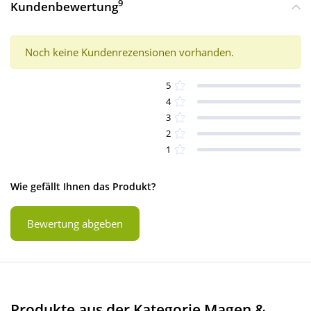
9
Kundenbewertung
Noch keine Kundenrezensionen vorhanden.
5
4
3
2
1
Wie gefällt Ihnen das Produkt?
Bewertung abgeben
Produkte aus der Kategorie Magen &