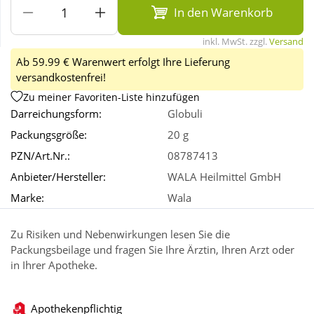
In den Warenkorb
Wellness
inkl. MwSt. zzgl.
Versand
Ab 59.99 € Warenwert erfolgt Ihre Lieferung
versandkostenfrei!
Zu meiner Favoriten-Liste hinzufügen
Darreichungsform:
Globuli
Packungsgröße:
20 g
PZN/Art.Nr.:
08787413
Anbieter/Hersteller:
WALA Heilmittel GmbH
Marke:
Wala
Zu Risiken und Nebenwirkungen lesen Sie die
Packungsbeilage und fragen Sie Ihre Ärztin, Ihren Arzt oder
in Ihrer Apotheke.
Apothekenpflichtig