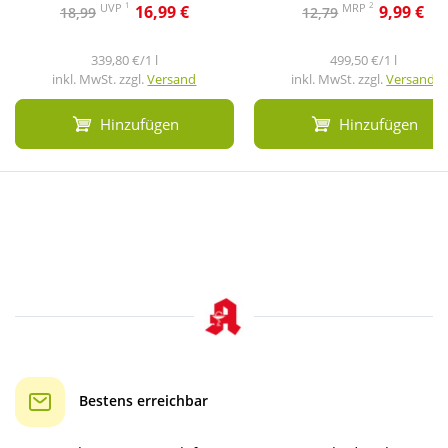
1
2
UVP
MRP
16,99 €
9,99 €
18,99
12,79
339,80 €/1 l
499,50 €/1 l
inkl. MwSt. zzgl.
Versand
inkl. MwSt. zzgl.
Versand
Hinzufügen
Hinzufügen
Bestens erreichbar