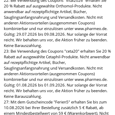
22: Bei Verwendung des Coupons "Vital2026" erhalten Sie
20 % Rabatt auf ausgewählte Orthomol-Produkte. Nicht
anwendbar auf rezeptpflichtige Artikel, Bücher,
Säuglingsanfangsnahrung und Versandkosten. Nicht mit
anderen Aktionsvorteilen (ausgenommen Coupons)
kombinierbar und nur einzulösen unter www.pharmeo.de.
Gültig: 29.07.2026 bis 09.08.2026. Nur solange der Vorrat
reicht. Wir behalten uns vor, die Aktion früher zu beenden.
Keine Barauszahlung.
23: Bei Verwendung des Coupons "ceta20" erhalten Sie 20 %
Rabatt auf ausgewählte Cetaphil-Produkte. Nicht anwendbar
auf rezeptpflichtige Artikel, Bücher,
Säuglingsanfangsnahrung und Versandkosten. Nicht mit
anderen Aktionsvorteilen (ausgenommen Coupons)
kombinierbar und nur einzulösen unter www.pharmeo.de.
Gültig: 01.08.2026 bis 01.09.2026. Nur solange der Vorrat
reicht. Wir behalten uns vor, die Aktion früher zu beenden.
Keine Barauszahlung.
27: Mit dem Gutscheincode "Ferien5" erhalten Sie bis zum
10.08.2026 bei Ihrer Bestellung zusätzlich 5 € Rabatt, ab
einem Mindestbestellwert von 59 € (Warenkorbwert). Nicht