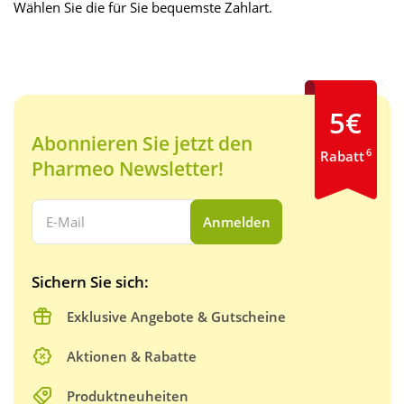
Wählen Sie die für Sie bequemste Zahlart.
5€
Abonnieren Sie jetzt den
6
Rabatt
Pharmeo Newsletter!
Ihre E-Mail Adresse:
Anmelden
Sichern Sie sich:
Exklusive Angebote & Gutscheine
Aktionen & Rabatte
Produktneuheiten