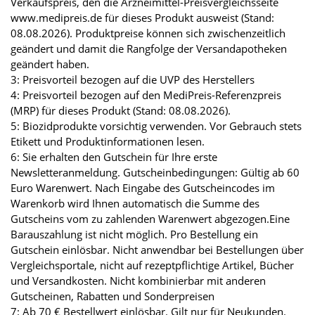
Verkaufspreis, den die Arzneimittel-Preisvergleichsseite
www.medipreis.de für dieses Produkt ausweist (Stand:
08.08.2026). Produktpreise können sich zwischenzeitlich
geändert und damit die Rangfolge der Versandapotheken
geändert haben.
3: Preisvorteil bezogen auf die UVP des Herstellers
4: Preisvorteil bezogen auf den MediPreis-Referenzpreis
(MRP) für dieses Produkt (Stand: 08.08.2026).
5: Biozidprodukte vorsichtig verwenden. Vor Gebrauch stets
Etikett und Produktinformationen lesen.
6: Sie erhalten den Gutschein für Ihre erste
Newsletteranmeldung. Gutscheinbedingungen: Gültig ab 60
Euro Warenwert. Nach Eingabe des Gutscheincodes im
Warenkorb wird Ihnen automatisch die Summe des
Gutscheins vom zu zahlenden Warenwert abgezogen.Eine
Barauszahlung ist nicht möglich. Pro Bestellung ein
Gutschein einlösbar. Nicht anwendbar bei Bestellungen über
Vergleichsportale, nicht auf rezeptpflichtige Artikel, Bücher
und Versandkosten. Nicht kombinierbar mit anderen
Gutscheinen, Rabatten und Sonderpreisen
7: Ab 70 € Bestellwert einlösbar. Gilt nur für Neukunden.