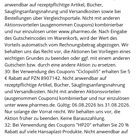
anwendbar auf rezeptpflichtige Artikel, Bücher,
Säuglingsanfangsnahrung und Versandkosten sowie bei
Bestellungen über Vergleichsportale. Nicht mit anderen
Aktionsvorteilen (ausgenommen Coupons) kombinierbar
und nur einzulösen unter www.pharmeo.de. Nach Eingabe
des Gutscheincodes im Warenkorb, wird der Wert des
Vorteils automatisch vom Rechnungsbetrag abgezogen. Wir
behalten uns das Recht vor, die Aktionen bei Vorliegen eines
wichtigen Grundes zu beenden oder ggf. mit einem anderen
Gutschein bzw. durch eine andere Aktion zu ersetzen.
30: Bei Verwendung des Coupons "Ciclopoli5" erhalten Sie 5
€ Rabatt auf PZN 8907142. Nicht anwendbar auf
rezeptpflichtige Artikel, Bücher, Säuglingsanfangsnahrung
und Versandkosten. Nicht mit anderen Aktionsvorteilen
(ausgenommen Coupons) kombinierbar und nur einzulösen
unter www.pharmeo.de. Gültig: 06.08.2026 bis 31.08.2026.
Nur solange der Vorrat reicht. Wir behalten uns vor, die
Aktion früher zu beenden. Keine Barauszahlung.
32: Bei Verwendung des Coupons "HP20" erhalten Sie 20 %
Rabatt auf viele Hansaplast-Produkte. Nicht anwendbar auf