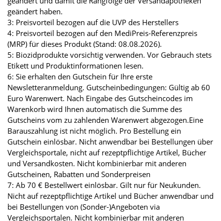
geändert und damit die Rangfolge der Versandapotheken
geändert haben.
3: Preisvorteil bezogen auf die UVP des Herstellers
4: Preisvorteil bezogen auf den MediPreis-Referenzpreis
(MRP) für dieses Produkt (Stand: 08.08.2026).
5: Biozidprodukte vorsichtig verwenden. Vor Gebrauch stets
Etikett und Produktinformationen lesen.
6: Sie erhalten den Gutschein für Ihre erste
Newsletteranmeldung. Gutscheinbedingungen: Gültig ab 60
Euro Warenwert. Nach Eingabe des Gutscheincodes im
Warenkorb wird Ihnen automatisch die Summe des
Gutscheins vom zu zahlenden Warenwert abgezogen.Eine
Barauszahlung ist nicht möglich. Pro Bestellung ein
Gutschein einlösbar. Nicht anwendbar bei Bestellungen über
Vergleichsportale, nicht auf rezeptpflichtige Artikel, Bücher
und Versandkosten. Nicht kombinierbar mit anderen
Gutscheinen, Rabatten und Sonderpreisen
7: Ab 70 € Bestellwert einlösbar. Gilt nur für Neukunden.
Nicht auf rezeptpflichtige Artikel und Bücher anwendbar und
bei Bestellungen von (Sonder-)Angeboten via
Vergleichsportalen. Nicht kombinierbar mit anderen