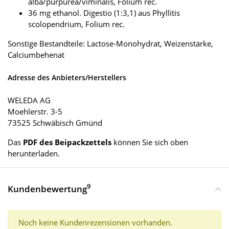
alba/purpurea/viminalis, Folium rec.
36 mg ethanol. Digestio (1:3,1) aus Phyllitis
scolopendrium, Folium rec.
Sonstige Bestandteile: Lactose-Monohydrat, Weizenstärke,
Calciumbehenat
Adresse des Anbieters/Herstellers
WELEDA AG
Moehlerstr. 3-5
73525 Schwäbisch Gmünd
Das
PDF des Beipackzettels
können Sie sich oben
herunterladen.
9
Kundenbewertung
Noch keine Kundenrezensionen vorhanden.