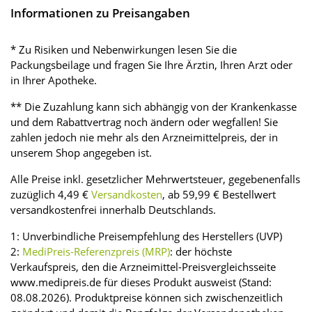
Informationen zu Preisangaben
* Zu Risiken und Nebenwirkungen lesen Sie die
Packungsbeilage und fragen Sie Ihre Ärztin, Ihren Arzt oder
in Ihrer Apotheke.
** Die Zuzahlung kann sich abhängig von der Krankenkasse
und dem Rabattvertrag noch ändern oder wegfallen! Sie
zahlen jedoch nie mehr als den Arzneimittelpreis, der in
unserem Shop angegeben ist.
Alle Preise inkl. gesetzlicher Mehrwertsteuer, gegebenenfalls
zuzüglich 4,49 €
Versandkosten
, ab 59,99 € Bestellwert
versandkostenfrei innerhalb Deutschlands.
1: Unverbindliche Preisempfehlung des Herstellers (UVP)
2:
MediPreis-Referenzpreis (MRP)
: der höchste
Verkaufspreis, den die Arzneimittel-Preisvergleichsseite
www.medipreis.de für dieses Produkt ausweist (Stand:
08.08.2026). Produktpreise können sich zwischenzeitlich