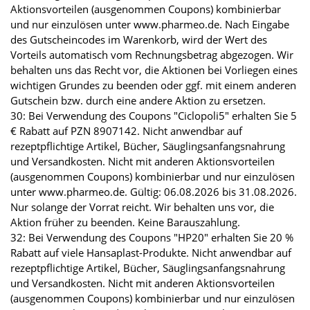
Aktionsvorteilen (ausgenommen Coupons) kombinierbar
und nur einzulösen unter www.pharmeo.de. Nach Eingabe
des Gutscheincodes im Warenkorb, wird der Wert des
Vorteils automatisch vom Rechnungsbetrag abgezogen. Wir
behalten uns das Recht vor, die Aktionen bei Vorliegen eines
wichtigen Grundes zu beenden oder ggf. mit einem anderen
Gutschein bzw. durch eine andere Aktion zu ersetzen.
30: Bei Verwendung des Coupons "Ciclopoli5" erhalten Sie 5
€ Rabatt auf PZN 8907142. Nicht anwendbar auf
rezeptpflichtige Artikel, Bücher, Säuglingsanfangsnahrung
und Versandkosten. Nicht mit anderen Aktionsvorteilen
(ausgenommen Coupons) kombinierbar und nur einzulösen
unter www.pharmeo.de. Gültig: 06.08.2026 bis 31.08.2026.
Nur solange der Vorrat reicht. Wir behalten uns vor, die
Aktion früher zu beenden. Keine Barauszahlung.
32: Bei Verwendung des Coupons "HP20" erhalten Sie 20 %
Rabatt auf viele Hansaplast-Produkte. Nicht anwendbar auf
rezeptpflichtige Artikel, Bücher, Säuglingsanfangsnahrung
und Versandkosten. Nicht mit anderen Aktionsvorteilen
(ausgenommen Coupons) kombinierbar und nur einzulösen