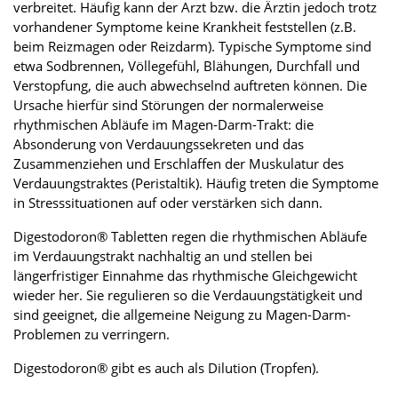
verbreitet. Häufig kann der Arzt bzw. die Ärztin jedoch trotz
vorhandener Symptome keine Krankheit feststellen (z.B.
beim Reizmagen oder Reizdarm). Typische Symptome sind
etwa Sodbrennen, Völlegefühl, Blähungen, Durchfall und
Verstopfung, die auch abwechselnd auftreten können. Die
Ursache hierfür sind Störungen der normalerweise
rhythmischen Abläufe im Magen-Darm-Trakt: die
Absonderung von Verdauungssekreten und das
Zusammenziehen und Erschlaffen der Muskulatur des
Verdauungstraktes (Peristaltik). Häufig treten die Symptome
in Stresssituationen auf oder verstärken sich dann.
Digestodoron® Tabletten regen die rhythmischen Abläufe
im Verdauungstrakt nachhaltig an und stellen bei
längerfristiger Einnahme das rhythmische Gleichgewicht
wieder her. Sie regulieren so die Verdauungstätigkeit und
sind geeignet, die allgemeine Neigung zu Magen-Darm-
Problemen zu verringern.
Digestodoron® gibt es auch als Dilution (Tropfen).