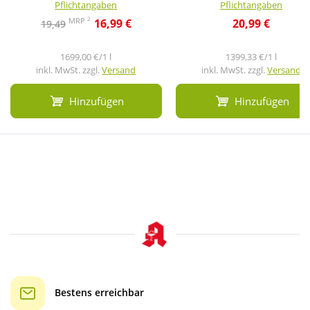
Pflichtangaben
Pflichtangaben
2
MRP
16,99 €
20,99 €
19,49
1699,00 €/1 l
1399,33 €/1 l
inkl. MwSt. zzgl.
Versand
inkl. MwSt. zzgl.
Versand
Hinzufügen
Hinzufügen
Bestens erreichbar