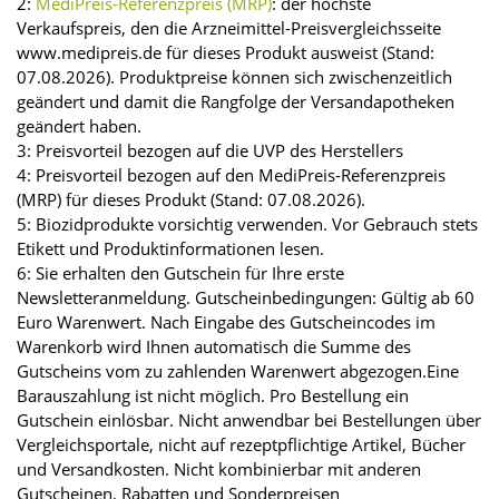
2:
MediPreis-Referenzpreis (MRP)
: der höchste
Verkaufspreis, den die Arzneimittel-Preisvergleichsseite
www.medipreis.de für dieses Produkt ausweist (Stand:
07.08.2026). Produktpreise können sich zwischenzeitlich
geändert und damit die Rangfolge der Versandapotheken
geändert haben.
3: Preisvorteil bezogen auf die UVP des Herstellers
4: Preisvorteil bezogen auf den MediPreis-Referenzpreis
(MRP) für dieses Produkt (Stand: 07.08.2026).
5: Biozidprodukte vorsichtig verwenden. Vor Gebrauch stets
Etikett und Produktinformationen lesen.
6: Sie erhalten den Gutschein für Ihre erste
Newsletteranmeldung. Gutscheinbedingungen: Gültig ab 60
Euro Warenwert. Nach Eingabe des Gutscheincodes im
Warenkorb wird Ihnen automatisch die Summe des
Gutscheins vom zu zahlenden Warenwert abgezogen.Eine
Barauszahlung ist nicht möglich. Pro Bestellung ein
Gutschein einlösbar. Nicht anwendbar bei Bestellungen über
Vergleichsportale, nicht auf rezeptpflichtige Artikel, Bücher
und Versandkosten. Nicht kombinierbar mit anderen
Gutscheinen, Rabatten und Sonderpreisen