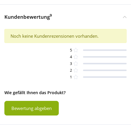
9
Kundenbewertung
Noch keine Kundenrezensionen vorhanden.
5
4
3
2
1
Wie gefällt Ihnen das Produkt?
Bewertung abgeben