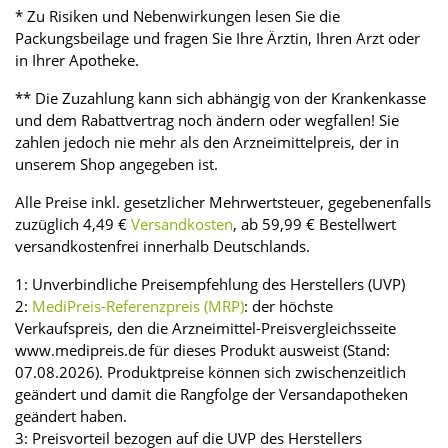
* Zu Risiken und Nebenwirkungen lesen Sie die
Packungsbeilage und fragen Sie Ihre Ärztin, Ihren Arzt oder
in Ihrer Apotheke.
** Die Zuzahlung kann sich abhängig von der Krankenkasse
und dem Rabattvertrag noch ändern oder wegfallen! Sie
zahlen jedoch nie mehr als den Arzneimittelpreis, der in
unserem Shop angegeben ist.
Alle Preise inkl. gesetzlicher Mehrwertsteuer, gegebenenfalls
zuzüglich 4,49 €
Versandkosten
, ab 59,99 € Bestellwert
versandkostenfrei innerhalb Deutschlands.
1: Unverbindliche Preisempfehlung des Herstellers (UVP)
2:
MediPreis-Referenzpreis (MRP)
: der höchste
Verkaufspreis, den die Arzneimittel-Preisvergleichsseite
www.medipreis.de für dieses Produkt ausweist (Stand:
07.08.2026). Produktpreise können sich zwischenzeitlich
geändert und damit die Rangfolge der Versandapotheken
geändert haben.
3: Preisvorteil bezogen auf die UVP des Herstellers