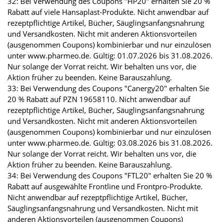
32: Bei Verwendung des Coupons "HP20" erhalten Sie 20 %
Rabatt auf viele Hansaplast-Produkte. Nicht anwendbar auf
rezeptpflichtige Artikel, Bücher, Säuglingsanfangsnahrung
und Versandkosten. Nicht mit anderen Aktionsvorteilen
(ausgenommen Coupons) kombinierbar und nur einzulösen
unter www.pharmeo.de. Gültig: 01.07.2026 bis 31.08.2026.
Nur solange der Vorrat reicht. Wir behalten uns vor, die
Aktion früher zu beenden. Keine Barauszahlung.
33: Bei Verwendung des Coupons "Canergy20" erhalten Sie
20 % Rabatt auf PZN 19658110. Nicht anwendbar auf
rezeptpflichtige Artikel, Bücher, Säuglingsanfangsnahrung
und Versandkosten. Nicht mit anderen Aktionsvorteilen
(ausgenommen Coupons) kombinierbar und nur einzulösen
unter www.pharmeo.de. Gültig: 03.08.2026 bis 31.08.2026.
Nur solange der Vorrat reicht. Wir behalten uns vor, die
Aktion früher zu beenden. Keine Barauszahlung.
34: Bei Verwendung des Coupons "FTL20" erhalten Sie 20 %
Rabatt auf ausgewählte Frontline und Frontpro-Produkte.
Nicht anwendbar auf rezeptpflichtige Artikel, Bücher,
Säuglingsanfangsnahrung und Versandkosten. Nicht mit
anderen Aktionsvorteilen (ausgenommen Coupons)