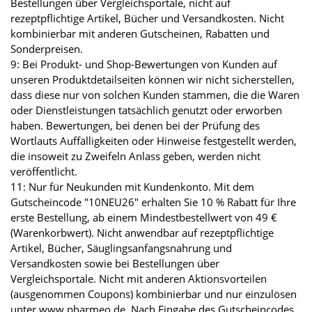
Bestellungen über Vergleichsportale, nicht auf
rezeptpflichtige Artikel, Bücher und Versandkosten. Nicht
kombinierbar mit anderen Gutscheinen, Rabatten und
Sonderpreisen.
9: Bei Produkt- und Shop-Bewertungen von Kunden auf
unseren Produktdetailseiten können wir nicht sicherstellen,
dass diese nur von solchen Kunden stammen, die die Waren
oder Dienstleistungen tatsächlich genutzt oder erworben
haben. Bewertungen, bei denen bei der Prüfung des
Wortlauts Auffälligkeiten oder Hinweise festgestellt werden,
die insoweit zu Zweifeln Anlass geben, werden nicht
veröffentlicht.
11: Nur für Neukunden mit Kundenkonto. Mit dem
Gutscheincode "10NEU26" erhalten Sie 10 % Rabatt für Ihre
erste Bestellung, ab einem Mindestbestellwert von 49 €
(Warenkorbwert). Nicht anwendbar auf rezeptpflichtige
Artikel, Bücher, Säuglingsanfangsnahrung und
Versandkosten sowie bei Bestellungen über
Vergleichsportale. Nicht mit anderen Aktionsvorteilen
(ausgenommen Coupons) kombinierbar und nur einzulösen
unter www.pharmeo.de. Nach Eingabe des Gutscheincodes