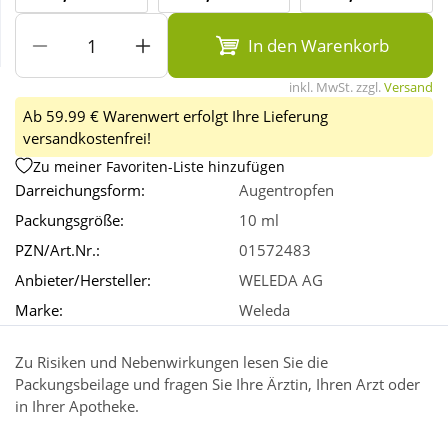
In den Warenkorb
Wellness
inkl. MwSt. zzgl.
Versand
Ab 59.99 € Warenwert erfolgt Ihre Lieferung
versandkostenfrei!
Zu meiner Favoriten-Liste hinzufügen
Darreichungsform:
Augentropfen
Packungsgröße:
10 ml
PZN/Art.Nr.:
01572483
Anbieter/Hersteller:
WELEDA AG
Marke:
Weleda
Zu Risiken und Nebenwirkungen lesen Sie die
Packungsbeilage und fragen Sie Ihre Ärztin, Ihren Arzt oder
in Ihrer Apotheke.