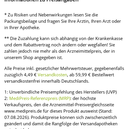
* Zu Risiken und Nebenwirkungen lesen Sie die
Packungsbeilage und fragen Sie Ihre Ärztin, Ihren Arzt oder
in Ihrer Apotheke.
** Die Zuzahlung kann sich abhängig von der Krankenkasse
und dem Rabattvertrag noch ändern oder wegfallen! Sie
zahlen jedoch nie mehr als den Arzneimittelpreis, der in
unserem Shop angegeben ist.
Alle Preise inkl. gesetzlicher Mehrwertsteuer, gegebenenfalls
zuzüglich 4,49 €
Versandkosten
, ab 59,99 € Bestellwert
versandkostenfrei innerhalb Deutschlands.
1: Unverbindliche Preisempfehlung des Herstellers (UVP)
2:
MediPreis-Referenzpreis (MRP)
: der höchste
Verkaufspreis, den die Arzneimittel-Preisvergleichsseite
www.medipreis.de für dieses Produkt ausweist (Stand:
07.08.2026). Produktpreise können sich zwischenzeitlich
geändert und damit die Rangfolge der Versandapotheken