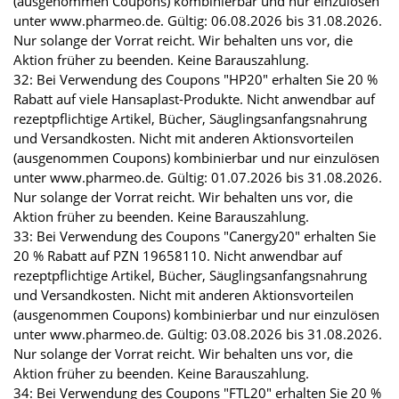
(ausgenommen Coupons) kombinierbar und nur einzulösen
unter www.pharmeo.de. Gültig: 06.08.2026 bis 31.08.2026.
Nur solange der Vorrat reicht. Wir behalten uns vor, die
Aktion früher zu beenden. Keine Barauszahlung.
32: Bei Verwendung des Coupons "HP20" erhalten Sie 20 %
Rabatt auf viele Hansaplast-Produkte. Nicht anwendbar auf
rezeptpflichtige Artikel, Bücher, Säuglingsanfangsnahrung
und Versandkosten. Nicht mit anderen Aktionsvorteilen
(ausgenommen Coupons) kombinierbar und nur einzulösen
unter www.pharmeo.de. Gültig: 01.07.2026 bis 31.08.2026.
Nur solange der Vorrat reicht. Wir behalten uns vor, die
Aktion früher zu beenden. Keine Barauszahlung.
33: Bei Verwendung des Coupons "Canergy20" erhalten Sie
20 % Rabatt auf PZN 19658110. Nicht anwendbar auf
rezeptpflichtige Artikel, Bücher, Säuglingsanfangsnahrung
und Versandkosten. Nicht mit anderen Aktionsvorteilen
(ausgenommen Coupons) kombinierbar und nur einzulösen
unter www.pharmeo.de. Gültig: 03.08.2026 bis 31.08.2026.
Nur solange der Vorrat reicht. Wir behalten uns vor, die
Aktion früher zu beenden. Keine Barauszahlung.
34: Bei Verwendung des Coupons "FTL20" erhalten Sie 20 %