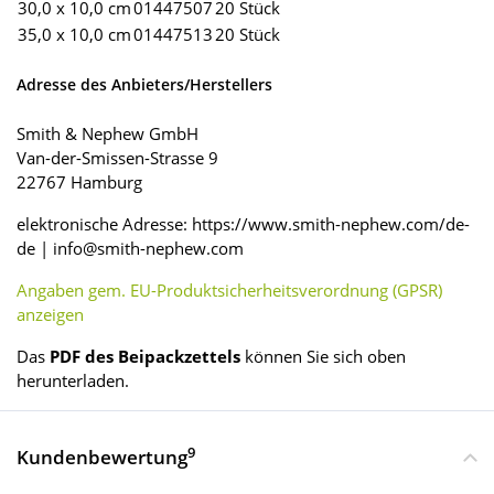
30,0 x 10,0 cm
01447507
20 Stück
35,0 x 10,0 cm
01447513
20 Stück
Adresse des Anbieters/Herstellers
Smith & Nephew GmbH
Van-der-Smissen-Strasse 9
22767 Hamburg
elektronische Adresse: https://www.smith-nephew.com/de-
de | info@smith-nephew.com
Angaben gem. EU-Produktsicherheitsverordnung (GPSR)
anzeigen
Das
PDF des Beipackzettels
können Sie sich oben
herunterladen.
9
Kundenbewertung