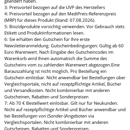
geändert haben.
3: Preisvorteil bezogen auf die UVP des Herstellers
4: Preisvorteil bezogen auf den MediPreis-Referenzpreis
(MRP) für dieses Produkt (Stand: 07.08.2026).
5: Biozidprodukte vorsichtig verwenden. Vor Gebrauch stets
Etikett und Produktinformationen lesen.
6: Sie erhalten den Gutschein für Ihre erste
Newsletteranmeldung. Gutscheinbedingungen: Gültig ab 60
Euro Warenwert. Nach Eingabe des Gutscheincodes im
Warenkorb wird Ihnen automatisch die Summe des
Gutscheins vom zu zahlenden Warenwert abgezogen.Eine
Barauszahlung ist nicht möglich. Pro Bestellung ein
Gutschein einlösbar. Nicht anwendbar bei Bestellungen über
Vergleichsportale, nicht auf rezeptpflichtige Artikel, Bücher
und Versandkosten. Nicht kombinierbar mit anderen
Gutscheinen, Rabatten und Sonderpreisen
7: Ab 70 € Bestellwert einlösbar. Gilt nur für Neukunden.
Nicht auf rezeptpflichtige Artikel und Bücher anwendbar und
bei Bestellungen von (Sonder-)Angeboten via
Vergleichsportalen. Nicht kombinierbar mit anderen
Gutscheinen, Rabatten und Sonderpreisen.