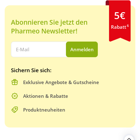
5€
Abonnieren Sie jetzt den
6
Rabatt
Pharmeo Newsletter!
Ihre E-Mail Adresse:
Anmelden
Sichern Sie sich:
Exklusive Angebote & Gutscheine
Aktionen & Rabatte
Produktneuheiten