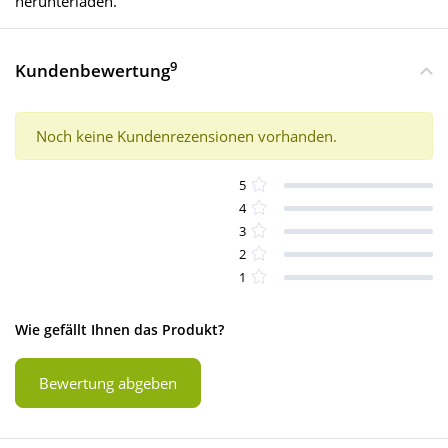
herunterladen.
9
Kundenbewertung
Noch keine Kundenrezensionen vorhanden.
5
4
3
2
1
Wie gefällt Ihnen das Produkt?
Bewertung abgeben