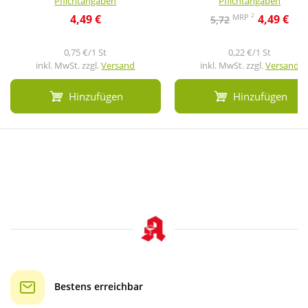
Pflichtangaben
Pflichtangaben
2
MRP
4,49 €
4,49 €
5,72
0,75 €/1 St
0,22 €/1 St
inkl. MwSt. zzgl.
Versand
inkl. MwSt. zzgl.
Versand
Hinzufügen
Hinzufügen
Bestens erreichbar