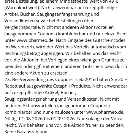
erste Bestellung, ab einem Mindestbestellwert von 49 €
(Warenkorbwert). Nicht anwendbar auf rezeptpflichtige
Artikel, Bücher, Säuglingsanfangsnahrung und
Versandkosten sowie bei Bestellungen über
Vergleichsportale. Nicht mit anderen Aktionsvorteilen
(ausgenommen Coupons) kombinierbar und nur einzulösen
unter www.pharmeo.de. Nach Eingabe des Gutscheincodes
im Warenkorb, wird der Wert des Vorteils automatisch vom
Rechnungsbetrag abgezogen. Wir behalten uns das Recht
vor, die Aktionen bei Vorliegen eines wichtigen Grundes zu
beenden oder ggf. mit einem anderen Gutschein bzw. durch
eine andere Aktion zu ersetzen.
23: Bei Verwendung des Coupons "ceta20" erhalten Sie 20 %
Rabatt auf ausgewählte Cetaphil-Produkte. Nicht anwendbar
auf rezeptpflichtige Artikel, Bücher,
Säuglingsanfangsnahrung und Versandkosten. Nicht mit
anderen Aktionsvorteilen (ausgenommen Coupons)
kombinierbar und nur einzulösen unter www.pharmeo.de.
Gültig: 01.08.2026 bis 01.09.2026. Nur solange der Vorrat
reicht. Wir behalten uns vor, die Aktion früher zu beenden.
Keine Barauszahlung.