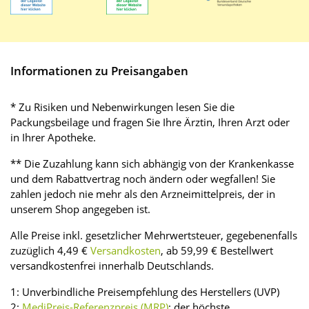
Informationen zu Preisangaben
* Zu Risiken und Nebenwirkungen lesen Sie die
Packungsbeilage und fragen Sie Ihre Ärztin, Ihren Arzt oder
in Ihrer Apotheke.
** Die Zuzahlung kann sich abhängig von der Krankenkasse
und dem Rabattvertrag noch ändern oder wegfallen! Sie
zahlen jedoch nie mehr als den Arzneimittelpreis, der in
unserem Shop angegeben ist.
Alle Preise inkl. gesetzlicher Mehrwertsteuer, gegebenenfalls
zuzüglich 4,49 €
Versandkosten
, ab 59,99 € Bestellwert
versandkostenfrei innerhalb Deutschlands.
1: Unverbindliche Preisempfehlung des Herstellers (UVP)
2:
MediPreis-Referenzpreis (MRP)
: der höchste