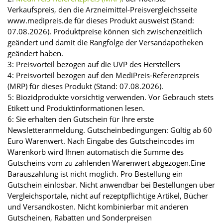
Verkaufspreis, den die Arzneimittel-Preisvergleichsseite
www.medipreis.de für dieses Produkt ausweist (Stand:
07.08.2026). Produktpreise können sich zwischenzeitlich
geändert und damit die Rangfolge der Versandapotheken
geändert haben.
3: Preisvorteil bezogen auf die UVP des Herstellers
4: Preisvorteil bezogen auf den MediPreis-Referenzpreis
(MRP) für dieses Produkt (Stand: 07.08.2026).
5: Biozidprodukte vorsichtig verwenden. Vor Gebrauch stets
Etikett und Produktinformationen lesen.
6: Sie erhalten den Gutschein für Ihre erste
Newsletteranmeldung. Gutscheinbedingungen: Gültig ab 60
Euro Warenwert. Nach Eingabe des Gutscheincodes im
Warenkorb wird Ihnen automatisch die Summe des
Gutscheins vom zu zahlenden Warenwert abgezogen.Eine
Barauszahlung ist nicht möglich. Pro Bestellung ein
Gutschein einlösbar. Nicht anwendbar bei Bestellungen über
Vergleichsportale, nicht auf rezeptpflichtige Artikel, Bücher
und Versandkosten. Nicht kombinierbar mit anderen
Gutscheinen, Rabatten und Sonderpreisen