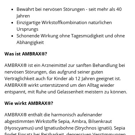
Bewährt bei nervösen Störungen - seit mehr als 40
Jahren
Einzigartige Wirkstoffkombination natürlichen
Ursprungs
Schonende Wirkung ohne Tagesmüdigkeit und ohne
Abhängigkeit
Was ist AMBRAX®?
AMBRAX® ist ein Arzneimittel zur sanften Behandlung bei
nervösen Störungen, das aufgrund seiner guten
Verträglichkeit auch für Kinder ab 12 Jahren geeignet ist.
AMBRAX® wirkt unterstützend um den Alltag wieder
entspannt, mit Ruhe und Gelassenheit meistern zu können.
Wie wirkt AMBRAX®?
AMBRAX® enthält die harmonisch aufeinander
abgestimmten Wirkstoffe Sepia, Ambra, Bilsenkraut
(Hyoscyamus) und Ignatiusbohne (Strychnos ignatii). Sepia
findet Einsatz bei Reizbarkeit, depressiven Verstimmungen