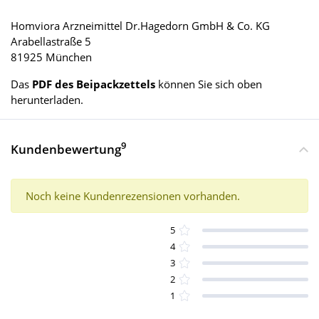
Homviora Arzneimittel Dr.Hagedorn GmbH & Co. KG
Arabellastraße 5
81925 München
Das
PDF des Beipackzettels
können Sie sich oben
herunterladen.
9
Kundenbewertung
Noch keine Kundenrezensionen vorhanden.
5
4
3
2
1