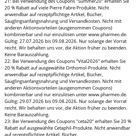
21: Bei Verwendung des Coupons "Summer20" erhalten Sie
20 % Rabatt auf viele Pierre Fabre-Produkte. Nicht
anwendbar auf rezeptpflichtige Artikel, Bücher,
Säuglingsanfangsnahrung und Versandkosten. Nicht mit
anderen Aktionsvorteilen (ausgenommen Coupons)
kombinierbar und nur einzulösen unter www.pharmeo.de.
Gültig: 27.07.2026 bis 09.08.2026. Nur solange der Vorrat
reicht. Wir behalten uns vor, die Aktion früher zu beenden.
Keine Barauszahlung.
22: Bei Verwendung des Coupons "Vital2026" erhalten Sie
20 % Rabatt auf ausgewählte Orthomol-Produkte. Nicht
anwendbar auf rezeptpflichtige Artikel, Bücher,
Säuglingsanfangsnahrung und Versandkosten. Nicht mit
anderen Aktionsvorteilen (ausgenommen Coupons)
kombinierbar und nur einzulösen unter www.pharmeo.de.
Gültig: 29.07.2026 bis 09.08.2026. Nur solange der Vorrat
reicht. Wir behalten uns vor, die Aktion früher zu beenden.
Keine Barauszahlung.
23: Bei Verwendung des Coupons "ceta20" erhalten Sie 20 %
Rabatt auf ausgewählte Cetaphil-Produkte. Nicht anwendbar
auf rezeptpflichtige Artikel, Bücher,