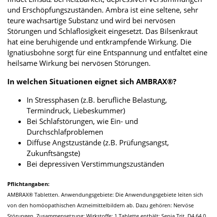
und Erschöpfungszuständen. Ambra ist eine seltene, sehr
teure wachsartige Substanz und wird bei nervösen
Störungen und Schlaflosigkeit eingesetzt. Das Bilsenkraut
hat eine beruhigende und entkrampfende Wirkung. Die
Ignatiusbohne sorgt für eine Entspannung und entfaltet eine
heilsame Wirkung bei nervösen Störungen.
In welchen Situationen eignet sich AMBRAX®?
In Stressphasen (z.B. berufliche Belastung,
Termindruck, Liebeskummer)
Bei Schlafstörungen, wie Ein- und
Durchschlafproblemen
Diffuse Angstzustände (z.B. Prüfungsangst,
Zukunftsängste)
Bei depressiven Verstimmungszuständen
Pflichtangaben:
AMBRAX® Tabletten. Anwendungsgebiete: Die Anwendungsgebiete leiten sich
von den homöopathischen Arzneimittelbildern ab. Dazu gehören: Nervöse
Störungen. Zusammensetzung: Wirkstoffe: 1 Tablette enthält: Sepia Trit. D4 64,0