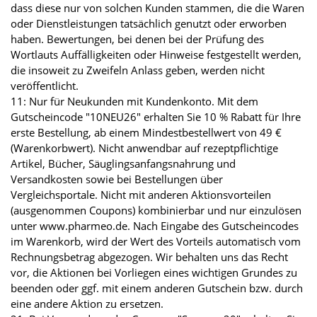
dass diese nur von solchen Kunden stammen, die die Waren
oder Dienstleistungen tatsächlich genutzt oder erworben
haben. Bewertungen, bei denen bei der Prüfung des
Wortlauts Auffälligkeiten oder Hinweise festgestellt werden,
die insoweit zu Zweifeln Anlass geben, werden nicht
veröffentlicht.
11: Nur für Neukunden mit Kundenkonto. Mit dem
Gutscheincode "10NEU26" erhalten Sie 10 % Rabatt für Ihre
erste Bestellung, ab einem Mindestbestellwert von 49 €
(Warenkorbwert). Nicht anwendbar auf rezeptpflichtige
Artikel, Bücher, Säuglingsanfangsnahrung und
Versandkosten sowie bei Bestellungen über
Vergleichsportale. Nicht mit anderen Aktionsvorteilen
(ausgenommen Coupons) kombinierbar und nur einzulösen
unter www.pharmeo.de. Nach Eingabe des Gutscheincodes
im Warenkorb, wird der Wert des Vorteils automatisch vom
Rechnungsbetrag abgezogen. Wir behalten uns das Recht
vor, die Aktionen bei Vorliegen eines wichtigen Grundes zu
beenden oder ggf. mit einem anderen Gutschein bzw. durch
eine andere Aktion zu ersetzen.