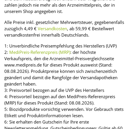
zahlen jedoch nie mehr als den Arzneimittelpreis, der in
unserem Shop angegeben ist.
Alle Preise inkl. gesetzlicher Mehrwertsteuer, gegebenenfalls
zuzüglich 4,49 €
Versandkosten
, ab 59,99 € Bestellwert
versandkostenfrei innerhalb Deutschlands.
1: Unverbindliche Preisempfehlung des Herstellers (UVP)
2:
MediPreis-Referenzpreis (MRP)
: der höchste
Verkaufspreis, den die Arzneimittel-Preisvergleichsseite
www.medipreis.de für dieses Produkt ausweist (Stand:
08.08.2026). Produktpreise können sich zwischenzeitlich
geändert und damit die Rangfolge der Versandapotheken
geändert haben.
3: Preisvorteil bezogen auf die UVP des Herstellers
4: Preisvorteil bezogen auf den MediPreis-Referenzpreis
(MRP) für dieses Produkt (Stand: 08.08.2026).
5: Biozidprodukte vorsichtig verwenden. Vor Gebrauch stets
Etikett und Produktinformationen lesen.
6: Sie erhalten den Gutschein für Ihre erste
Newsletteranmeldung. Gutscheinbedingungen: Gültig ab 60