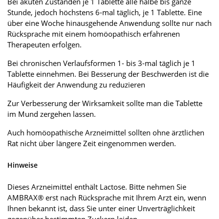
Bei akuten Zuständen je 1 Tablette alle halbe bis ganze
Stunde, jedoch höchstens 6-mal täglich, je 1 Tablette. Eine
über eine Woche hinausgehende Anwendung sollte nur nach
Rücksprache mit einem homöopathisch erfahrenen
Therapeuten erfolgen.
Bei chronischen Verlaufsformen 1- bis 3-mal täglich je 1
Tablette einnehmen. Bei Besserung der Beschwerden ist die
Häufigkeit der Anwendung zu reduzieren
Zur Verbesserung der Wirksamkeit sollte man die Tablette
im Mund zergehen lassen.
Auch homöopathische Arzneimittel sollten ohne ärztlichen
Rat nicht über längere Zeit eingenommen werden.
Hinweise
Dieses Arzneimittel enthält Lactose. Bitte nehmen Sie
AMBRAX® erst nach Rücksprache mit Ihrem Arzt ein, wenn
Ihnen bekannt ist, dass Sie unter einer Unverträglichkeit
gegenüber bestimmten Zuckern leiden.