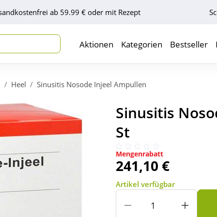
sandkostenfrei ab 59.99 € oder mit Rezept
Sc
Aktionen
Kategorien
Bestseller
l
Heel
Sinusitis Nosode Injeel Ampullen
Sinusitis Noso
St
Mengenrabatt
241,10 €
Artikel verfügbar