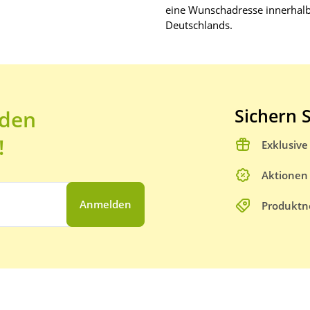
eine Wunschadresse innerhal
Deutschlands.
Sichern S
 den
!
Exklusiv
Aktionen
Anmelden
Produktn