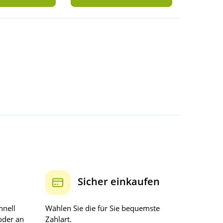
Sicher einkaufen
hnell
Wählen Sie die für Sie bequemste
oder an
Zahlart.