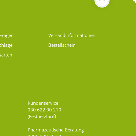
 Fragen
Versand­informationen
chläge
Bestellschein
sarten
Kundenservice
030 622 00 210
(Festnetztarif)
Pharmazeutische Beratung