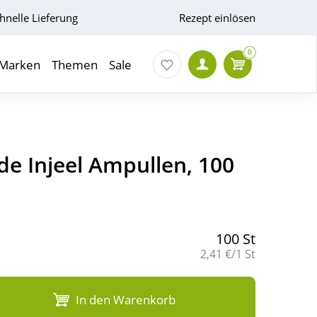
hnelle Lieferung
Rezept einlösen
0
Marken
Themen
Sale
de Injeel Ampullen, 100
100 St
Grundpreis:
2,41 €/1 St
In den Warenkorb