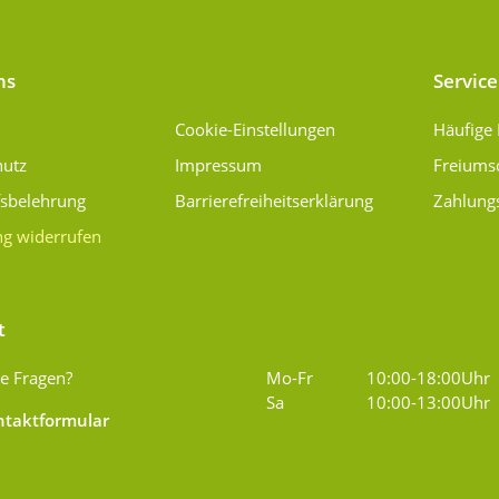
ns
Service
Cookie-Einstellungen
Häufige
hutz
Impressum
Freiums
fsbelehrung
Barrierefreiheitserklärung
Zahlung
ng widerrufen
t
e Fragen?
Mo-Fr
10:00-18:00Uhr
Sa
10:00-13:00Uhr
taktformular