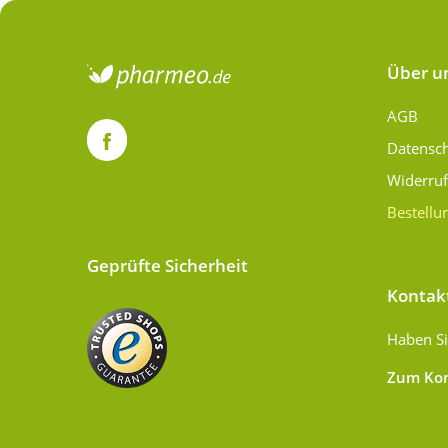
Über u
AGB
Datensc
Widerru
Bestellu
Geprüfte Sicherheit
Kontak
Haben Si
Zum Kon