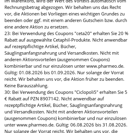
im Warenkorb, wird der Wert des Vorteils automatisch vom
Rechnungsbetrag abgezogen. Wir behalten uns das Recht
vor, die Aktionen bei Vorliegen eines wichtigen Grundes zu
beenden oder ggf. mit einem anderen Gutschein bzw. durch
eine andere Aktion zu ersetzen.
23: Bei Verwendung des Coupons "ceta20" erhalten Sie 20 %
Rabatt auf ausgewählte Cetaphil-Produkte. Nicht anwendbar
auf rezeptpflichtige Artikel, Bücher,
Säuglingsanfangsnahrung und Versandkosten. Nicht mit
anderen Aktionsvorteilen (ausgenommen Coupons)
kombinierbar und nur einzulösen unter www.pharmeo.de.
Gültig: 01.08.2026 bis 01.09.2026. Nur solange der Vorrat
reicht. Wir behalten uns vor, die Aktion früher zu beenden.
Keine Barauszahlung.
30: Bei Verwendung des Coupons "Ciclopoli5" erhalten Sie 5
€ Rabatt auf PZN 8907142. Nicht anwendbar auf
rezeptpflichtige Artikel, Bücher, Säuglingsanfangsnahrung
und Versandkosten. Nicht mit anderen Aktionsvorteilen
(ausgenommen Coupons) kombinierbar und nur einzulösen
unter www.pharmeo.de. Gültig: 06.08.2026 bis 31.08.2026.
Nur solange der Vorrat reicht. Wir behalten uns vor, die