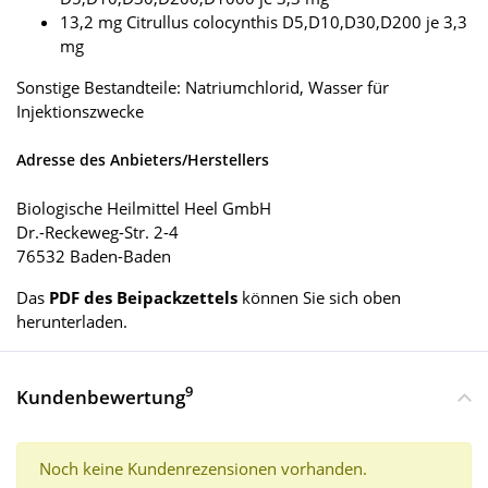
13,2 mg Citrullus colocynthis D5,D10,D30,D200 je 3,3
mg
Sonstige Bestandteile: Natriumchlorid, Wasser für
Injektionszwecke
Adresse des Anbieters/Herstellers
Biologische Heilmittel Heel GmbH
Dr.-Reckeweg-Str. 2-4
76532 Baden-Baden
Das
PDF des Beipackzettels
können Sie sich oben
herunterladen.
9
Kundenbewertung
Noch keine Kundenrezensionen vorhanden.