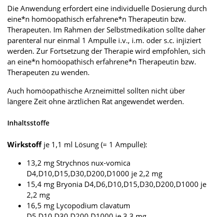
Die Anwendung erfordert eine individuelle Dosierung durch
eine*n homöopathisch erfahrene*n Therapeutin bzw.
Therapeuten. Im Rahmen der Selbstmedikation sollte daher
parenteral nur einmal 1 Ampulle i.v., i.m. oder s.c. injiziert
werden. Zur Fortsetzung der Therapie wird empfohlen, sich
an eine*n homöopathisch erfahrene*n Therapeutin bzw.
Therapeuten zu wenden.
Auch homöopathische Arzneimittel sollten nicht über
längere Zeit ohne ärztlichen Rat angewendet werden.
Inhaltsstoffe
Wirkstoff
je 1,1 ml Lösung (= 1 Ampulle):
13,2 mg Strychnos nux-vomica
D4,D10,D15,D30,D200,D1000 je 2,2 mg
15,4 mg Bryonia D4,D6,D10,D15,D30,D200,D1000 je
2,2 mg
16,5 mg Lycopodium clavatum
D5,D10,D30,D200,D1000 je 3,3 mg