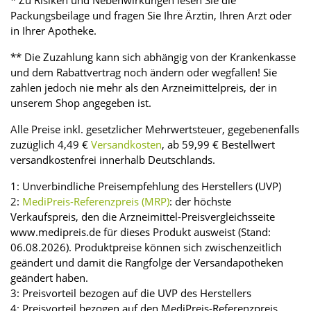
Packungsbeilage und fragen Sie Ihre Ärztin, Ihren Arzt oder
in Ihrer Apotheke.
** Die Zuzahlung kann sich abhängig von der Krankenkasse
und dem Rabattvertrag noch ändern oder wegfallen! Sie
zahlen jedoch nie mehr als den Arzneimittelpreis, der in
unserem Shop angegeben ist.
Alle Preise inkl. gesetzlicher Mehrwertsteuer, gegebenenfalls
zuzüglich 4,49 €
Versandkosten
, ab 59,99 € Bestellwert
versandkostenfrei innerhalb Deutschlands.
1: Unverbindliche Preisempfehlung des Herstellers (UVP)
2:
MediPreis-Referenzpreis (MRP)
: der höchste
Verkaufspreis, den die Arzneimittel-Preisvergleichsseite
www.medipreis.de für dieses Produkt ausweist (Stand:
06.08.2026). Produktpreise können sich zwischenzeitlich
geändert und damit die Rangfolge der Versandapotheken
geändert haben.
3: Preisvorteil bezogen auf die UVP des Herstellers
4: Preisvorteil bezogen auf den MediPreis-Referenzpreis