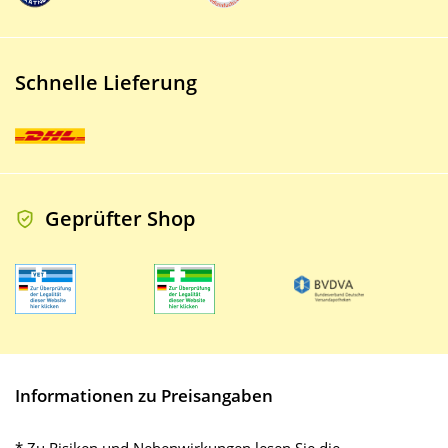
Schnelle Lieferung
Geprüfter Shop
Informationen zu Preisangaben
* Zu Risiken und Nebenwirkungen lesen Sie die