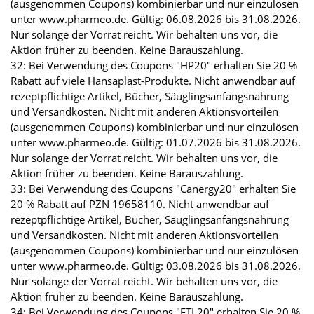
(ausgenommen Coupons) kombinierbar und nur einzulösen
unter www.pharmeo.de. Gültig: 06.08.2026 bis 31.08.2026.
Nur solange der Vorrat reicht. Wir behalten uns vor, die
Aktion früher zu beenden. Keine Barauszahlung.
32: Bei Verwendung des Coupons "HP20" erhalten Sie 20 %
Rabatt auf viele Hansaplast-Produkte. Nicht anwendbar auf
rezeptpflichtige Artikel, Bücher, Säuglingsanfangsnahrung
und Versandkosten. Nicht mit anderen Aktionsvorteilen
(ausgenommen Coupons) kombinierbar und nur einzulösen
unter www.pharmeo.de. Gültig: 01.07.2026 bis 31.08.2026.
Nur solange der Vorrat reicht. Wir behalten uns vor, die
Aktion früher zu beenden. Keine Barauszahlung.
33: Bei Verwendung des Coupons "Canergy20" erhalten Sie
20 % Rabatt auf PZN 19658110. Nicht anwendbar auf
rezeptpflichtige Artikel, Bücher, Säuglingsanfangsnahrung
und Versandkosten. Nicht mit anderen Aktionsvorteilen
(ausgenommen Coupons) kombinierbar und nur einzulösen
unter www.pharmeo.de. Gültig: 03.08.2026 bis 31.08.2026.
Nur solange der Vorrat reicht. Wir behalten uns vor, die
Aktion früher zu beenden. Keine Barauszahlung.
34: Bei Verwendung des Coupons "FTL20" erhalten Sie 20 %