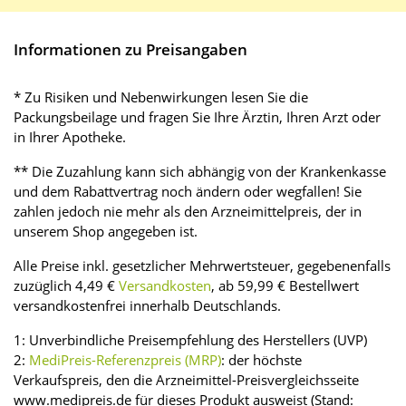
Informationen zu Preisangaben
* Zu Risiken und Nebenwirkungen lesen Sie die
Packungsbeilage und fragen Sie Ihre Ärztin, Ihren Arzt oder
in Ihrer Apotheke.
** Die Zuzahlung kann sich abhängig von der Krankenkasse
und dem Rabattvertrag noch ändern oder wegfallen! Sie
zahlen jedoch nie mehr als den Arzneimittelpreis, der in
unserem Shop angegeben ist.
Alle Preise inkl. gesetzlicher Mehrwertsteuer, gegebenenfalls
zuzüglich 4,49 €
Versandkosten
, ab 59,99 € Bestellwert
versandkostenfrei innerhalb Deutschlands.
1: Unverbindliche Preisempfehlung des Herstellers (UVP)
2:
MediPreis-Referenzpreis (MRP)
: der höchste
Verkaufspreis, den die Arzneimittel-Preisvergleichsseite
www.medipreis.de für dieses Produkt ausweist (Stand: