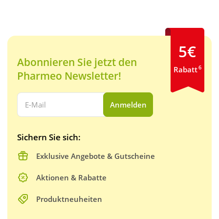
5€
Abonnieren Sie jetzt den
6
Rabatt
Pharmeo Newsletter!
Ihre E-Mail Adresse:
Anmelden
Sichern Sie sich:
Exklusive Angebote & Gutscheine
Aktionen & Rabatte
Produktneuheiten