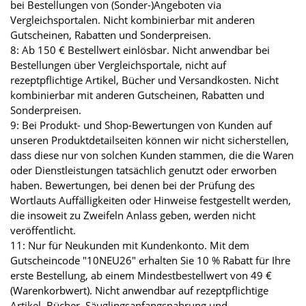
bei Bestellungen von (Sonder-)Angeboten via
Vergleichsportalen. Nicht kombinierbar mit anderen
Gutscheinen, Rabatten und Sonderpreisen.
8: Ab 150 € Bestellwert einlösbar. Nicht anwendbar bei
Bestellungen über Vergleichsportale, nicht auf
rezeptpflichtige Artikel, Bücher und Versandkosten. Nicht
kombinierbar mit anderen Gutscheinen, Rabatten und
Sonderpreisen.
9: Bei Produkt- und Shop-Bewertungen von Kunden auf
unseren Produktdetailseiten können wir nicht sicherstellen,
dass diese nur von solchen Kunden stammen, die die Waren
oder Dienstleistungen tatsächlich genutzt oder erworben
haben. Bewertungen, bei denen bei der Prüfung des
Wortlauts Auffälligkeiten oder Hinweise festgestellt werden,
die insoweit zu Zweifeln Anlass geben, werden nicht
veröffentlicht.
11: Nur für Neukunden mit Kundenkonto. Mit dem
Gutscheincode "10NEU26" erhalten Sie 10 % Rabatt für Ihre
erste Bestellung, ab einem Mindestbestellwert von 49 €
(Warenkorbwert). Nicht anwendbar auf rezeptpflichtige
Artikel, Bücher, Säuglingsanfangsnahrung und