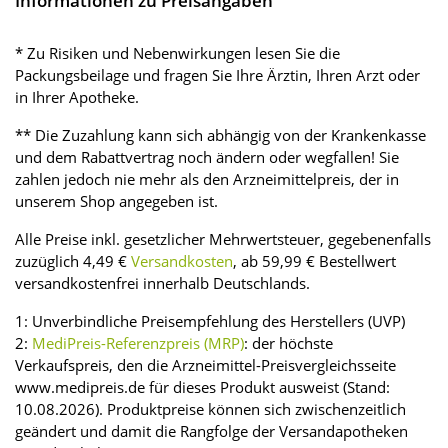
Informationen zu Preisangaben
* Zu Risiken und Nebenwirkungen lesen Sie die
Packungsbeilage und fragen Sie Ihre Ärztin, Ihren Arzt oder
in Ihrer Apotheke.
** Die Zuzahlung kann sich abhängig von der Krankenkasse
und dem Rabattvertrag noch ändern oder wegfallen! Sie
zahlen jedoch nie mehr als den Arzneimittelpreis, der in
unserem Shop angegeben ist.
Alle Preise inkl. gesetzlicher Mehrwertsteuer, gegebenenfalls
zuzüglich 4,49 €
Versandkosten
, ab 59,99 € Bestellwert
versandkostenfrei innerhalb Deutschlands.
1: Unverbindliche Preisempfehlung des Herstellers (UVP)
2:
MediPreis-Referenzpreis (MRP)
: der höchste
Verkaufspreis, den die Arzneimittel-Preisvergleichsseite
www.medipreis.de für dieses Produkt ausweist (Stand:
10.08.2026). Produktpreise können sich zwischenzeitlich
geändert und damit die Rangfolge der Versandapotheken