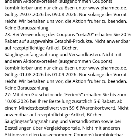
anderen Aktionsvorteilen (ausgenommen Coupons)
kombinierbar und nur einzulösen unter www.pharmeo.de.
Gültig: 29.07.2026 bis 09.08.2026. Nur solange der Vorrat
reicht. Wir behalten uns vor, die Aktion früher zu beenden.
Keine Barauszahlung.
23: Bei Verwendung des Coupons "ceta20" erhalten Sie 20 %
Rabatt auf ausgewählte Cetaphil-Produkte. Nicht anwendbar
auf rezeptpflichtige Artikel, Bücher,
Säuglingsanfangsnahrung und Versandkosten. Nicht mit
anderen Aktionsvorteilen (ausgenommen Coupons)
kombinierbar und nur einzulösen unter www.pharmeo.de.
Gültig: 01.08.2026 bis 01.09.2026. Nur solange der Vorrat
reicht. Wir behalten uns vor, die Aktion früher zu beenden.
Keine Barauszahlung.
27: Mit dem Gutscheincode "Ferien5" erhalten Sie bis zum
10.08.2026 bei Ihrer Bestellung zusätzlich 5 € Rabatt, ab
einem Mindestbestellwert von 59 € (Warenkorbwert). Nicht
anwendbar auf rezeptpflichtige Artikel, Bücher,
Säuglingsanfangsnahrung und Versandkosten sowie bei
Bestellungen über Vergleichsportale. Nicht mit anderen
Aktionsvorteilen (ausgenommen Coupons) kombinierbar