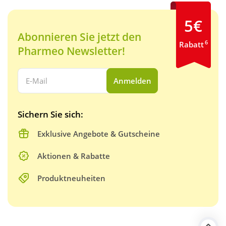
5€
Abonnieren Sie jetzt den
6
Rabatt
Pharmeo Newsletter!
Ihre E-Mail Adresse:
Anmelden
Sichern Sie sich:
Exklusive Angebote & Gutscheine
Aktionen & Rabatte
Produktneuheiten