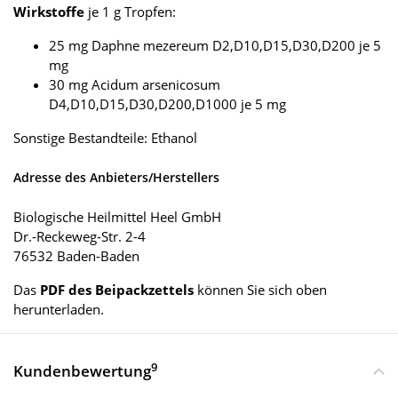
Wirkstoffe
je 1 g Tropfen:
25 mg Daphne mezereum D2,D10,D15,D30,D200 je 5
mg
30 mg Acidum arsenicosum
D4,D10,D15,D30,D200,D1000 je 5 mg
Sonstige Bestandteile: Ethanol
Adresse des Anbieters/Herstellers
Biologische Heilmittel Heel GmbH
Dr.-Reckeweg-Str. 2-4
76532 Baden-Baden
Das
PDF des Beipackzettels
können Sie sich oben
herunterladen.
9
Kundenbewertung