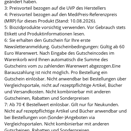
geändert haben.
3: Preisvorteil bezogen auf die UVP des Herstellers
4: Preisvorteil bezogen auf den MediPreis-Referenzpreis
(MRP) für dieses Produkt (Stand: 10.08.2026).
5: Biozidprodukte vorsichtig verwenden. Vor Gebrauch stets
Etikett und Produktinformationen lesen.
6: Sie erhalten den Gutschein für Ihre erste
Newsletteranmeldung. Gutscheinbedingungen: Gültig ab 60
Euro Warenwert. Nach Eingabe des Gutscheincodes im
Warenkorb wird Ihnen automatisch die Summe des
Gutscheins vom zu zahlenden Warenwert abgezogen.Eine
Barauszahlung ist nicht möglich. Pro Bestellung ein
Gutschein einlösbar. Nicht anwendbar bei Bestellungen über
Vergleichsportale, nicht auf rezeptpflichtige Artikel, Bücher
und Versandkosten. Nicht kombinierbar mit anderen
Gutscheinen, Rabatten und Sonderpreisen
7: Ab 70 € Bestellwert einlösbar. Gilt nur für Neukunden.
Nicht auf rezeptpflichtige Artikel und Bücher anwendbar und
bei Bestellungen von (Sonder-)Angeboten via
Vergleichsportalen. Nicht kombinierbar mit anderen
Gutscheinen, Rabatten und Sonderpreisen.