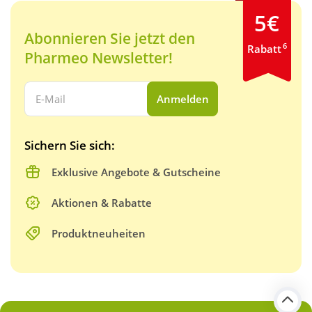
5€
Abonnieren Sie jetzt den
6
Rabatt
Pharmeo Newsletter!
Ihre E-Mail Adresse:
Anmelden
Sichern Sie sich:
Exklusive Angebote & Gutscheine
Aktionen & Rabatte
Produktneuheiten