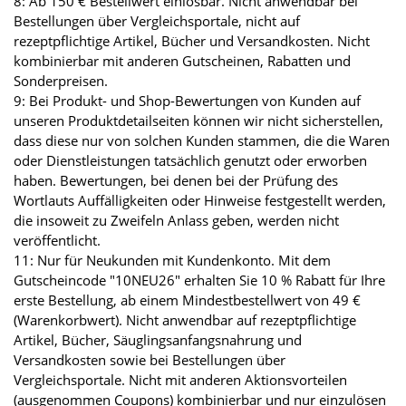
8: Ab 150 € Bestellwert einlösbar. Nicht anwendbar bei
Bestellungen über Vergleichsportale, nicht auf
rezeptpflichtige Artikel, Bücher und Versandkosten. Nicht
kombinierbar mit anderen Gutscheinen, Rabatten und
Sonderpreisen.
9: Bei Produkt- und Shop-Bewertungen von Kunden auf
unseren Produktdetailseiten können wir nicht sicherstellen,
dass diese nur von solchen Kunden stammen, die die Waren
oder Dienstleistungen tatsächlich genutzt oder erworben
haben. Bewertungen, bei denen bei der Prüfung des
Wortlauts Auffälligkeiten oder Hinweise festgestellt werden,
die insoweit zu Zweifeln Anlass geben, werden nicht
veröffentlicht.
11: Nur für Neukunden mit Kundenkonto. Mit dem
Gutscheincode "10NEU26" erhalten Sie 10 % Rabatt für Ihre
erste Bestellung, ab einem Mindestbestellwert von 49 €
(Warenkorbwert). Nicht anwendbar auf rezeptpflichtige
Artikel, Bücher, Säuglingsanfangsnahrung und
Versandkosten sowie bei Bestellungen über
Vergleichsportale. Nicht mit anderen Aktionsvorteilen
(ausgenommen Coupons) kombinierbar und nur einzulösen