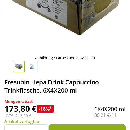
Sale
Körperpflege & Kosmetik
Schnäppchen
Liebe & Erotik
Sparsets
Mutter & Kind
Täglich gut versorgt
Nahrungsergänzung
Abbildung / Farbe kann abweichen
Natur & Homöopathie
Fresubin Hepa Drink Cappuccino
Trinkflasche, 6X4X200 ml
Sanitätshaus
Mengenrabatt
173,80 €
3
6X4X200 ml
-18%
Sport & Fitness
Grundpreis:
36,21 €/1 l
UVP¹
212,99 €
Artikel verfügbar
Tierbedarf