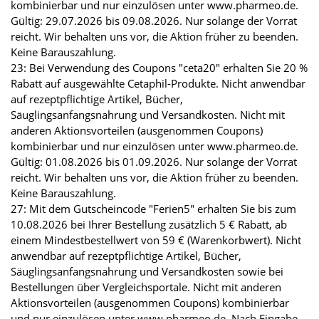
kombinierbar und nur einzulösen unter www.pharmeo.de.
Gültig: 29.07.2026 bis 09.08.2026. Nur solange der Vorrat
reicht. Wir behalten uns vor, die Aktion früher zu beenden.
Keine Barauszahlung.
23: Bei Verwendung des Coupons "ceta20" erhalten Sie 20 %
Rabatt auf ausgewählte Cetaphil-Produkte. Nicht anwendbar
auf rezeptpflichtige Artikel, Bücher,
Säuglingsanfangsnahrung und Versandkosten. Nicht mit
anderen Aktionsvorteilen (ausgenommen Coupons)
kombinierbar und nur einzulösen unter www.pharmeo.de.
Gültig: 01.08.2026 bis 01.09.2026. Nur solange der Vorrat
reicht. Wir behalten uns vor, die Aktion früher zu beenden.
Keine Barauszahlung.
27: Mit dem Gutscheincode "Ferien5" erhalten Sie bis zum
10.08.2026 bei Ihrer Bestellung zusätzlich 5 € Rabatt, ab
einem Mindestbestellwert von 59 € (Warenkorbwert). Nicht
anwendbar auf rezeptpflichtige Artikel, Bücher,
Säuglingsanfangsnahrung und Versandkosten sowie bei
Bestellungen über Vergleichsportale. Nicht mit anderen
Aktionsvorteilen (ausgenommen Coupons) kombinierbar
und nur einzulösen unter www.pharmeo.de. Nach Eingabe