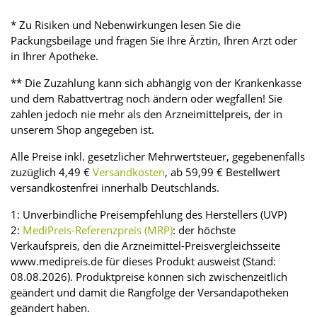
* Zu Risiken und Nebenwirkungen lesen Sie die
Packungsbeilage und fragen Sie Ihre Ärztin, Ihren Arzt oder
in Ihrer Apotheke.
** Die Zuzahlung kann sich abhängig von der Krankenkasse
und dem Rabattvertrag noch ändern oder wegfallen! Sie
zahlen jedoch nie mehr als den Arzneimittelpreis, der in
unserem Shop angegeben ist.
Alle Preise inkl. gesetzlicher Mehrwertsteuer, gegebenenfalls
zuzüglich 4,49 €
Versandkosten
, ab 59,99 € Bestellwert
versandkostenfrei innerhalb Deutschlands.
1: Unverbindliche Preisempfehlung des Herstellers (UVP)
2:
MediPreis-Referenzpreis (MRP)
: der höchste
Verkaufspreis, den die Arzneimittel-Preisvergleichsseite
www.medipreis.de für dieses Produkt ausweist (Stand:
08.08.2026). Produktpreise können sich zwischenzeitlich
geändert und damit die Rangfolge der Versandapotheken
geändert haben.