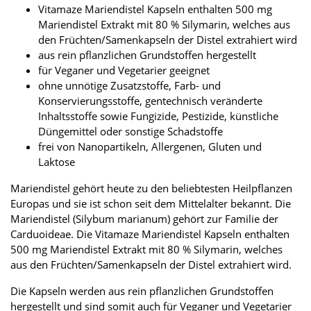
Vitamaze Mariendistel Kapseln enthalten 500 mg
Mariendistel Extrakt mit 80 % Silymarin, welches aus
den Früchten/Samenkapseln der Distel extrahiert wird
aus rein pflanzlichen Grundstoffen hergestellt
für Veganer und Vegetarier geeignet
ohne unnötige Zusatzstoffe, Farb- und
Konservierungsstoffe, gentechnisch veränderte
Inhaltsstoffe sowie Fungizide, Pestizide, künstliche
Düngemittel oder sonstige Schadstoffe
frei von Nanopartikeln, Allergenen, Gluten und
Laktose
Mariendistel gehört heute zu den beliebtesten Heilpflanzen
Europas und sie ist schon seit dem Mittelalter bekannt. Die
Mariendistel (Silybum marianum) gehört zur Familie der
Carduoideae. Die Vitamaze Mariendistel Kapseln enthalten
500 mg Mariendistel Extrakt mit 80 % Silymarin, welches
aus den Früchten/Samenkapseln der Distel extrahiert wird.
Die Kapseln werden aus rein pflanzlichen Grundstoffen
hergestellt und sind somit auch für Veganer und Vegetarier