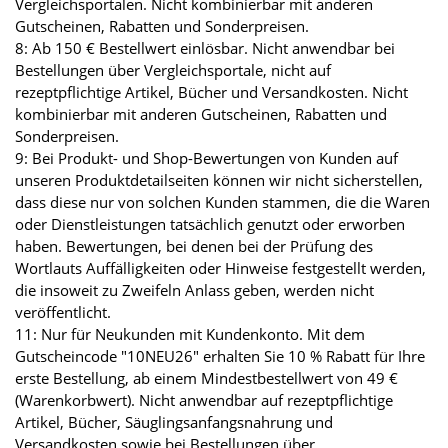
Vergleichsportalen. Nicht kombinierbar mit anderen
Gutscheinen, Rabatten und Sonderpreisen.
8: Ab 150 € Bestellwert einlösbar. Nicht anwendbar bei
Bestellungen über Vergleichsportale, nicht auf
rezeptpflichtige Artikel, Bücher und Versandkosten. Nicht
kombinierbar mit anderen Gutscheinen, Rabatten und
Sonderpreisen.
9: Bei Produkt- und Shop-Bewertungen von Kunden auf
unseren Produktdetailseiten können wir nicht sicherstellen,
dass diese nur von solchen Kunden stammen, die die Waren
oder Dienstleistungen tatsächlich genutzt oder erworben
haben. Bewertungen, bei denen bei der Prüfung des
Wortlauts Auffälligkeiten oder Hinweise festgestellt werden,
die insoweit zu Zweifeln Anlass geben, werden nicht
veröffentlicht.
11: Nur für Neukunden mit Kundenkonto. Mit dem
Gutscheincode "10NEU26" erhalten Sie 10 % Rabatt für Ihre
erste Bestellung, ab einem Mindestbestellwert von 49 €
(Warenkorbwert). Nicht anwendbar auf rezeptpflichtige
Artikel, Bücher, Säuglingsanfangsnahrung und
Versandkosten sowie bei Bestellungen über