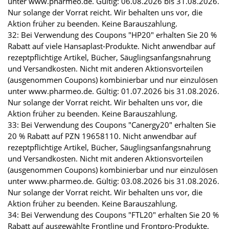
unter www.pharmeo.de. Gültig: 06.08.2026 bis 31.08.2026.
Nur solange der Vorrat reicht. Wir behalten uns vor, die
Aktion früher zu beenden. Keine Barauszahlung.
32: Bei Verwendung des Coupons "HP20" erhalten Sie 20 %
Rabatt auf viele Hansaplast-Produkte. Nicht anwendbar auf
rezeptpflichtige Artikel, Bücher, Säuglingsanfangsnahrung
und Versandkosten. Nicht mit anderen Aktionsvorteilen
(ausgenommen Coupons) kombinierbar und nur einzulösen
unter www.pharmeo.de. Gültig: 01.07.2026 bis 31.08.2026.
Nur solange der Vorrat reicht. Wir behalten uns vor, die
Aktion früher zu beenden. Keine Barauszahlung.
33: Bei Verwendung des Coupons "Canergy20" erhalten Sie
20 % Rabatt auf PZN 19658110. Nicht anwendbar auf
rezeptpflichtige Artikel, Bücher, Säuglingsanfangsnahrung
und Versandkosten. Nicht mit anderen Aktionsvorteilen
(ausgenommen Coupons) kombinierbar und nur einzulösen
unter www.pharmeo.de. Gültig: 03.08.2026 bis 31.08.2026.
Nur solange der Vorrat reicht. Wir behalten uns vor, die
Aktion früher zu beenden. Keine Barauszahlung.
34: Bei Verwendung des Coupons "FTL20" erhalten Sie 20 %
Rabatt auf ausgewählte Frontline und Frontpro-Produkte.