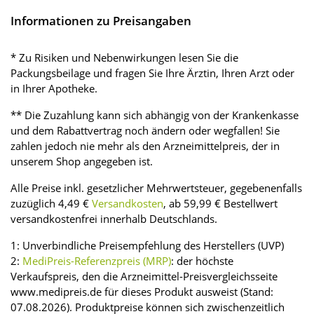
Informationen zu Preisangaben
* Zu Risiken und Nebenwirkungen lesen Sie die
Packungsbeilage und fragen Sie Ihre Ärztin, Ihren Arzt oder
in Ihrer Apotheke.
** Die Zuzahlung kann sich abhängig von der Krankenkasse
und dem Rabattvertrag noch ändern oder wegfallen! Sie
zahlen jedoch nie mehr als den Arzneimittelpreis, der in
unserem Shop angegeben ist.
Alle Preise inkl. gesetzlicher Mehrwertsteuer, gegebenenfalls
zuzüglich 4,49 €
Versandkosten
, ab 59,99 € Bestellwert
versandkostenfrei innerhalb Deutschlands.
1: Unverbindliche Preisempfehlung des Herstellers (UVP)
2:
MediPreis-Referenzpreis (MRP)
: der höchste
Verkaufspreis, den die Arzneimittel-Preisvergleichsseite
www.medipreis.de für dieses Produkt ausweist (Stand:
07.08.2026). Produktpreise können sich zwischenzeitlich