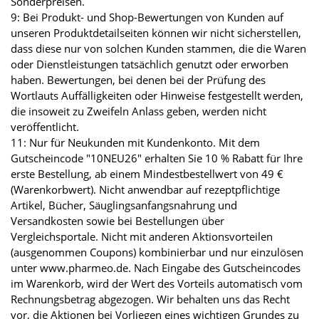
Sonderpreisen.
9: Bei Produkt- und Shop-Bewertungen von Kunden auf
unseren Produktdetailseiten können wir nicht sicherstellen,
dass diese nur von solchen Kunden stammen, die die Waren
oder Dienstleistungen tatsächlich genutzt oder erworben
haben. Bewertungen, bei denen bei der Prüfung des
Wortlauts Auffälligkeiten oder Hinweise festgestellt werden,
die insoweit zu Zweifeln Anlass geben, werden nicht
veröffentlicht.
11: Nur für Neukunden mit Kundenkonto. Mit dem
Gutscheincode "10NEU26" erhalten Sie 10 % Rabatt für Ihre
erste Bestellung, ab einem Mindestbestellwert von 49 €
(Warenkorbwert). Nicht anwendbar auf rezeptpflichtige
Artikel, Bücher, Säuglingsanfangsnahrung und
Versandkosten sowie bei Bestellungen über
Vergleichsportale. Nicht mit anderen Aktionsvorteilen
(ausgenommen Coupons) kombinierbar und nur einzulösen
unter www.pharmeo.de. Nach Eingabe des Gutscheincodes
im Warenkorb, wird der Wert des Vorteils automatisch vom
Rechnungsbetrag abgezogen. Wir behalten uns das Recht
vor, die Aktionen bei Vorliegen eines wichtigen Grundes zu