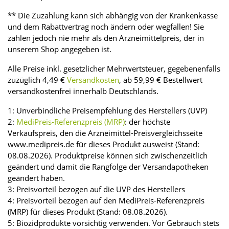
** Die Zuzahlung kann sich abhängig von der Krankenkasse
und dem Rabattvertrag noch ändern oder wegfallen! Sie
zahlen jedoch nie mehr als den Arzneimittelpreis, der in
unserem Shop angegeben ist.
Alle Preise inkl. gesetzlicher Mehrwertsteuer, gegebenenfalls
zuzüglich 4,49 €
Versandkosten
, ab 59,99 € Bestellwert
versandkostenfrei innerhalb Deutschlands.
1: Unverbindliche Preisempfehlung des Herstellers (UVP)
2:
MediPreis-Referenzpreis (MRP)
: der höchste
Verkaufspreis, den die Arzneimittel-Preisvergleichsseite
www.medipreis.de für dieses Produkt ausweist (Stand:
08.08.2026). Produktpreise können sich zwischenzeitlich
geändert und damit die Rangfolge der Versandapotheken
geändert haben.
3: Preisvorteil bezogen auf die UVP des Herstellers
4: Preisvorteil bezogen auf den MediPreis-Referenzpreis
(MRP) für dieses Produkt (Stand: 08.08.2026).
5: Biozidprodukte vorsichtig verwenden. Vor Gebrauch stets