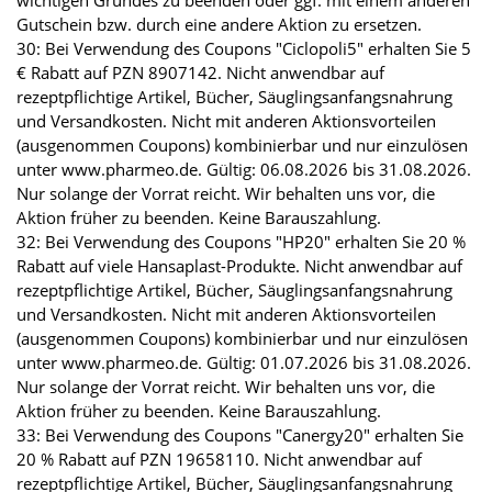
wichtigen Grundes zu beenden oder ggf. mit einem anderen
Gutschein bzw. durch eine andere Aktion zu ersetzen.
30: Bei Verwendung des Coupons "Ciclopoli5" erhalten Sie 5
€ Rabatt auf PZN 8907142. Nicht anwendbar auf
rezeptpflichtige Artikel, Bücher, Säuglingsanfangsnahrung
und Versandkosten. Nicht mit anderen Aktionsvorteilen
(ausgenommen Coupons) kombinierbar und nur einzulösen
unter www.pharmeo.de. Gültig: 06.08.2026 bis 31.08.2026.
Nur solange der Vorrat reicht. Wir behalten uns vor, die
Aktion früher zu beenden. Keine Barauszahlung.
32: Bei Verwendung des Coupons "HP20" erhalten Sie 20 %
Rabatt auf viele Hansaplast-Produkte. Nicht anwendbar auf
rezeptpflichtige Artikel, Bücher, Säuglingsanfangsnahrung
und Versandkosten. Nicht mit anderen Aktionsvorteilen
(ausgenommen Coupons) kombinierbar und nur einzulösen
unter www.pharmeo.de. Gültig: 01.07.2026 bis 31.08.2026.
Nur solange der Vorrat reicht. Wir behalten uns vor, die
Aktion früher zu beenden. Keine Barauszahlung.
33: Bei Verwendung des Coupons "Canergy20" erhalten Sie
20 % Rabatt auf PZN 19658110. Nicht anwendbar auf
rezeptpflichtige Artikel, Bücher, Säuglingsanfangsnahrung