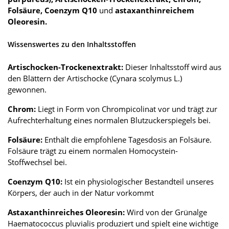
Folsäure, Coenzym Q10
und
astaxanthinreichem
Oleoresin.
Wissenswertes zu den Inhaltsstoffen
Artischocken-Trockenextrakt:
Dieser Inhaltsstoff wird aus
den Blättern der Artischocke (Cynara scolymus L.)
gewonnen.
Chrom:
Liegt in Form von Chrompicolinat vor und trägt zur
Aufrechterhaltung eines normalen Blutzuckerspiegels bei.
Folsäure:
Enthält die empfohlene Tagesdosis an Folsäure.
Folsäure trägt zu einem normalen Homocystein-
Stoffwechsel bei.
Coenzym Q10:
Ist ein physiologischer Bestandteil unseres
Körpers, der auch in der Natur vorkommt
Astaxanthinreiches Oleoresin:
Wird von der Grünalge
Haematococcus pluvialis produziert und spielt eine wichtige