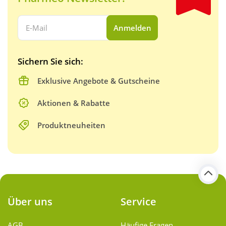
Ihre E-Mail Adresse:
Anmelden
Sichern Sie sich:
Exklusive Angebote & Gutscheine
Aktionen & Rabatte
Produktneuheiten
Über uns
Service
AGB
Häufige Fragen