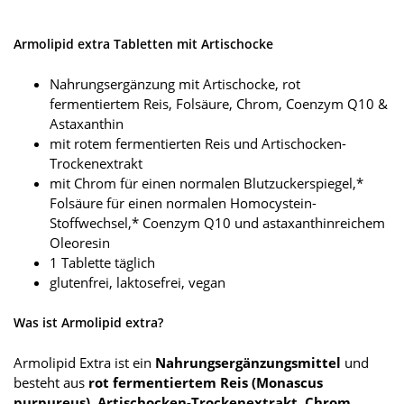
Armolipid extra Tabletten mit Artischocke
Nahrungsergänzung mit Artischocke, rot
fermentiertem Reis, Folsäure, Chrom, Coenzym Q10 &
Astaxanthin
mit rotem fermentierten Reis und Artischocken-
Trockenextrakt
mit Chrom für einen normalen Blutzuckerspiegel,*
Folsäure für einen normalen Homocystein-
Stoffwechsel,* Coenzym Q10 und astaxanthinreichem
Oleoresin
1 Tablette täglich
glutenfrei, laktosefrei, vegan
Was ist Armolipid extra?
Armolipid Extra ist ein
Nahrungsergänzungsmittel
und
besteht aus
rot fermentiertem Reis (Monascus
purpureus), Artischocken-Trockenextrakt, Chrom,