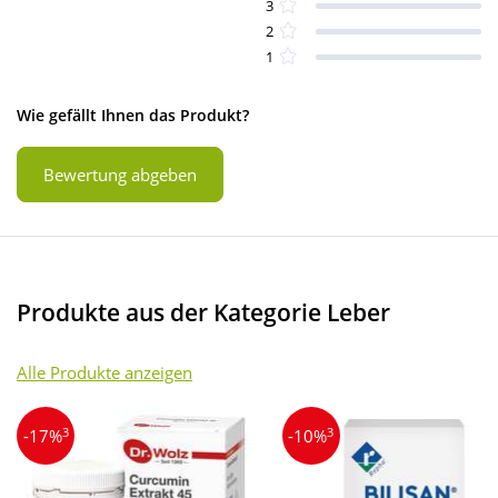
3
2
1
Wie gefällt Ihnen das Produkt?
Bewertung abgeben
Produkte aus der Kategorie Leber
Alle Produkte anzeigen
3
3
-17%
-10%