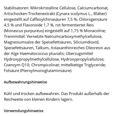
Stabilisatoren: Mikrokristalline Cellulose, Calciumcarbonat,
Artischocken-Trockenextrakt (Cynara scolymus L., Blätter)
eingestellt auf Caffeoylchinasäuren 7,5 %, Chlorogensäure
4,5 % und Flavonoide 1,7 %, rot fermentierter Reis
(Monascus purpureus) eingestellt auf 1,75 % Monacoline;
Trennmittel: Vernetzte Natriumcarboxymethylcellulose,
Magnesiumsalze der Speisefettsäuren, Siliciumdioxid,
Speisefettsäuren, Talkum, Astaxanthinreiches Oleoresin aus
der Alge Haematococcus pluvialis; Überzugsmittel
Hydroxypropylmethylcellulose, Hydroxypropylcellulose;
Coenzym Q10; Chrompicolinat; mittelkettige Triglyceride;
Folsäure (Pteroylmonoglutaminsäure).
Aufbewahrungshinweise
Kühl und trocken aufbewahren. Das Produkt außerhalb der
Reichweite von kleinen Kindern lagern.
Verwendungshinweise