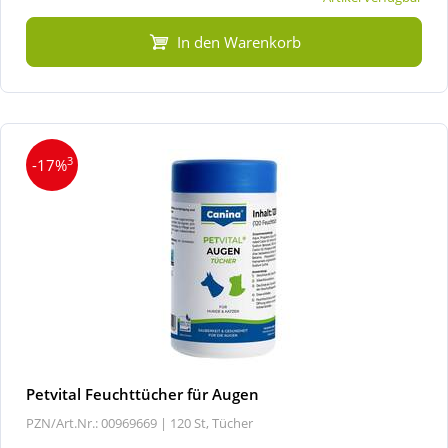
In den Warenkorb
3
-17%
Petvital Feuchttücher für Augen
PZN/Art.Nr.: 00969669 |
120 St, Tücher