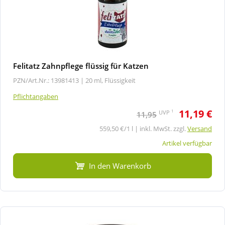
Felitatz Zahnpflege flüssig für Katzen
PZN/Art.Nr.: 13981413 |
20 ml, Flüssigkeit
Pflichtangaben
11,19 €
1
UVP
11,95
559,50 €/1 l | inkl. MwSt. zzgl.
Versand
Artikel verfügbar
In den Warenkorb