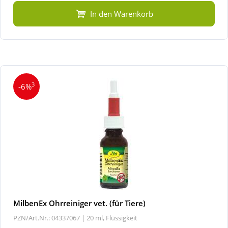
In den Warenkorb
3
-6%
MilbenEx Ohrreiniger vet. (für Tiere)
PZN/Art.Nr.: 04337067 |
20 ml, Flüssigkeit