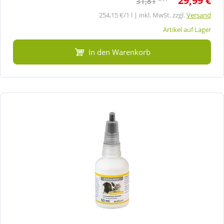
29,99 €
31,81
254,15 €/1 l | inkl. MwSt. zzgl.
Versand
Artikel auf Lager
In den Warenkorb