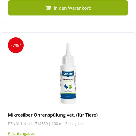
In den Warenkorb
3
-7%
Mikrosilber Ohrenspülung vet. (für Tiere)
PZN/Art.Nr.: 11714530 |
100 ml, Flüssigkeit
Pflichtangaben