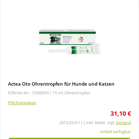
Actea Oto Ohrentropfen für Hunde und Katzen
PZN/Art.Nr.: 13500974 |
15 ml, Ohrentropfen
Pflichtangaben
31,10 €
2073,33 €/1 l | inkl. MwSt. zzgl.
Versand
Artikel verfügbar