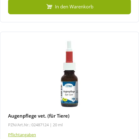
In den Warenkorb
Augenpflege vet. (für Tiere)
PZN/Art.Nr.: 02487124 |
20 ml
Pflichtangaben