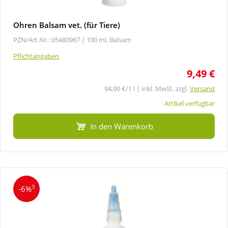
Ohren Balsam vet. (für Tiere)
PZN/Art.Nr.: 05480967 |
100 ml, Balsam
Pflichtangaben
9,49 €
94,90 €/1 l | inkl. MwSt. zzgl.
Versand
Artikel verfügbar
In den Warenkorb
3
-6%