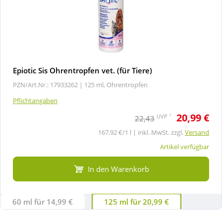
Epiotic Sis Ohrentropfen vet. (für Tiere)
PZN/Art.Nr.: 17933262 |
125 ml, Ohrentropfen
Pflichtangaben
20,99 €
1
UVP
22,43
167,92 €/1 l | inkl. MwSt. zzgl.
Versand
Artikel verfügbar
In den Warenkorb
60 ml für 14,99 €
125 ml für 20,99 €