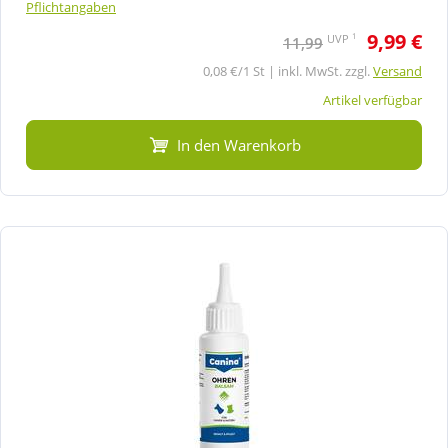
Pflichtangaben
9,99 €
1
UVP
11,99
0,08 €/1 St | inkl. MwSt. zzgl.
Versand
Artikel verfügbar
In den Warenkorb