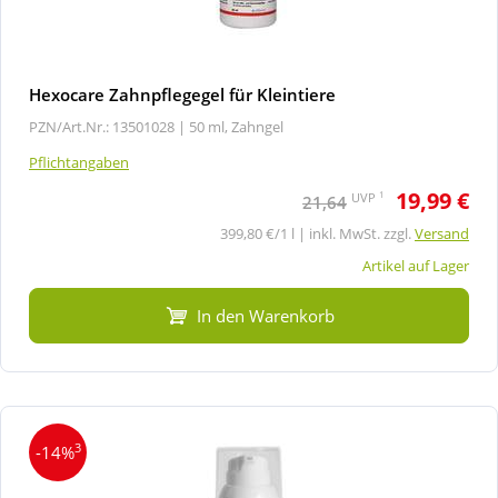
Hexocare Zahnpflegegel für Kleintiere
PZN/Art.Nr.: 13501028 |
50 ml, Zahngel
Pflichtangaben
19,99 €
1
UVP
21,64
399,80 €/1 l | inkl. MwSt. zzgl.
Versand
Artikel auf Lager
In den Warenkorb
3
-14%