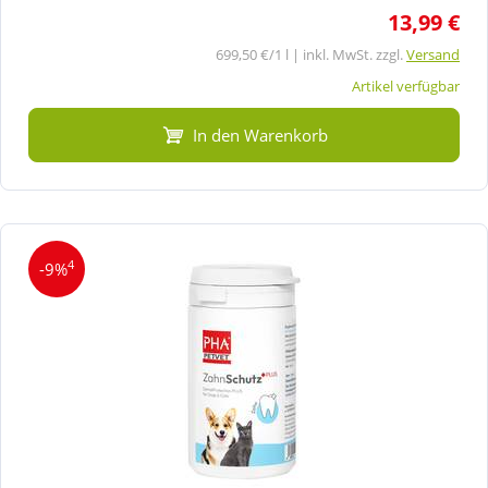
13,99 €
699,50 €/1 l | inkl. MwSt. zzgl.
Versand
Artikel verfügbar
In den Warenkorb
4
-9%