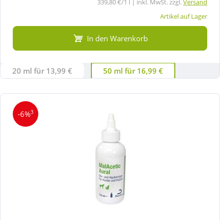
339,80 €/1 l | inkl. MwSt. zzgl.
Versand
Artikel auf Lager
In den Warenkorb
20 ml für 13,99 €
50 ml für 16,99 €
3
-6%