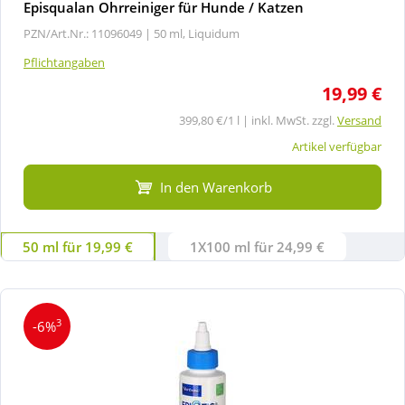
Episqualan Ohrreiniger für Hunde / Katzen
PZN/Art.Nr.: 11096049 |
50 ml, Liquidum
Pflichtangaben
19,99 €
399,80 €/1 l | inkl. MwSt. zzgl.
Versand
Artikel verfügbar
In den Warenkorb
50 ml für 19,99 €
1X100 ml für 24,99 €
3
-6%