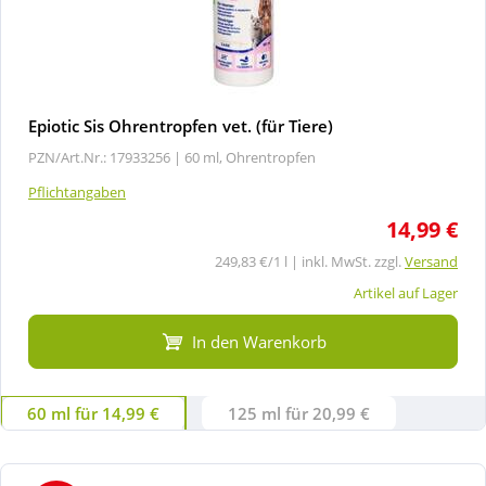
Epiotic Sis Ohrentropfen vet. (für Tiere)
PZN/Art.Nr.: 17933256 |
60 ml, Ohrentropfen
Pflichtangaben
14,99 €
249,83 €/1 l | inkl. MwSt. zzgl.
Versand
Artikel auf Lager
In den Warenkorb
60 ml für 14,99 €
125 ml für 20,99 €