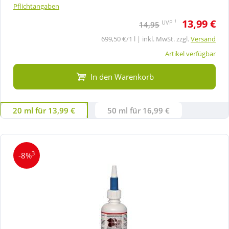
Pflichtangaben
13,99 €
1
UVP
14,95
699,50 €/1 l | inkl. MwSt. zzgl.
Versand
Artikel verfügbar
In den Warenkorb
20 ml für 13,99 €
50 ml für 16,99 €
3
-8%