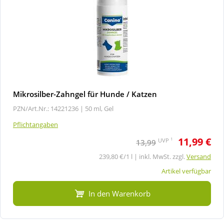
Mikrosilber-Zahngel für Hunde / Katzen
PZN/Art.Nr.: 14221236 |
50 ml, Gel
Pflichtangaben
11,99 €
1
UVP
13,99
239,80 €/1 l | inkl. MwSt. zzgl.
Versand
Artikel verfügbar
In den Warenkorb