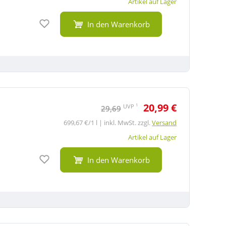
Artikel auf Lager
Auf den Merkzettel
In den Warenkorb
20,99 €
1
UVP
29,69
699,67 €/1 l | inkl. MwSt. zzgl.
Versand
Artikel auf Lager
Auf den Merkzettel
In den Warenkorb