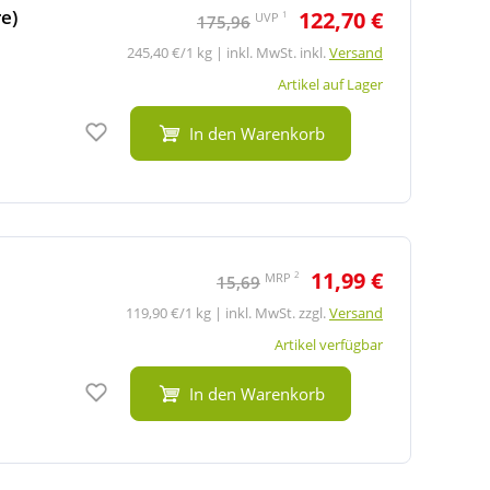
re)
122,70 €
1
UVP
175,96
245,40 €/1 kg | inkl. MwSt. inkl.
Versand
Artikel auf Lager
Auf den Merkzettel
In den Warenkorb
11,99 €
2
MRP
15,69
119,90 €/1 kg | inkl. MwSt. zzgl.
Versand
Artikel verfügbar
Auf den Merkzettel
In den Warenkorb