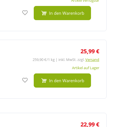
Artikel verfügbar
Auf den Merkzettel
In den Warenkorb
25,99 €
259,90 €/1 kg | inkl. MwSt. zzgl.
Versand
Artikel auf Lager
Auf den Merkzettel
In den Warenkorb
22,99 €