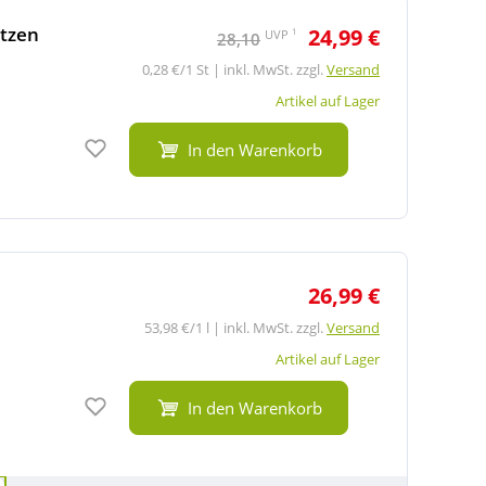
atzen
24,99 €
1
UVP
28,10
0,28 €/1 St | inkl. MwSt. zzgl.
Versand
Artikel auf Lager
Auf den Merkzettel
In den Warenkorb
26,99 €
53,98 €/1 l | inkl. MwSt. zzgl.
Versand
Artikel auf Lager
Auf den Merkzettel
In den Warenkorb