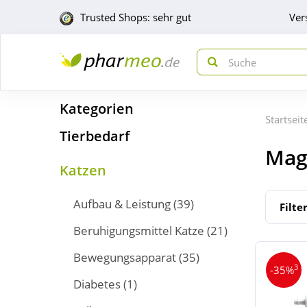
Trusted Shops: sehr gut
Ver
Kategorien
Startseit
Tierbedarf
Mag
Katzen
Aufbau & Leistung
(39)
Filte
Beruhigungsmittel Katze
(21)
Bewegungsapparat
(35)
3
-35%
Diabetes
(1)