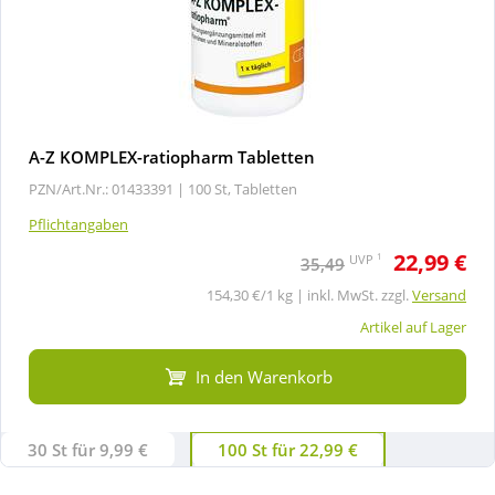
A-Z KOMPLEX-ratiopharm Tabletten
PZN/Art.Nr.: 01433391 |
100 St, Tabletten
Pflichtangaben
22,99 €
1
UVP
35,49
154,30 €/1 kg | inkl. MwSt. zzgl.
Versand
Artikel auf Lager
In den Warenkorb
30 St für 9,99 €
100 St für 22,99 €