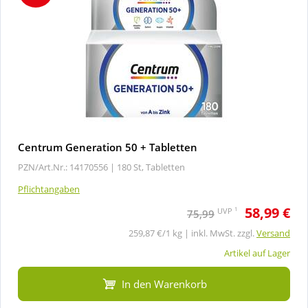
Centrum Generation 50 + Tabletten
PZN/Art.Nr.: 14170556 |
180 St, Tabletten
Pflichtangaben
58,99 €
1
UVP
75,99
259,87 €/1 kg | inkl. MwSt. zzgl.
Versand
Artikel auf Lager
In den Warenkorb