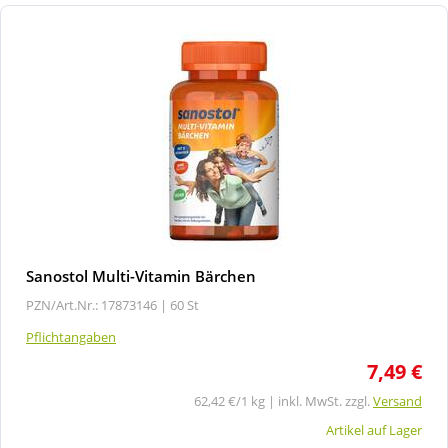
Sanostol Multi-Vitamin Bärchen
PZN/Art.Nr.: 17873146 |
60 St
Pflichtangaben
7,49 €
62,42 €/1 kg | inkl. MwSt. zzgl.
Versand
Artikel auf Lager