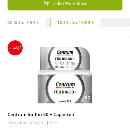
In den Warenkorb
30 St für 7,99 €
100 St für 19,99 €
3
-14%
Centrum für Ihn 50 + Capletten
PZN/Art.Nr.: 10110913 |
60 St