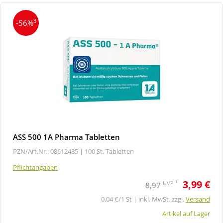
3
-56%
ASS 500 1A Pharma Tabletten
PZN/Art.Nr.: 08612435 |
100 St, Tabletten
Pflichtangaben
3,99 €
1
UVP
8,97
0,04 €/1 St | inkl. MwSt. zzgl.
Versand
Artikel auf Lager