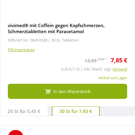
vivimed® mit Coffein gegen Kopfschmerzen,
Schmerztabletten mit Paracetamol
PZN/Art.Nr.: 00410330 |
30 St, Tabletten
Pflichtangaben
7,85 €
2
MRP
13,59
0,26 €/1 St | inkl. MwSt. zzgl.
Versand
Artikel auf Lager
In den Warenkorb
20 St für 5,45 €
30 St für 7,85 €