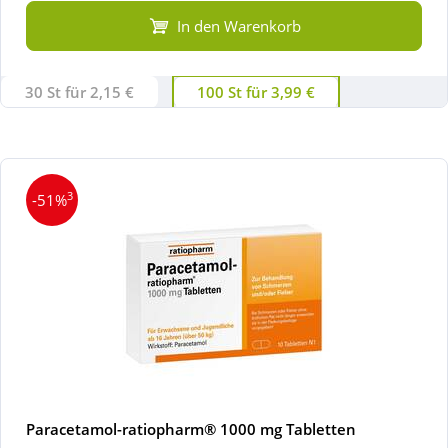
In den Warenkorb
30 St für 2,15 €
100 St für 3,99 €
3
-51%
Paracetamol-ratiopharm® 1000 mg Tabletten