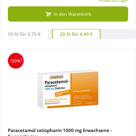
Artikel auf Lager
In den Warenkorb
10 St für 3,75 €
20 St für 4,49 €
3
-50%
Paracetamol ratiopharm 1000 mg Erwachsene -