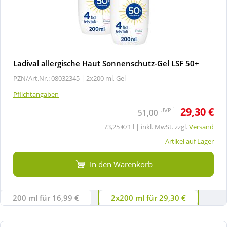
Ladival allergische Haut Sonnenschutz-Gel LSF 50+
PZN/Art.Nr.: 08032345 |
2x200 ml, Gel
Pflichtangaben
29,30 €
1
UVP
51,00
73,25 €/1 l | inkl. MwSt. zzgl.
Versand
Artikel auf Lager
In den Warenkorb
200 ml für 16,99 €
2x200 ml für 29,30 €