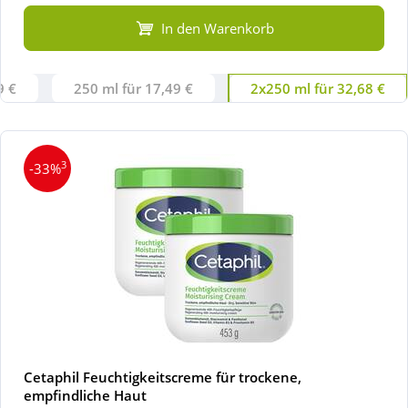
In den Warenkorb
9 €
250 ml für 17,49 €
2x250 ml für 32,68 €
3
-33%
Cetaphil Feuchtigkeitscreme für trockene,
empfindliche Haut