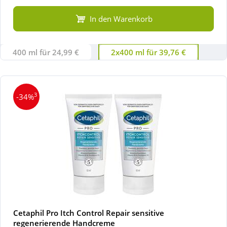
In den Warenkorb
400 ml für 24,99 €
2x400 ml für 39,76 €
3
-34%
Cetaphil Pro Itch Control Repair sensitive
regenerierende Handcreme