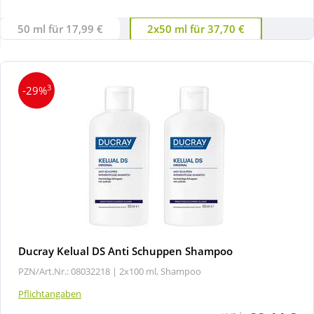
50 ml für 17,99 €
2x50 ml für 37,70 €
Wellness
3
-29%
Ducray Kelual DS Anti Schuppen Shampoo
PZN/Art.Nr.: 08032218 |
2x100 ml, Shampoo
Pflichtangaben
1