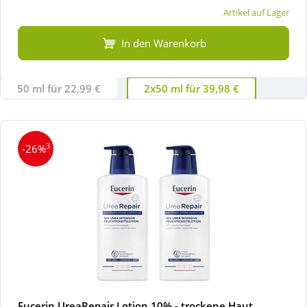
Artikel auf Lager
In den Warenkorb
50 ml für 22,99 €
2x50 ml für 39,98 €
3
-26%
Eucerin UreaRepair Lotion 10% - trockene Haut