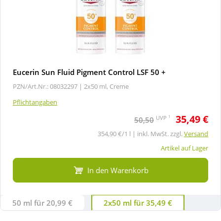
Eucerin Sun Fluid Pigment Control LSF 50 +
PZN/Art.Nr.: 08032297 |
2x50 ml, Creme
Pflichtangaben
35,49 €
1
UVP
50,50
354,90 €/1 l | inkl. MwSt. zzgl.
Versand
Artikel auf Lager
In den Warenkorb
50 ml für 20,99 €
2x50 ml für 35,49 €