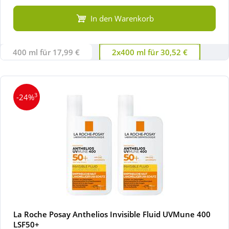
In den Warenkorb
400 ml für 17,99 €
2x400 ml für 30,52 €
3
-24%
La Roche Posay Anthelios Invisible Fluid UVMune 400
LSF50+