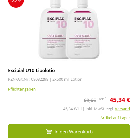
Excipial U10 Lipolotio
PZN/Art.Nr.: 08032298 |
2x500 ml, Lotion
Pflichtangaben
45,34 €
1
UVP
69,66
45,34 €/1 l | inkl. MwSt. zzgl.
Versand
Artikel auf Lager
In den Warenkorb