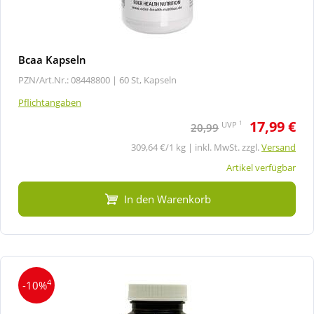
Bcaa Kapseln
PZN/Art.Nr.: 08448800 |
60 St, Kapseln
Pflichtangaben
17,99 €
1
UVP
20,99
309,64 €/1 kg | inkl. MwSt. zzgl.
Versand
Artikel verfügbar
In den Warenkorb
4
-10%