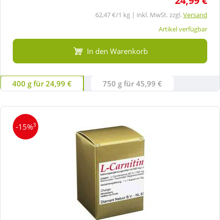
24,99 €
62,47 €/1 kg | inkl. MwSt. zzgl.
Versand
Artikel verfügbar
In den Warenkorb
400 g für 24,99 €
750 g für 45,99 €
3
-15%