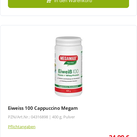
In den Warenkorb
Eiweiss 100 Cappuccino Megam
PZN/Art.Nr.: 04316898 |
400 g, Pulver
Pflichtangaben