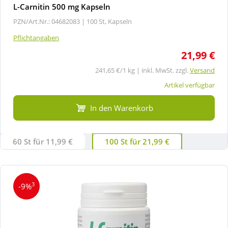
L-Carnitin 500 mg Kapseln
PZN/Art.Nr.: 04682083 |
100 St, Kapseln
Pflichtangaben
21,99 €
241,65 €/1 kg | inkl. MwSt. zzgl.
Versand
Artikel verfügbar
In den Warenkorb
60 St für 11,99 €
100 St für 21,99 €
3
-9%