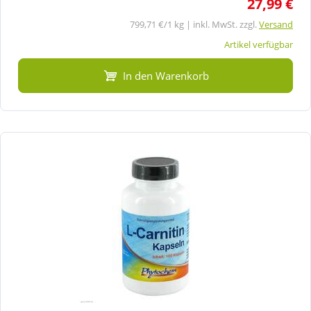
27,99 €
799,71 €/1 kg | inkl. MwSt. zzgl.
Versand
Artikel verfügbar
In den Warenkorb