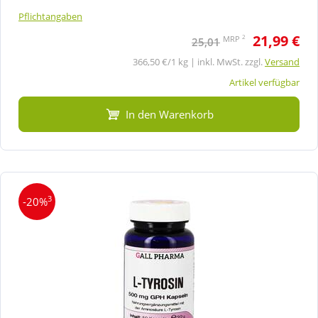
Pflichtangaben
21,99 €
2
MRP
25,01
366,50 €/1 kg | inkl. MwSt. zzgl.
Versand
Artikel verfügbar
In den Warenkorb
3
-20%