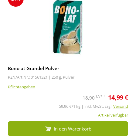
Bonolat Grandel Pulver
PZN/Art.Nr.: 01561321 |
250 g, Pulver
Pflichtangaben
14,99 €
1
UVP
18,90
59,96 €/1 kg | inkl. MwSt. zzgl.
Versand
Artikel verfügbar
In den Warenkorb