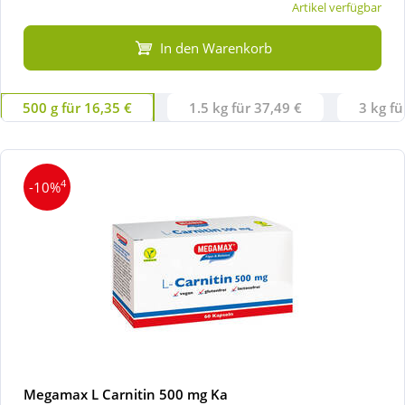
Artikel verfügbar
In den Warenkorb
500 g für 16,35 €
1.5 kg für 37,49 €
3 kg fü
4
-10%
Megamax L Carnitin 500 mg Ka