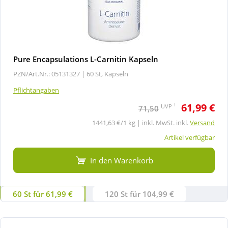
Pure Encapsulations L-Carnitin Kapseln
PZN/Art.Nr.: 05131327 |
60 St, Kapseln
Pflichtangaben
61,99 €
1
UVP
71,50
1441,63 €/1 kg | inkl. MwSt. inkl.
Versand
Artikel verfügbar
In den Warenkorb
60 St für 61,99 €
120 St für 104,99 €