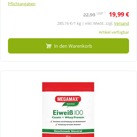
Pflichtangaben
19,99 €
1
UVP
22,99
285,16 €/1 kg | inkl. MwSt. zzgl.
Versand
Artikel verfügbar
In den Warenkorb