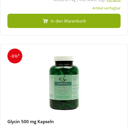
Artikel verfügbar
In den Warenkorb
4
-8%
Glycin 500 mg Kapseln