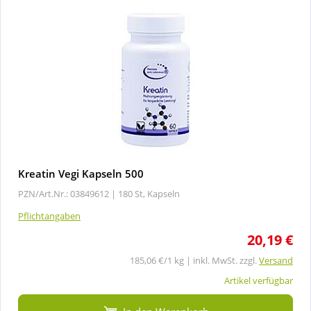
Kreatin Vegi Kapseln 500
PZN/Art.Nr.: 03849612 |
180 St, Kapseln
Pflichtangaben
20,19 €
185,06 €/1 kg | inkl. MwSt. zzgl.
Versand
Artikel verfügbar