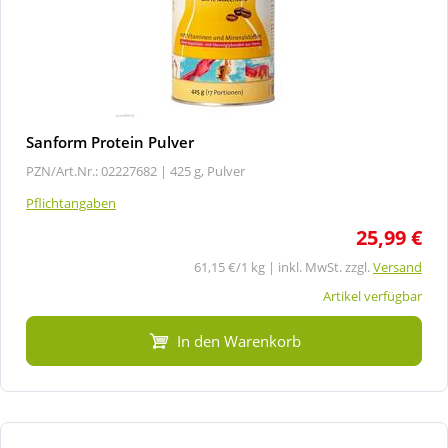
Sanform Protein Pulver
PZN/Art.Nr.: 02227682 |
425 g, Pulver
Pflichtangaben
25,99 €
61,15 €/1 kg | inkl. MwSt. zzgl.
Versand
Artikel verfügbar
In den Warenkorb