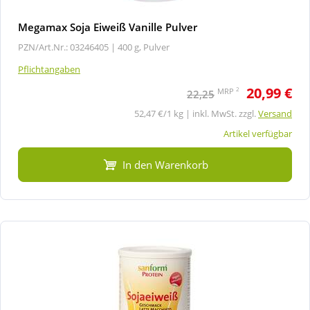
Megamax Soja Eiweiß Vanille Pulver
PZN/Art.Nr.: 03246405 |
400 g, Pulver
Pflichtangaben
20,99 €
2
MRP
22,25
52,47 €/1 kg | inkl. MwSt. zzgl.
Versand
Artikel verfügbar
In den Warenkorb