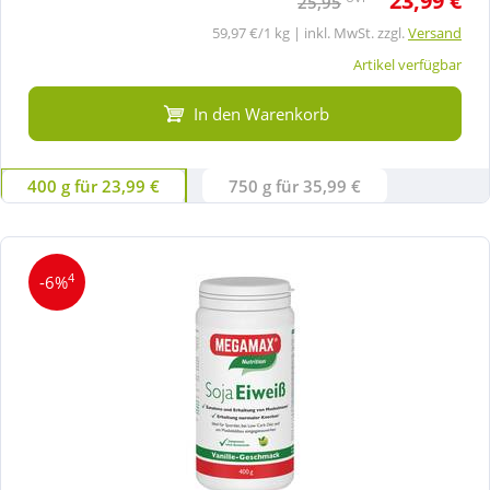
23,99 €
25,95
59,97 €/1 kg | inkl. MwSt. zzgl.
Versand
Artikel verfügbar
In den Warenkorb
400 g für 23,99 €
750 g für 35,99 €
4
-6%