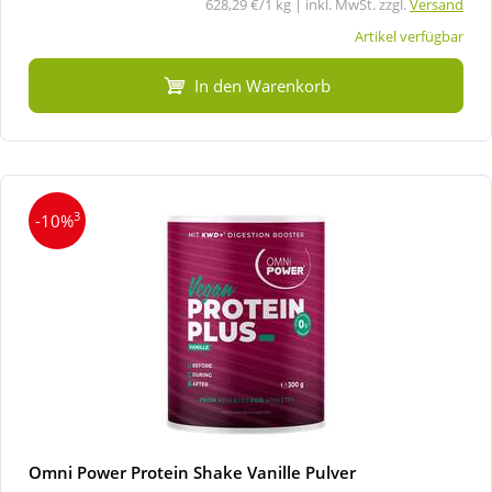
628,29 €/1 kg | inkl. MwSt. zzgl.
Versand
Artikel verfügbar
In den Warenkorb
3
-10%
Omni Power Protein Shake Vanille Pulver