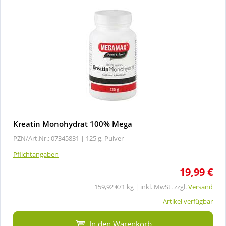
Kreatin Monohydrat 100% Mega
PZN/Art.Nr.: 07345831 |
125 g, Pulver
Pflichtangaben
19,99 €
159,92 €/1 kg | inkl. MwSt. zzgl.
Versand
Artikel verfügbar
In den Warenkorb