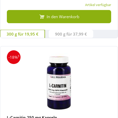
Artikel verfügbar
In den Warenkorb
300 g für 19,95 €
900 g für 37,99 €
3
-18%
L-Carnitin 250 mg Kapseln