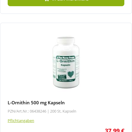
L-Ornithin 500 mg Kapseln
PZN/Art.Nr.: 06438246 |
200 St, Kapseln
Pflichtangaben
37,99 €