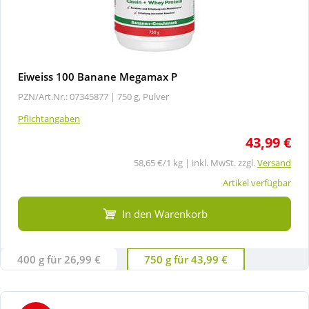
Eiweiss 100 Banane Megamax P
PZN/Art.Nr.: 07345877 |
750 g, Pulver
Pflichtangaben
43,99 €
58,65 €/1 kg | inkl. MwSt. zzgl.
Versand
Artikel verfügbar
In den Warenkorb
400 g für 26,99 €
750 g für 43,99 €