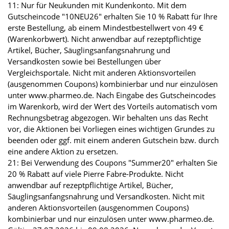
11: Nur für Neukunden mit Kundenkonto. Mit dem
Gutscheincode "10NEU26" erhalten Sie 10 % Rabatt für Ihre
erste Bestellung, ab einem Mindestbestellwert von 49 €
(Warenkorbwert). Nicht anwendbar auf rezeptpflichtige
Artikel, Bücher, Säuglingsanfangsnahrung und
Versandkosten sowie bei Bestellungen über
Vergleichsportale. Nicht mit anderen Aktionsvorteilen
(ausgenommen Coupons) kombinierbar und nur einzulösen
unter www.pharmeo.de. Nach Eingabe des Gutscheincodes
im Warenkorb, wird der Wert des Vorteils automatisch vom
Rechnungsbetrag abgezogen. Wir behalten uns das Recht
vor, die Aktionen bei Vorliegen eines wichtigen Grundes zu
beenden oder ggf. mit einem anderen Gutschein bzw. durch
eine andere Aktion zu ersetzen.
21: Bei Verwendung des Coupons "Summer20" erhalten Sie
20 % Rabatt auf viele Pierre Fabre-Produkte. Nicht
anwendbar auf rezeptpflichtige Artikel, Bücher,
Säuglingsanfangsnahrung und Versandkosten. Nicht mit
anderen Aktionsvorteilen (ausgenommen Coupons)
kombinierbar und nur einzulösen unter www.pharmeo.de.