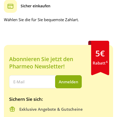
Sicher einkaufen
Wählen Sie die für Sie bequemste Zahlart.
5€
Abonnieren Sie jetzt den
6
Rabatt
Pharmeo Newsletter!
Ihre E-Mail Adresse:
Anmelden
Sichern Sie sich:
Exklusive Angebote & Gutscheine