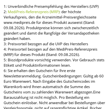
1: Unverbindliche Preisempfehlung des Herstellers (UVP)
2:
MediPreis-Referenzpreis (MRP)
: der höchste
Verkaufspreis, den die Arzneimittel-Preisvergleichsseite
www.medipreis.de für dieses Produkt ausweist (Stand:
09.08.2026). Produktpreise können sich zwischenzeitlich
geändert und damit die Rangfolge der Versandapotheken
geändert haben.
3: Preisvorteil bezogen auf die UVP des Herstellers
4: Preisvorteil bezogen auf den MediPreis-Referenzpreis
(MRP) für dieses Produkt (Stand: 09.08.2026).
5: Biozidprodukte vorsichtig verwenden. Vor Gebrauch stets
Etikett und Produktinformationen lesen.
6: Sie erhalten den Gutschein für Ihre erste
Newsletteranmeldung. Gutscheinbedingungen: Gültig ab 60
Euro Warenwert. Nach Eingabe des Gutscheincodes im
Warenkorb wird Ihnen automatisch die Summe des
Gutscheins vom zu zahlenden Warenwert abgezogen.Eine
Barauszahlung ist nicht möglich. Pro Bestellung ein
Gutschein einlösbar. Nicht anwendbar bei Bestellungen über
Vergleichsportale, nicht auf rezeptpflichtige Artikel, Bücher