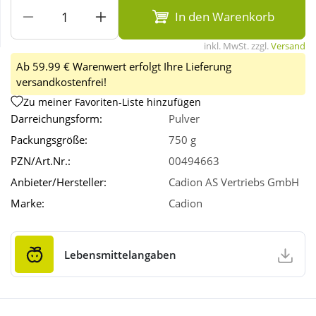
In den Warenkorb
Wellness
inkl. MwSt. zzgl.
Versand
Ab 59.99 € Warenwert erfolgt Ihre Lieferung
versandkostenfrei!
Zu meiner Favoriten-Liste hinzufügen
Darreichungsform:
Pulver
Packungsgröße:
750 g
PZN/Art.Nr.:
00494663
Anbieter/Hersteller:
Cadion AS Vertriebs GmbH
Marke:
Cadion
Lebensmittelangaben