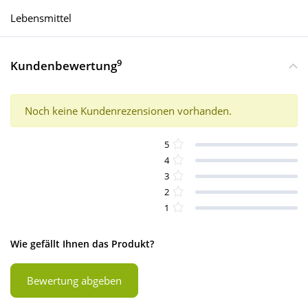
Lebensmittel
9
Kundenbewertung
Noch keine Kundenrezensionen vorhanden.
5
4
3
2
1
Wie gefällt Ihnen das Produkt?
Bewertung abgeben