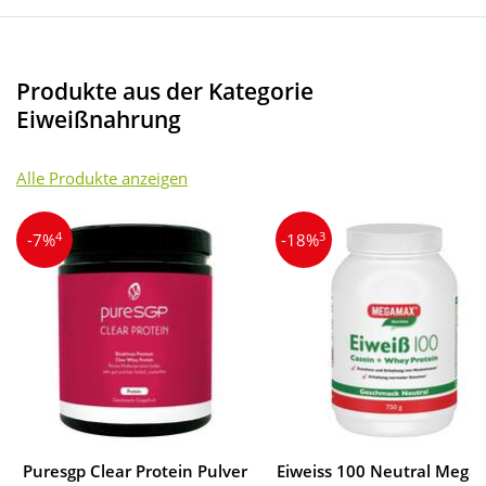
Produkte aus der Kategorie
Eiweißnahrung
Alle Produkte anzeigen
4
3
-7%
-18%
Puresgp Clear Protein Pulver
Eiweiss 100 Neutral Mega