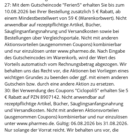
27: Mit dem Gutscheincode "Ferien5" erhalten Sie bis zum
10.08.2026 bei Ihrer Bestellung zusätzlich 5 € Rabatt, ab
einem Mindestbestellwert von 59 € (Warenkorbwert). Nicht
anwendbar auf rezeptpflichtige Artikel, Bücher,
Säuglingsanfangsnahrung und Versandkosten sowie bei
Bestellungen über Vergleichsportale. Nicht mit anderen
Aktionsvorteilen (ausgenommen Coupons) kombinierbar
und nur einzulösen unter www.pharmeo.de. Nach Eingabe
des Gutscheincodes im Warenkorb, wird der Wert des
Vorteils automatisch vom Rechnungsbetrag abgezogen. Wir
behalten uns das Recht vor, die Aktionen bei Vorliegen eines
wichtigen Grundes zu beenden oder ggf. mit einem anderen
Gutschein bzw. durch eine andere Aktion zu ersetzen.
30: Bei Verwendung des Coupons "Ciclopoli5" erhalten Sie 5
€ Rabatt auf PZN 8907142. Nicht anwendbar auf
rezeptpflichtige Artikel, Bücher, Säuglingsanfangsnahrung
und Versandkosten. Nicht mit anderen Aktionsvorteilen
(ausgenommen Coupons) kombinierbar und nur einzulösen
unter www.pharmeo.de. Gültig: 06.08.2026 bis 31.08.2026.
Nur solange der Vorrat reicht. Wir behalten uns vor, die