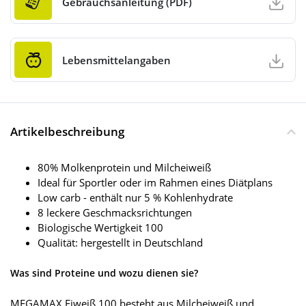
Gebrauchsanleitung (PDF)
Lebensmittelangaben
Artikelbeschreibung
80% Molkenprotein und Milcheiweiß
Ideal für Sportler oder im Rahmen eines Diätplans
Low carb - enthält nur 5 % Kohlenhydrate
8 leckere Geschmacksrichtungen
Biologische Wertigkeit 100
Qualität: hergestellt in Deutschland
Was sind Proteine und wozu dienen sie?
MEGAMAX Eiweiß 100 besteht aus Milcheiweiß und