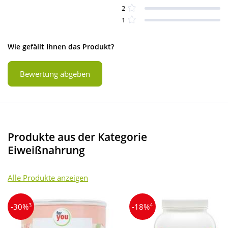
2
1
Wie gefällt Ihnen das Produkt?
Bewertung abgeben
Produkte aus der Kategorie
Eiweißnahrung
Alle Produkte anzeigen
3
4
-30%
-18%