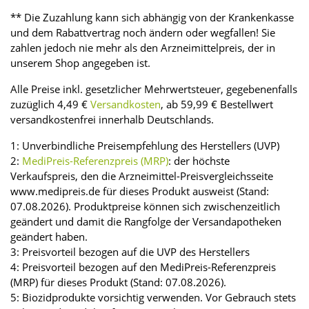
** Die Zuzahlung kann sich abhängig von der Krankenkasse
und dem Rabattvertrag noch ändern oder wegfallen! Sie
zahlen jedoch nie mehr als den Arzneimittelpreis, der in
unserem Shop angegeben ist.
Alle Preise inkl. gesetzlicher Mehrwertsteuer, gegebenenfalls
zuzüglich 4,49 €
Versandkosten
, ab 59,99 € Bestellwert
versandkostenfrei innerhalb Deutschlands.
1: Unverbindliche Preisempfehlung des Herstellers (UVP)
2:
MediPreis-Referenzpreis (MRP)
: der höchste
Verkaufspreis, den die Arzneimittel-Preisvergleichsseite
www.medipreis.de für dieses Produkt ausweist (Stand:
07.08.2026). Produktpreise können sich zwischenzeitlich
geändert und damit die Rangfolge der Versandapotheken
geändert haben.
3: Preisvorteil bezogen auf die UVP des Herstellers
4: Preisvorteil bezogen auf den MediPreis-Referenzpreis
(MRP) für dieses Produkt (Stand: 07.08.2026).
5: Biozidprodukte vorsichtig verwenden. Vor Gebrauch stets