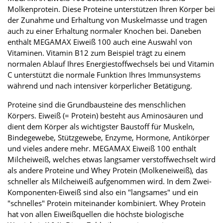
Molkenprotein. Diese Proteine unterstützen Ihren Körper bei
der Zunahme und Erhaltung von Muskelmasse und tragen
auch zu einer Erhaltung normaler Knochen bei. Daneben
enthält MEGAMAX Eiweiß 100 auch eine Auswahl von
Vitaminen. Vitamin B12 zum Beispiel trägt zu einem
normalen Ablauf Ihres Energiestoffwechsels bei und Vitamin
C unterstützt die normale Funktion Ihres Immunsystems
während und nach intensiver körperlicher Betätigung.
Proteine sind die Grundbausteine des menschlichen
Körpers. Eiweiß (= Protein) besteht aus Aminosäuren und
dient dem Körper als wichtigster Baustoff für Muskeln,
Bindegewebe, Stützgewebe, Enzyme, Hormone, Antikörper
und vieles andere mehr. MEGAMAX Eiweiß 100 enthält
Milcheiweiß, welches etwas langsamer verstoffwechselt wird
als andere Proteine und Whey Protein (Molkeneiweiß), das
schneller als Milcheiweiß aufgenommen wird. In dem Zwei-
Komponenten-Eiweiß sind also ein "langsames" und ein
"schnelles" Protein miteinander kombiniert. Whey Protein
hat von allen Eiweißquellen die höchste biologische