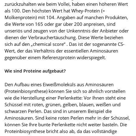
zurückzuhalten wie beim Vollei, haben einen höheren Wert
als 100. Den höchsten Wert hat Whey-Protein (=
Molkenprotein) mit 104. Angaben auf manchen Produkten,
die Werte von 165 oder gar über 200 anpreisen, sind
unseriös und zeugen von der Unkenntnis der Anbieter oder
dienen der Verbrauchertäuschung. Diese Werte beziehen
sich auf den „chemical score“ . Das ist der sogenannte CS-
Wert, der das Verhältnis der essentiellen Aminosäuren
gegenüber einem Referenzprotein widerspiegelt.
Wie sind Proteine aufgebaut?
Den Aufbau eines Eiweißmoleküls aus Aminosäuren
(Proteinbiosynthese) können Sie sich so ähnlich vorstellen
wie die Herstellung einer Perlenkette: Vor Ihnen steht eine
Schüssel mit roten, grünen, gelben, blauen, weißen und
schwarzen Perlen. Das sind in unserem Beispiel die
Aminosäuren. Sind keine roten Perlen mehr in der Schüssel,
können Sie Ihre bunte Perlenkette nicht weiter basteln. Die
Proteinbiosynthese bricht also ab, da das vollständige