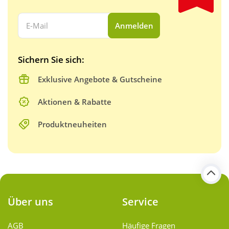
Ihre E-Mail Adresse:
Anmelden
Sichern Sie sich:
Exklusive Angebote & Gutscheine
Aktionen & Rabatte
Produktneuheiten
Über uns
Service
AGB
Häufige Fragen