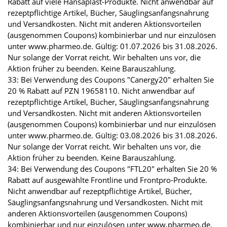
Rabatt auf viele Hansaplast-Produkte. Nicht anwendbar auf
rezeptpflichtige Artikel, Bücher, Säuglingsanfangsnahrung
und Versandkosten. Nicht mit anderen Aktionsvorteilen
(ausgenommen Coupons) kombinierbar und nur einzulösen
unter www.pharmeo.de. Gültig: 01.07.2026 bis 31.08.2026.
Nur solange der Vorrat reicht. Wir behalten uns vor, die
Aktion früher zu beenden. Keine Barauszahlung.
33: Bei Verwendung des Coupons "Canergy20" erhalten Sie
20 % Rabatt auf PZN 19658110. Nicht anwendbar auf
rezeptpflichtige Artikel, Bücher, Säuglingsanfangsnahrung
und Versandkosten. Nicht mit anderen Aktionsvorteilen
(ausgenommen Coupons) kombinierbar und nur einzulösen
unter www.pharmeo.de. Gültig: 03.08.2026 bis 31.08.2026.
Nur solange der Vorrat reicht. Wir behalten uns vor, die
Aktion früher zu beenden. Keine Barauszahlung.
34: Bei Verwendung des Coupons "FTL20" erhalten Sie 20 %
Rabatt auf ausgewählte Frontline und Frontpro-Produkte.
Nicht anwendbar auf rezeptpflichtige Artikel, Bücher,
Säuglingsanfangsnahrung und Versandkosten. Nicht mit
anderen Aktionsvorteilen (ausgenommen Coupons)
kombinierbar und nur einzulösen unter www.pharmeo.de.