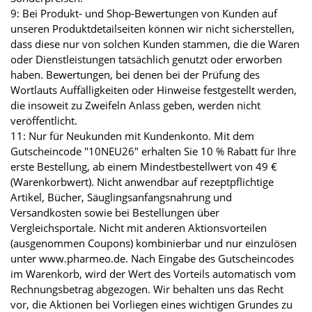
9: Bei Produkt- und Shop-Bewertungen von Kunden auf
unseren Produktdetailseiten können wir nicht sicherstellen,
dass diese nur von solchen Kunden stammen, die die Waren
oder Dienstleistungen tatsächlich genutzt oder erworben
haben. Bewertungen, bei denen bei der Prüfung des
Wortlauts Auffälligkeiten oder Hinweise festgestellt werden,
die insoweit zu Zweifeln Anlass geben, werden nicht
veröffentlicht.
11: Nur für Neukunden mit Kundenkonto. Mit dem
Gutscheincode "10NEU26" erhalten Sie 10 % Rabatt für Ihre
erste Bestellung, ab einem Mindestbestellwert von 49 €
(Warenkorbwert). Nicht anwendbar auf rezeptpflichtige
Artikel, Bücher, Säuglingsanfangsnahrung und
Versandkosten sowie bei Bestellungen über
Vergleichsportale. Nicht mit anderen Aktionsvorteilen
(ausgenommen Coupons) kombinierbar und nur einzulösen
unter www.pharmeo.de. Nach Eingabe des Gutscheincodes
im Warenkorb, wird der Wert des Vorteils automatisch vom
Rechnungsbetrag abgezogen. Wir behalten uns das Recht
vor, die Aktionen bei Vorliegen eines wichtigen Grundes zu