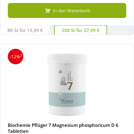
In den Warenkorb
80 St für 13,99 €
200 St für 27,99 €
3
-12%
Biochemie Pflüger 7 Magnesium phosphoricum D 6
Tabletten