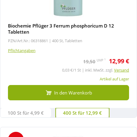
Biochemie Pflüger 3 Ferrum phosphoricum D 12
Tabletten
PZN/Art.Nr.: 06318861 |
400 St, Tabletten
Pflichtangaben
12,99 €
1
UVP
19,50
0,03 €/1 St | inkl. MwSt. zzgl.
Versand
Artikel auf Lager
In den Warenkorb
100 St für 4,99 €
400 St für 12,99 €