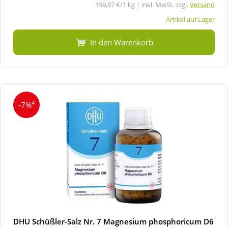
159,87 €/1 kg | inkl. MwSt. zzgl.
Versand
Artikel auf Lager
In den Warenkorb
4
-7%
DHU Schüßler-Salz Nr. 7 Magnesium phosphoricum D6